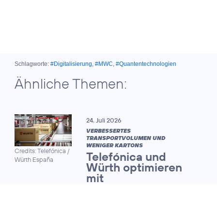
Schlagworte:
#Digitalisierung
,
#MWC
,
#Quantentechnologien
Ähnliche Themen:
24. Juli 2026
VERBESSERTES
TRANSPORTVOLUMEN UND
WENIGER KARTONS
Credits: Telefónica /
Telefónica und
Würth España
Würth optimieren
mit
Quantencomputing
die Logistik