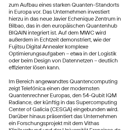
zum Aufbau eines starken Quanten-Standorts
in Europa vor. Das Unternehmen investiert
hierzu in das neue Javier Echenique Zentrum in
Bilbao, das in den europäischen Quantenhub
BIQAIN integriert ist. Auf dem MWC wird
außerdem in Echtzeit demonstriert, wie der
Fujitsu Digital Annealer komplexe
Optimierungsaufgaben – etwa in der Logistik
oder beim Design von Datennetzen – deutlich
effizienter lösen kann.
Im Bereich angewandtes Quantencomputing
zeigt Telefónica einen der modernsten
Quantenrechner Europas, den 54-Qubit IQM
Radiance, der künftig in das Supercomputing
Center of Galicia (CESGA) eingebunden wird.
Darüber hinaus präsentiert das Unternehmen
ein Forschungsprojekt mit dem Vithas
Klinikverbund und der Universität Francisco de