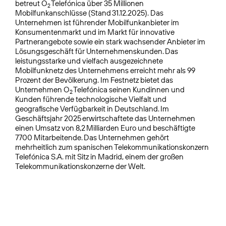
betreut O
Telefónica über 35 Millionen
2
Mobilfunkanschlüsse (Stand 31.12.2025). Das
Unternehmen ist führender Mobilfunkanbieter im
Konsumentenmarkt und im Markt für innovative
Partnerangebote sowie ein stark wachsender Anbieter im
Lösungsgeschäft für Unternehmenskunden. Das
leistungsstarke und vielfach ausgezeichnete
Mobilfunknetz des Unternehmens erreicht mehr als 99
Prozent der Bevölkerung. Im Festnetz bietet das
Unternehmen O
Telefónica seinen Kundinnen und
2
Kunden führende technologische Vielfalt und
geografische Verfügbarkeit in Deutschland. Im
Geschäftsjahr 2025 erwirtschaftete das Unternehmen
einen Umsatz von 8,2 Milliarden Euro und beschäftigte
7700 Mitarbeitende. Das Unternehmen gehört
mehrheitlich zum spanischen Telekommunikationskonzern
Telefónica S.A. mit Sitz in Madrid, einem der großen
Telekommunikationskonzerne der Welt.