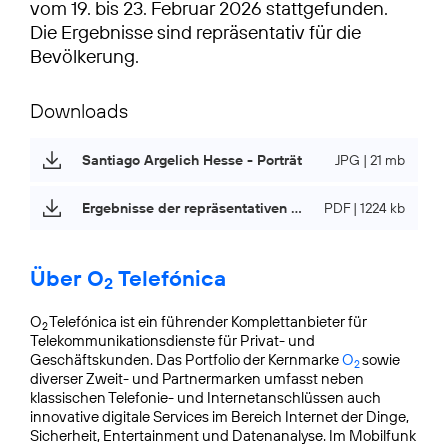
vom 19. bis 23. Februar 2026 stattgefunden.
Die Ergebnisse sind repräsentativ für die
Bevölkerung.
Downloads
Santiago Argelich Hesse - Porträt
JPG | 21 mb
Ergebnisse der repräsentativen Umfrage
PDF | 1224 kb
Über O
Telefónica
2
O
Telefónica ist ein führender Komplettanbieter für
2
Telekommunikationsdienste für Privat- und
Geschäftskunden. Das Portfolio der Kernmarke
O
sowie
2
diverser Zweit- und Partnermarken umfasst neben
klassischen Telefonie- und Internetanschlüssen auch
innovative digitale Services im Bereich Internet der Dinge,
Sicherheit, Entertainment und Datenanalyse. Im Mobilfunk