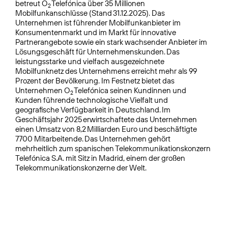
betreut O
Telefónica über 35 Millionen
2
Mobilfunkanschlüsse (Stand 31.12.2025). Das
Unternehmen ist führender Mobilfunkanbieter im
Konsumentenmarkt und im Markt für innovative
Partnerangebote sowie ein stark wachsender Anbieter im
Lösungsgeschäft für Unternehmenskunden. Das
leistungsstarke und vielfach ausgezeichnete
Mobilfunknetz des Unternehmens erreicht mehr als 99
Prozent der Bevölkerung. Im Festnetz bietet das
Unternehmen O
Telefónica seinen Kundinnen und
2
Kunden führende technologische Vielfalt und
geografische Verfügbarkeit in Deutschland. Im
Geschäftsjahr 2025 erwirtschaftete das Unternehmen
einen Umsatz von 8,2 Milliarden Euro und beschäftigte
7700 Mitarbeitende. Das Unternehmen gehört
mehrheitlich zum spanischen Telekommunikationskonzern
Telefónica S.A. mit Sitz in Madrid, einem der großen
Telekommunikationskonzerne der Welt.