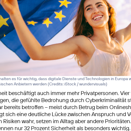
halten es für wichtig, dass digitale Dienste und Technologien in Europa
ischen Anbietern werden (
Credits: iStock / wundervisuals
)
eit beschäftigt auch immer mehr Privatpersonen. Vier
gen, die gefühlte Bedrohung durch Cyberkriminalität s
war bereits betroffen – meist durch Betrug beim Onlines
gt sich eine deutliche Lücke zwischen Anspruch und V
 Risiken wahr, setzen im Alltag aber andere Prioritäten
nnen nur 32 Prozent Sicherheit als besonders wichtig.