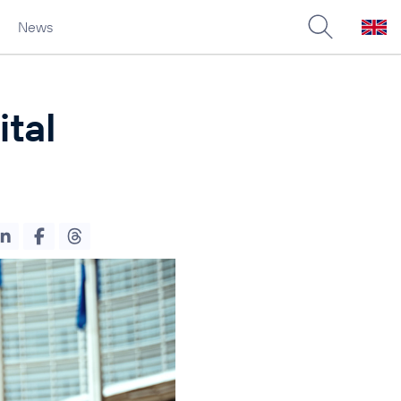
News
ital