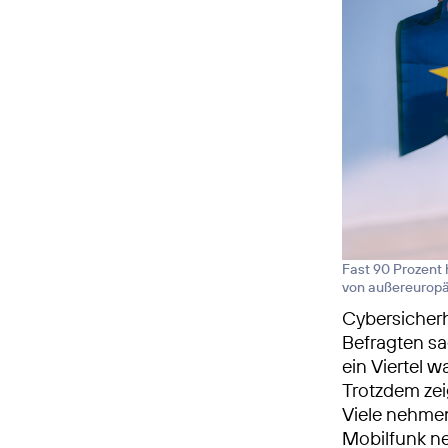
Fast 90 Prozent 
von außereuropä
Cybersicherh
Befragten sa
ein Viertel 
Trotzdem zei
Viele nehmen
Mobilfunk ne