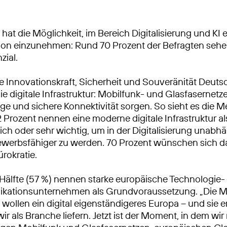
hat die Möglichkeit, im Bereich Digitalisierung und KI 
ion einzunehmen: Rund 70 Prozent der Befragten sehe
zial.
die Innovationskraft, Sicherheit und Souveränität Deut
ie digitale Infrastruktur: Mobilfunk- und Glasfasernetze,
ige und sichere Konnektivität sorgen. So sieht es die M
2 Prozent nennen eine moderne digitale Infrastruktur al
ich oder sehr wichtig, um in der Digitalisierung unabh
werbsfähiger zu werden. 70 Prozent wünschen sich da
rokratie.
 Hälfte (57 %) nennen starke europäische Technologie-
kationsunternehmen als Grundvoraussetzung. „Die M
wollen ein digital eigenständigeres Europa – und sie 
ir als Branche liefern. Jetzt ist der Moment, in dem wir