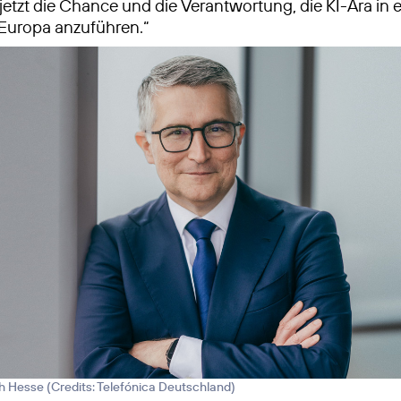
jetzt die Chance und die Verantwortung, die KI-Ära in e
Europa anzuführen.“
h Hesse (
Credits: Telefónica Deutschland
)