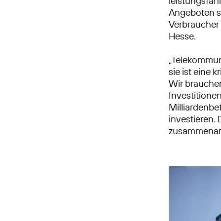
leistungsfäh
Angeboten s
Verbraucher
Hesse.
„Telekommuni
sie ist eine 
Wir brauchen
Investitione
Milliardenbe
investieren.
zusammenarb