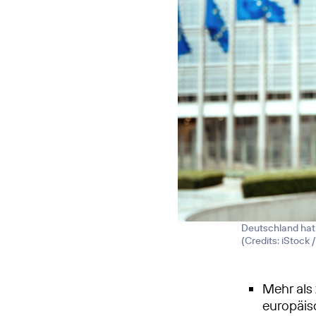
Deutschland hat 
(
Credits: iStock 
Mehr als 
europäi