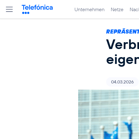
Unternehmen
Netze
Nach
REPRÄSEN
Verbr
eige
04.03.2026