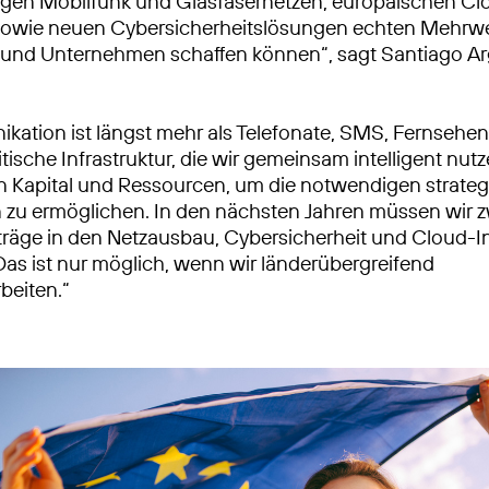
igen Mobilfunk und Glasfasernetzen, europäischen Cl
owie neuen Cybersicherheitslösungen echten Mehrwer
 und Unternehmen schaffen können“, sagt Santiago Ar
kation ist längst mehr als Telefonate, SMS, Fernsehe
kritische Infrastruktur, die wir gemeinsam intelligent nu
 Kapital und Ressourcen, um die notwendigen strate
n zu ermöglichen. In den nächsten Jahren müssen wir z
träge in den Netzausbau, Cybersicherheit und Cloud-In
 Das ist nur möglich, wenn wir länderübergreifend
eiten.“