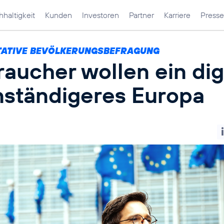
haltigkeit
Kunden
Investoren
Partner
Karriere
Presse
TATIVE BEVÖLKERUNGSBEFRAGUNG
aucher wollen ein dig
nständigeres Europa