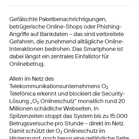
Gefälschte Paketbenachrichtigungen,
betrügerische Online-Shops oder Phishing-
Angriffe auf Bankdaten – das sind verbreitete
Gefahren, die zunehmend alltägliche Online-
Interaktionen bedrohen. Das Smartphone ist
dabei längst ein zentrales Einfallstor für
Onlinebetrug.
Allein im Netz des
Telekommunikationsunternehmens O
2
Telefónica erkennt und blockiert die Security-
Lösung „O
Onlineschutz“ monatlich rund 20
2
Millionen schädliche Webseiten. In
Spitzenzeiten stoppt das System bis zu 15.000
Betrugsversuche pro Stunde – direkt im Netz.
Damit schützt der O
Onlineschutz im
2
Hintergrund, noch bevor eine gefährliche Seite