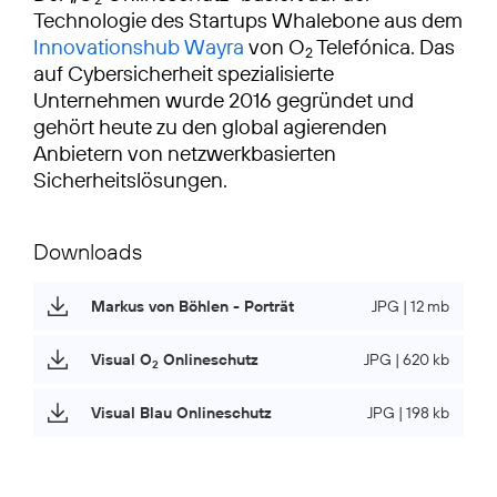
Technologie des Startups Whalebone aus dem
Innovationshub Wayra
von O
Telefónica. Das
2
auf Cybersicherheit spezialisierte
Unternehmen wurde 2016 gegründet und
gehört heute zu den global agierenden
Anbietern von netzwerkbasierten
Sicherheitslösungen.
Downloads
Markus von Böhlen - Porträt
JPG | 12 mb
Visual O
Onlineschutz
JPG | 620 kb
2
Visual Blau Onlineschutz
JPG | 198 kb