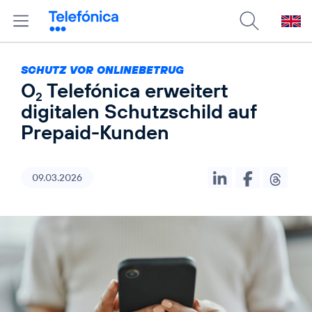
SCHUTZ VOR ONLINEBETRUG
O
Telefónica erweitert
2
digitalen Schutzschild auf
Prepaid-Kunden
09.03.2026