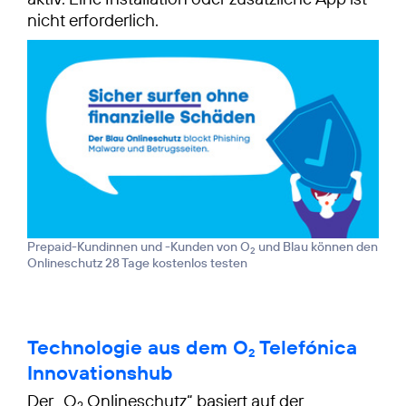
nicht erforderlich.
Prepaid-Kundinnen und -Kunden von O
und Blau können den
2
Onlineschutz 28 Tage kostenlos testen
Technologie aus dem O
Telefónica
2
Innovationshub
Der „O
Onlineschutz“ basiert auf der
2