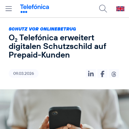
SCHUTZ VOR ONLINEBETRUG
O
Telefónica erweitert
2
digitalen Schutzschild auf
Prepaid-Kunden
09.03.2026