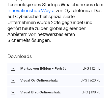
Technologie des Startups Whalebone aus dem
Innovationshub Wayra
von O
Telefónica. Das
2
auf Cybersicherheit spezialisierte
Unternehmen wurde 2016 gegründet und
gehört heute zu den global agierenden
Anbietern von netzwerkbasierten
Sicherheitslösungen.
Downloads
Markus von Böhlen - Porträt
JPG | 12 mb
Visual O
Onlineschutz
JPG | 620 kb
2
Visual Blau Onlineschutz
JPG | 198 kb