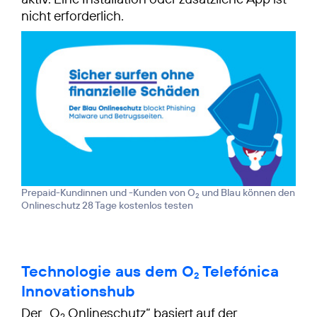
nicht erforderlich.
Prepaid-Kundinnen und -Kunden von O
und Blau können den
2
Onlineschutz 28 Tage kostenlos testen
Technologie aus dem O
Telefónica
2
Innovationshub
Der „O
Onlineschutz“ basiert auf der
2