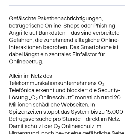
Gefälschte Paketbenachrichtigungen,
betrügerische Online-Shops oder Phishing-
Angriffe auf Bankdaten – das sind verbreitete
Gefahren, die zunehmend alltägliche Online-
Interaktionen bedrohen. Das Smartphone ist
dabei längst ein zentrales Einfallstor für
Onlinebetrug.
Allein im Netz des
Telekommunikationsunternehmens O
2
Telefónica erkennt und blockiert die Security-
Lösung „O
Onlineschutz“ monatlich rund 20
2
Millionen schädliche Webseiten. In
Spitzenzeiten stoppt das System bis zu 15.000
Betrugsversuche pro Stunde – direkt im Netz.
Damit schützt der O
Onlineschutz im
2
Hintergrund, noch bevor eine gefährliche Seite