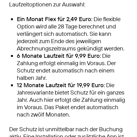
Laufzeitoptionen zur Auswahl:
Ein Monat Flex für 2,49 Euro:
Die flexible
Option wird alle 28 Tage berechnet und
verlängert sich automatisch. Sie kann
jederzeit zum Ende des jeweiligen
Abrechnungszeitraums gekündigt werden.
6 Monate Laufzeit für 9,99 Euro:
Die
Zahlung erfolgt einmalig im Voraus. Der
Schutz endet automatisch nach einem
halben Jahr.
12 Monate Laufzeit für 19,99 Euro:
Die
Jahresvariante bietet Schutz für ein ganzes
Jahr. Auch hier erfolgt die Zahlung einmalig
im Voraus. Das Paket endet automatisch
nach zwölf Monaten.
Der Schutz ist unmittelbar nach der Buchung
aktiv. Eine Installation oder zusätzliche App ist