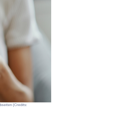
bseiten (
Credits: