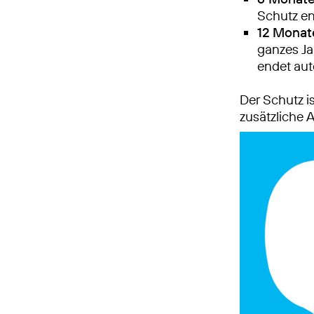
Schutz en
12 Monate
ganzes Ja
endet au
Der Schutz is
zusätzliche A