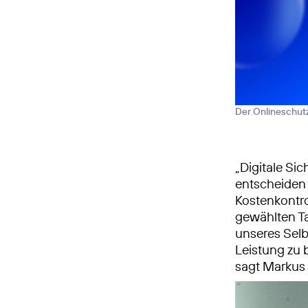
Der Onlineschutz
„Digitale Si
entscheiden s
Kostenkontro
gewählten Ta
unseres Selb
Leistung zu 
sagt Markus v