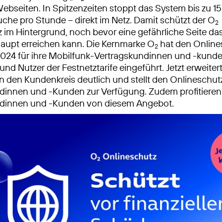
ebseiten. In Spitzenzeiten stoppt das System bis zu 1
che pro Stunde – direkt im Netz. Damit schützt der O
2
 im Hintergrund, noch bevor eine gefährliche Seite da
aupt erreichen kann. Die Kernmarke O
hat den Online
2
024 für ihre Mobilfunk-Vertragskundinnen und -kunde
nd Nutzer der Festnetztarife eingeführt. Jetzt erweiter
den Kundenkreis deutlich und stellt den Onlineschut
dinnen und -Kunden zur Verfügung. Zudem profitieren
dinnen und -Kunden von diesem Angebot.