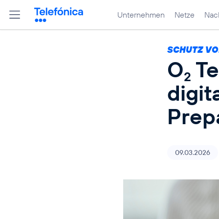
Unternehmen
Netze
Nach
SCHUTZ VO
O
Te
2
digit
Prep
09.03.2026