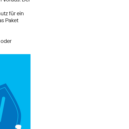
utz für ein
as Paket
 oder