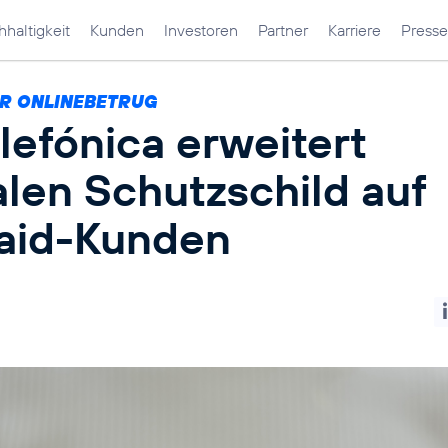
haltigkeit
Kunden
Investoren
Partner
Karriere
Presse
R ONLINEBETRUG
lefónica erweitert
alen Schutzschild auf
aid-Kunden