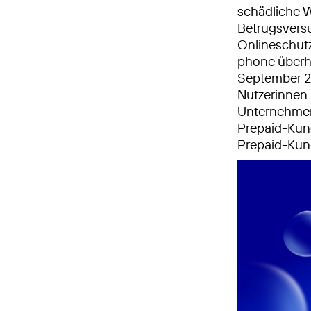
schädliche W
Betrugsversu
Onlineschutz
phone überh
September 2
Nutzerinnen u
Unternehmen 
Prepaid-Kun
Prepaid-Kun