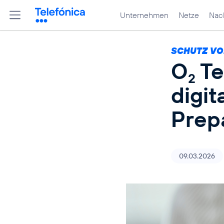
Unternehmen
Netze
Nach
SCHUTZ VO
O
Te
2
digit
Prep
09.03.2026