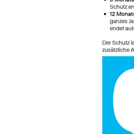
Schutz en
12 Monate
ganzes Ja
endet au
Der Schutz is
zusätzliche A