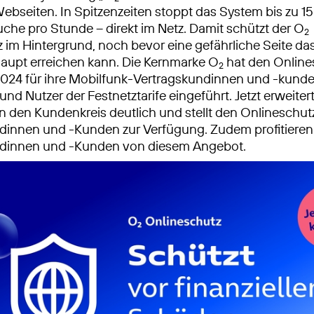
ebseiten. In Spitzenzeiten stoppt das System bis zu 1
che pro Stunde – direkt im Netz. Damit schützt der O
2
 im Hintergrund, noch bevor eine gefährliche Seite da
aupt erreichen kann. Die Kernmarke O
hat den Online
2
024 für ihre Mobilfunk-Vertragskundinnen und -kunde
nd Nutzer der Festnetztarife eingeführt. Jetzt erweiter
den Kundenkreis deutlich und stellt den Onlineschut
dinnen und -Kunden zur Verfügung. Zudem profitieren
dinnen und -Kunden von diesem Angebot.