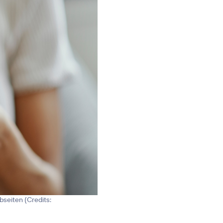
bseiten (
Credits: