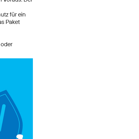
utz für ein
as Paket
 oder