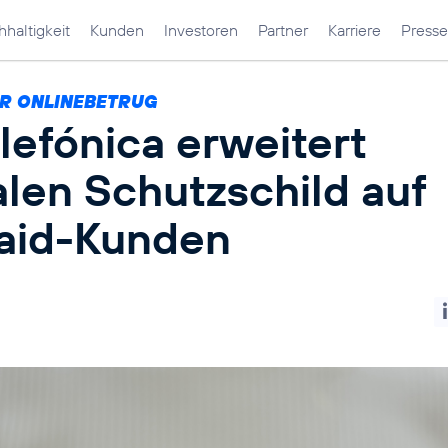
haltigkeit
Kunden
Investoren
Partner
Karriere
Presse
R ONLINEBETRUG
lefónica erweitert
alen Schutzschild auf
aid-Kunden