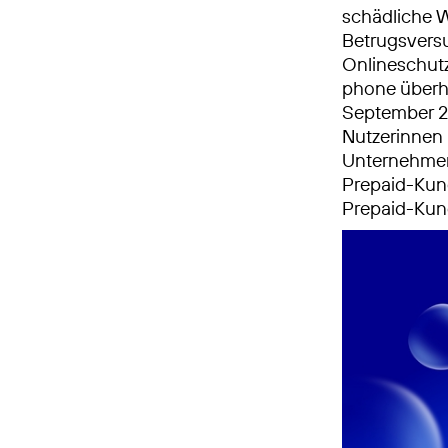
schädliche W
Betrugsversu
Onlineschutz
phone überh
September 2
Nutzerinnen u
Unternehmen 
Prepaid-Kun
Prepaid-Kun