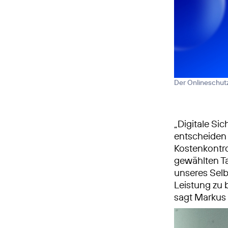
Der Onlineschutz
„Digitale Si
entscheiden s
Kostenkontro
gewählten Ta
unseres Selb
Leistung zu 
sagt Markus v