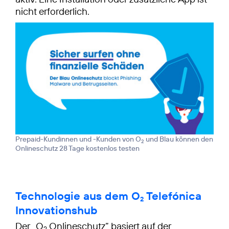
nicht erforderlich.
Prepaid-Kundinnen und -Kunden von O
und Blau können den
2
Onlineschutz 28 Tage kostenlos testen
Technologie aus dem O
Telefónica
2
Innovationshub
Der „O
Onlineschutz“ basiert auf der
2