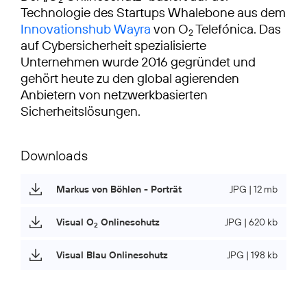
Technologie des Startups Whalebone aus dem
Innovationshub Wayra
von O
Telefónica. Das
2
auf Cybersicherheit spezialisierte
Unternehmen wurde 2016 gegründet und
gehört heute zu den global agierenden
Anbietern von netzwerkbasierten
Sicherheitslösungen.
Downloads
Markus von Böhlen - Porträt
JPG | 12 mb
Visual O
Onlineschutz
JPG | 620 kb
2
Visual Blau Onlineschutz
JPG | 198 kb