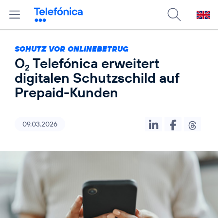
SCHUTZ VOR ONLINEBETRUG
O
Telefónica erweitert
2
digitalen Schutzschild auf
Prepaid-Kunden
09.03.2026