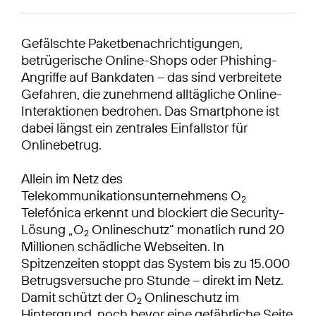
Gefälschte Paketbenachrichtigungen,
betrügerische Online-Shops oder Phishing-
Angriffe auf Bankdaten – das sind verbreitete
Gefahren, die zunehmend alltägliche Online-
Interaktionen bedrohen. Das Smartphone ist
dabei längst ein zentrales Einfallstor für
Onlinebetrug.
Allein im Netz des
Telekommunikationsunternehmens O
2
Telefónica erkennt und blockiert die Security-
Lösung „O
Onlineschutz“ monatlich rund 20
2
Millionen schädliche Webseiten. In
Spitzenzeiten stoppt das System bis zu 15.000
Betrugsversuche pro Stunde – direkt im Netz.
Damit schützt der O
Onlineschutz im
2
Hintergrund, noch bevor eine gefährliche Seite