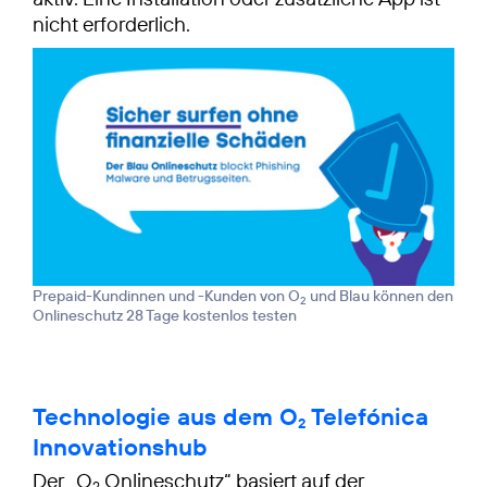
nicht erforderlich.
Prepaid-Kundinnen und -Kunden von O
und Blau können den
2
Onlineschutz 28 Tage kostenlos testen
Technologie aus dem O
Telefónica
2
Innovationshub
Der „O
Onlineschutz“ basiert auf der
2