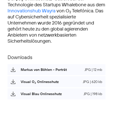
Technologie des Startups Whalebone aus dem
Innovationshub Wayra
von O
Telefónica. Das
2
auf Cybersicherheit spezialisierte
Unternehmen wurde 2016 gegründet und
gehört heute zu den global agierenden
Anbietern von netzwerkbasierten
Sicherheitslösungen.
Downloads
Markus von Böhlen - Porträt
JPG | 12 mb
Visual O
Onlineschutz
JPG | 620 kb
2
Visual Blau Onlineschutz
JPG | 198 kb