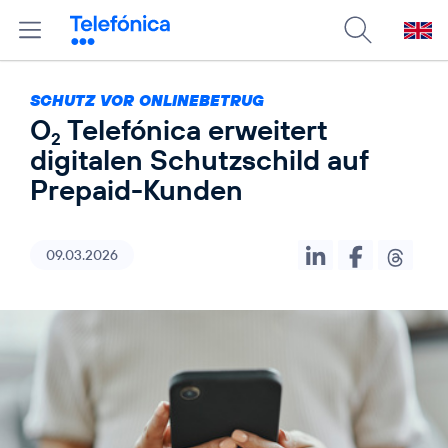
SCHUTZ VOR ONLINEBETRUG
O
Telefónica erweitert
2
digitalen Schutzschild auf
Prepaid-Kunden
09.03.2026