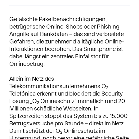
Gefälschte Paketbenachrichtigungen,
betrügerische Online-Shops oder Phishing-
Angriffe auf Bankdaten – das sind verbreitete
Gefahren, die zunehmend alltägliche Online-
Interaktionen bedrohen. Das Smartphone ist
dabei längst ein zentrales Einfallstor für
Onlinebetrug.
Allein im Netz des
Telekommunikationsunternehmens O
2
Telefónica erkennt und blockiert die Security-
Lösung „O
Onlineschutz“ monatlich rund 20
2
Millionen schädliche Webseiten. In
Spitzenzeiten stoppt das System bis zu 15.000
Betrugsversuche pro Stunde – direkt im Netz.
Damit schützt der O
Onlineschutz im
2
Hintergrund, noch bevor eine gefährliche Seite