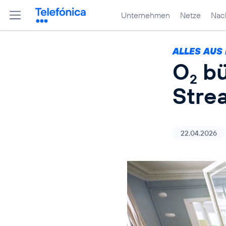
Unternehmen
Netze
Nach
ALLES AUS
O
bü
2
Stre
22.04.2026