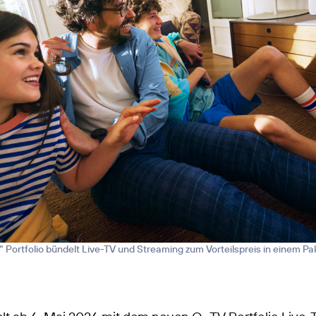
 Portfolio bündelt Live-TV und Streaming zum Vorteilspreis in einem Pa