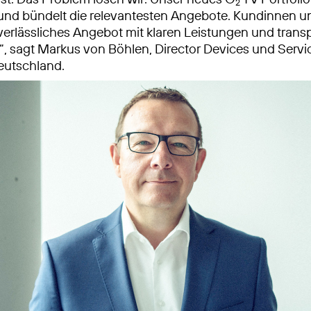
2
 und bündelt die relevantesten Angebote. Kundinnen 
 verlässliches Angebot mit klaren Leistungen und trans
r“, sagt Markus von Böhlen, Director Devices und Servi
eutschland.