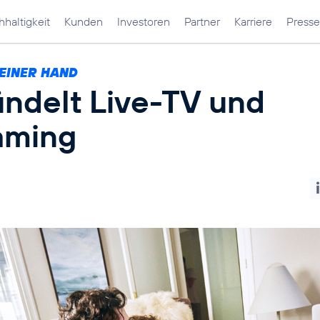
haltigkeit
Kunden
Investoren
Partner
Karriere
Presse
 EINER HAND
ndelt Live-TV und
aming