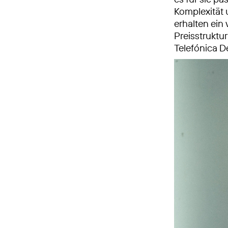
Komplexität
erhalten ein
Preisstruktu
Telefónica D