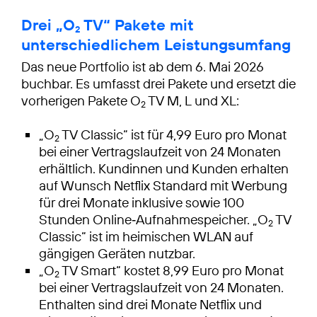
Drei „O
TV“ Pakete mit
2
unterschiedlichem Leistungsumfang
Das neue Portfolio ist ab dem 6. Mai 2026
buchbar. Es umfasst drei Pakete und ersetzt die
vorherigen Pakete O
TV M, L und XL:
2
„O
TV Classic“ ist für 4,99 Euro pro Monat
2
bei einer Vertragslaufzeit von 24 Monaten
erhältlich. Kundinnen und Kunden erhalten
auf Wunsch Netflix Standard mit Werbung
für drei Monate inklusive sowie 100
Stunden Online‑Aufnahmespeicher. „O
TV
2
Classic“ ist im heimischen WLAN auf
gängigen Geräten nutzbar.
„O
TV Smart“ kostet 8,99 Euro pro Monat
2
bei einer Vertragslaufzeit von 24 Monaten.
Enthalten sind drei Monate Netflix und