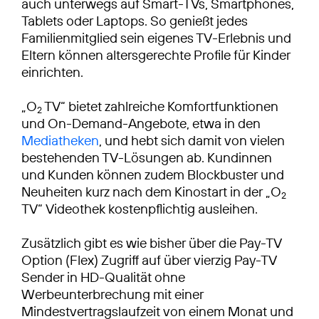
auch unterwegs auf Smart-TVs, Smartphones,
Tablets oder Laptops. So genießt jedes
Familienmitglied sein eigenes TV-Erlebnis und
Eltern können altersgerechte Profile für Kinder
einrichten.
„O
TV“ bietet zahlreiche Komfortfunktionen
2
und On-Demand-Angebote, etwa in den
Mediatheken
, und hebt sich damit von vielen
bestehenden TV-Lösungen ab. Kundinnen
und Kunden können zudem Blockbuster und
Neuheiten kurz nach dem Kinostart in der „O
2
TV“ Videothek kostenpflichtig ausleihen.
Zusätzlich gibt es wie bisher über die Pay-TV
Option (Flex) Zugriff auf über vierzig Pay-TV
Sender in HD-Qualität ohne
Werbeunterbrechung mit einer
Mindestvertragslaufzeit von einem Monat und