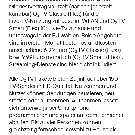
Mindestvertragslaufzeit (danach jederzeit
kündbar) O
TV Classic (Flex) für die
2
Live‑TV‑Nutzung zuhause im WLAN und O
TV
2
Smart (Flex) für Live‑TV zuhause und
unterwegs in der EU wählen. Beide Angebote
sind im ersten Monat kostenlos und kosten
anschließend 6,99 Euro (O
TV Classic (Flex))
2
bzw. 9,99 Euro monatlich (O
TV Smart (Flex)).
2
Streaming‑Dienste sind hier nicht inkludiert.
Alle O
TV Pakete bieten Zugriff auf über 150
2
TV‑Sender in HD‑Qualität. Nutzerinnen und
Nutzer können Sendungen pausieren, neu
starten oder aufnehmen. Aufnahmen lassen
sich unterwegs per Smartphone
programmieren und später auf dem Fernseher
abrufen. Bis zu vier Personen können
gleichzeitig fernsehen, sowohl zu Hause als