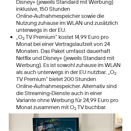
Disney+ (jeweils Standard mit Werbung)
inklusive, 150 Stunden
Online‑Aufnahmespeicher sowie die
Nutzung zuhause im WLAN und zusätzlich
unterwegs in der EU.
„O
TV Premium“ kostet 14,99 Euro pro
2
Monat bei einer Vertragslaufzeit von 24
Monaten. Das Paket umfasst dauerhaft
Netflix und Disney+ (jeweils Standard mit
Werbung). Es ist sowohl zuhause im WLAN
als auch unterwegs in der EU nutzbar. „O
2
TV Premium“ bietet 200 Stunden
Online‑Aufnahmespeicher. Alternativ sind
die Streaming‑Dienste auch in einer
Variante ohne Werbung für 24,99 Euro pro
Monat zusammen mit O
TV buchbar.
2