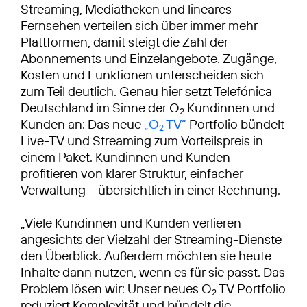
Streaming, Mediatheken und lineares
Fernsehen verteilen sich über immer mehr
Plattformen, damit steigt die Zahl der
Abonnements und Einzelangebote. Zugänge,
Kosten und Funktionen unterscheiden sich
zum Teil deutlich. Genau hier setzt Telefónica
Deutschland im Sinne der O
Kundinnen und
2
Kunden an: Das neue
„O
TV“
Portfolio bündelt
2
Live-TV und Streaming zum Vorteilspreis in
einem Paket. Kundinnen und Kunden
profitieren von klarer Struktur, einfacher
Verwaltung – übersichtlich in einer Rechnung.
„Viele Kundinnen und Kunden verlieren
angesichts der Vielzahl der Streaming-Dienste
den Überblick. Außerdem möchten sie heute
Inhalte dann nutzen, wenn es für sie passt. Das
Problem lösen wir: Unser neues O
TV Portfolio
2
reduziert Komplexität und bündelt die