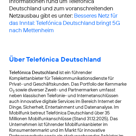
Informationen rund um Telefónica
Deutschland und zum voranschreitenden
Netzausbau gibt es unter:
Besseres Netz für
das Inntal: Telefónica Deutschland bringt 5G
nach Mettenheim
Über Telefónica Deutschland
Telefónica Deutschland
ist ein führender
Komplettanbieter für Telekommunikationsdienste für
Privat- und Geschäftskunden. Das Portfolio der Kernmarke
O
sowie diverser Zweit- und Partnermarken umfasst
2
neben klassischen Telefonie- und Internetanschlüssen
auch innovative digitale Services im Bereich Internet der
Dinge, Sicherheit, Entertainment und Datenanalyse. Im
Mobilfunk betreut Telefónica Deutschland über 35
Millionen Mobilfunkanschlüsse (Stand 31.12.2025). Das
Unternehmen ist führender Mobilfunkanbieter im
Konsumentenmarkt und im Markt für innovative
Partnerangebote sowie ein stark wachsender Anbieter im