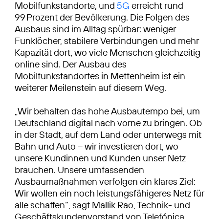
Mobilfunkstandorte, und
5G
erreicht rund
99 Prozent der Bevölkerung. Die Folgen des
Ausbaus sind im Alltag spürbar: weniger
Funklöcher, stabilere Verbindungen und mehr
Kapazität dort, wo viele Menschen gleichzeitig
online sind. Der Ausbau des
Mobilfunkstandortes in Mettenheim ist ein
weiterer Meilenstein auf diesem Weg.
„Wir behalten das hohe Ausbautempo bei, um
Deutschland digital nach vorne zu bringen. Ob
in der Stadt, auf dem Land oder unterwegs mit
Bahn und Auto – wir investieren dort, wo
unsere Kundinnen und Kunden unser Netz
brauchen. Unsere umfassenden
Ausbaumaßnahmen verfolgen ein klares Ziel:
Wir wollen ein noch leistungsfähigeres Netz für
alle schaffen“, sagt Mallik Rao, Technik- und
Geschäftskundenvorstand von Telefónica