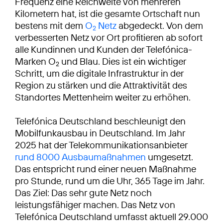
Frequenz eine Reichweite von mehreren
Kilometern hat, ist die gesamte Ortschaft nun
bestens mit dem
O
Netz
abgedeckt. Von dem
2
verbesserten Netz vor Ort profitieren ab sofort
alle Kundinnen und Kunden der Telefónica-
Marken O
und Blau. Dies ist ein wichtiger
2
Schritt, um die digitale Infrastruktur in der
Region zu stärken und die Attraktivität des
Standortes Mettenheim weiter zu erhöhen.
Telefónica Deutschland beschleunigt den
Mobilfunkausbau in Deutschland. Im Jahr
2025 hat der Telekommunikationsanbieter
rund 8000 Ausbaumaßnahmen
umgesetzt.
Das entspricht rund einer neuen Maßnahme
pro Stunde, rund um die Uhr, 365 Tage im Jahr.
Das Ziel: Das sehr gute Netz noch
leistungsfähiger machen. Das Netz von
Telefónica Deutschland umfasst aktuell 29.000