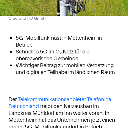
Credits: GfTD GmbH
5G-Mobilfunkmast in Mettenheim in
Betrieb
Schnelles 5G im O
Netz für die
2
oberbayerische Gemeinde
Wichtiger Beitrag zur mobilen Vernetzung
und digitalen Teilhabe im ländlichen Raum
Der
Telekommunikationsanbieter Telefónica
Deutschland
treibt den Netzausbau im
Landkreis Mühldorf am Inn weiter voran. In
Mettenheim hat das Unternehmen jetzt einen
neuen 5G-Mobilfunkstandort in Betrieb