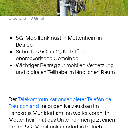
Credits: GfTD GmbH
5G-Mobilfunkmast in Mettenheim in
Betrieb
Schnelles 5G im O
Netz für die
2
oberbayerische Gemeinde
Wichtiger Beitrag zur mobilen Vernetzung
und digitalen Teilhabe im ländlichen Raum
Der
Telekommunikationsanbieter Telefónica
Deutschland
treibt den Netzausbau im
Landkreis Mühldorf am Inn weiter voran. In
Mettenheim hat das Unternehmen jetzt einen
neuen 5G-Mobilfunkstandort in Betrieb