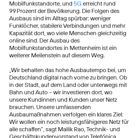
Mobilfunkstandorte, und
5G
erreicht rund
99 Prozent der Bevölkerung. Die Folgen des
Ausbaus sind im Alltag spürbar: weniger
Funklöcher, stabilere Verbindungen und mehr
Kapazität dort, wo viele Menschen gleichzeitig
online sind. Der Ausbau des
Mobilfunkstandortes in Mettenheim ist ein
weiterer Meilenstein auf diesem Weg.
„Wir behalten das hohe Ausbautempo bei, um
Deutschland digital nach vorne zu bringen. Ob
in der Stadt, auf dem Land oder unterwegs mit
Bahn und Auto – wir investieren dort, wo
unsere Kundinnen und Kunden unser Netz
brauchen. Unsere umfassenden
Ausbaumaßnahmen verfolgen ein klares Ziel:
Wir wollen ein noch leistungsfähigeres Netz für
alle schaffen“, sagt Mallik Rao, Technik- und
Geschäftskundenvorstand von Telefónica