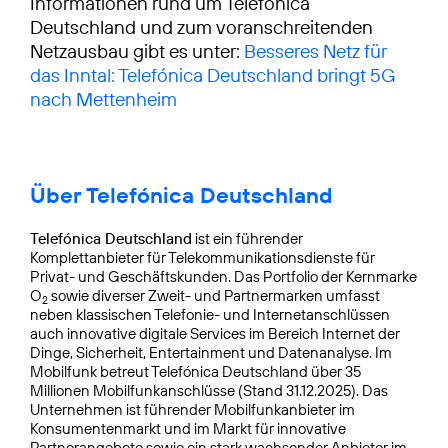
Informationen rund um Telefónica
Deutschland und zum voranschreitenden
Netzausbau gibt es unter:
Besseres Netz für
das Inntal: Telefónica Deutschland bringt 5G
nach Mettenheim
Über Telefónica Deutschland
Telefónica Deutschland
ist ein führender
Komplettanbieter für Telekommunikationsdienste für
Privat- und Geschäftskunden. Das Portfolio der Kernmarke
O
sowie diverser Zweit- und Partnermarken umfasst
2
neben klassischen Telefonie- und Internetanschlüssen
auch innovative digitale Services im Bereich Internet der
Dinge, Sicherheit, Entertainment und Datenanalyse. Im
Mobilfunk betreut Telefónica Deutschland über 35
Millionen Mobilfunkanschlüsse (Stand 31.12.2025). Das
Unternehmen ist führender Mobilfunkanbieter im
Konsumentenmarkt und im Markt für innovative
Partnerangebote sowie ein stark wachsender Anbieter im