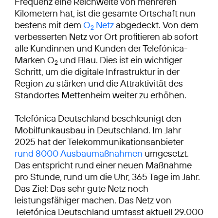
Frequenz eine Reichweite von mehreren
Kilometern hat, ist die gesamte Ortschaft nun
bestens mit dem
O
Netz
abgedeckt. Von dem
2
verbesserten Netz vor Ort profitieren ab sofort
alle Kundinnen und Kunden der Telefónica-
Marken O
und Blau. Dies ist ein wichtiger
2
Schritt, um die digitale Infrastruktur in der
Region zu stärken und die Attraktivität des
Standortes Mettenheim weiter zu erhöhen.
Telefónica Deutschland beschleunigt den
Mobilfunkausbau in Deutschland. Im Jahr
2025 hat der Telekommunikationsanbieter
rund 8000 Ausbaumaßnahmen
umgesetzt.
Das entspricht rund einer neuen Maßnahme
pro Stunde, rund um die Uhr, 365 Tage im Jahr.
Das Ziel: Das sehr gute Netz noch
leistungsfähiger machen. Das Netz von
Telefónica Deutschland umfasst aktuell 29.000