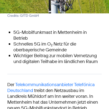
Credits: GfTD GmbH
5G-Mobilfunkmast in Mettenheim in
Betrieb
Schnelles 5G im O
Netz für die
2
oberbayerische Gemeinde
Wichtiger Beitrag zur mobilen Vernetzung
und digitalen Teilhabe im ländlichen Raum
Der
Telekommunikationsanbieter Telefónica
Deutschland
treibt den Netzausbau im
Landkreis Mühldorf am Inn weiter voran. In
Mettenheim hat das Unternehmen jetzt einen
neuen 5G-Mobilfunkstandort in Betrieb