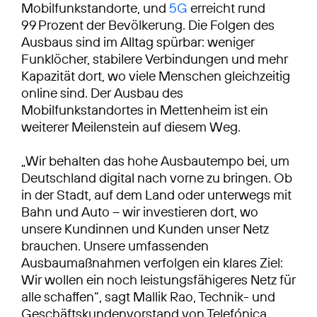
Mobilfunkstandorte, und
5G
erreicht rund
99 Prozent der Bevölkerung. Die Folgen des
Ausbaus sind im Alltag spürbar: weniger
Funklöcher, stabilere Verbindungen und mehr
Kapazität dort, wo viele Menschen gleichzeitig
online sind. Der Ausbau des
Mobilfunkstandortes in Mettenheim ist ein
weiterer Meilenstein auf diesem Weg.
„Wir behalten das hohe Ausbautempo bei, um
Deutschland digital nach vorne zu bringen. Ob
in der Stadt, auf dem Land oder unterwegs mit
Bahn und Auto – wir investieren dort, wo
unsere Kundinnen und Kunden unser Netz
brauchen. Unsere umfassenden
Ausbaumaßnahmen verfolgen ein klares Ziel:
Wir wollen ein noch leistungsfähigeres Netz für
alle schaffen“, sagt Mallik Rao, Technik- und
Geschäftskundenvorstand von Telefónica