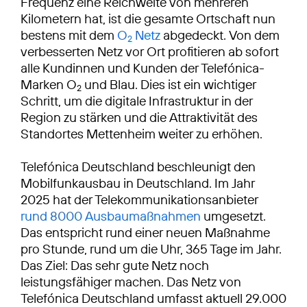
Frequenz eine Reichweite von mehreren
Kilometern hat, ist die gesamte Ortschaft nun
bestens mit dem
O
Netz
abgedeckt. Von dem
2
verbesserten Netz vor Ort profitieren ab sofort
alle Kundinnen und Kunden der Telefónica-
Marken O
und Blau. Dies ist ein wichtiger
2
Schritt, um die digitale Infrastruktur in der
Region zu stärken und die Attraktivität des
Standortes Mettenheim weiter zu erhöhen.
Telefónica Deutschland beschleunigt den
Mobilfunkausbau in Deutschland. Im Jahr
2025 hat der Telekommunikationsanbieter
rund 8000 Ausbaumaßnahmen
umgesetzt.
Das entspricht rund einer neuen Maßnahme
pro Stunde, rund um die Uhr, 365 Tage im Jahr.
Das Ziel: Das sehr gute Netz noch
leistungsfähiger machen. Das Netz von
Telefónica Deutschland umfasst aktuell 29.000