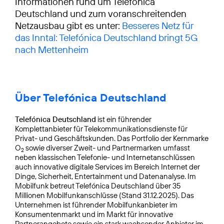
Informationen rund um Telefónica
Deutschland und zum voranschreitenden
Netzausbau gibt es unter:
Besseres Netz für
das Inntal: Telefónica Deutschland bringt 5G
nach Mettenheim
Über Telefónica Deutschland
Telefónica Deutschland
ist ein führender
Komplettanbieter für Telekommunikationsdienste für
Privat- und Geschäftskunden. Das Portfolio der Kernmarke
O
sowie diverser Zweit- und Partnermarken umfasst
2
neben klassischen Telefonie- und Internetanschlüssen
auch innovative digitale Services im Bereich Internet der
Dinge, Sicherheit, Entertainment und Datenanalyse. Im
Mobilfunk betreut Telefónica Deutschland über 35
Millionen Mobilfunkanschlüsse (Stand 31.12.2025). Das
Unternehmen ist führender Mobilfunkanbieter im
Konsumentenmarkt und im Markt für innovative
Partnerangebote sowie ein stark wachsender Anbieter im