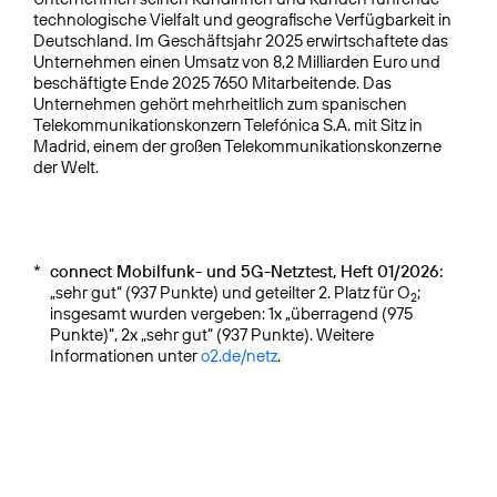
technologische Vielfalt und geografische Verfügbarkeit in
Deutschland. Im Geschäftsjahr 2025 erwirtschaftete das
Unternehmen einen Umsatz von 8,2 Milliarden Euro und
beschäftigte Ende 2025 7650 Mitarbeitende. Das
Unternehmen gehört mehrheitlich zum spanischen
Telekommunikationskonzern Telefónica S.A. mit Sitz in
Madrid, einem der großen Telekommunikationskonzerne
der Welt.
*
connect Mobilfunk- und 5G-Netztest, Heft 01/2026:
„sehr gut“ (937 Punkte) und geteilter 2. Platz für O
;
2
insgesamt wurden vergeben: 1x „überragend (975
Punkte)“, 2x „sehr gut“ (937 Punkte). Weitere
Informationen unter
o2.de/netz
.