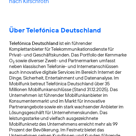
nach Kirschroth
Über Telefónica Deutschland
Telefónica Deutschland
ist ein führender
Komplettanbieter für Telekommunikationsdienste für
Privat- und Geschäftskunden. Das Portfolio der Kernmarke
O
sowie diverser Zweit- und Partnermarken umfasst
2
neben klassischen Telefonie- und Internetanschlüssen
auch innovative digitale Services im Bereich Internet der
Dinge, Sicherheit, Entertainment und Datenanalyse. Im
Mobilfunk betreut Telefónica Deutschland über 35
Millionen Mobilfunkanschlüsse (Stand 31.12.2025). Das
Unternehmen ist führender Mobilfunkanbieter im
Konsumentenmarkt und im Markt für innovative
Partnerangebote sowie ein stark wachsender Anbieter im
Lösungsgeschäft für Unternehmenskunden. Das
leistungsstarke und vielfach ausgezeichnete
Mobilfunknetz des Unternehmens erreicht mehr als 99
Prozent der Bevölkerung. Im Festnetz bietet das
Unternehmen seinen Kundinnen und Kunden führende