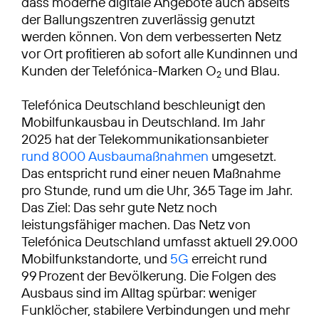
dass moderne digitale Angebote auch abseits
der Ballungszentren zuverlässig genutzt
werden können. Von dem verbesserten Netz
vor Ort profitieren ab sofort alle Kundinnen und
Kunden der Telefónica-Marken O
und Blau.
2
Telefónica Deutschland beschleunigt den
Mobilfunkausbau in Deutschland. Im Jahr
2025 hat der Telekommunikationsanbieter
rund 8000 Ausbaumaßnahmen
umgesetzt.
Das entspricht rund einer neuen Maßnahme
pro Stunde, rund um die Uhr, 365 Tage im Jahr.
Das Ziel: Das sehr gute Netz noch
leistungsfähiger machen. Das Netz von
Telefónica Deutschland umfasst aktuell 29.000
Mobilfunkstandorte, und
5G
erreicht rund
99 Prozent der Bevölkerung. Die Folgen des
Ausbaus sind im Alltag spürbar: weniger
Funklöcher, stabilere Verbindungen und mehr