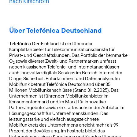
nach Kirschroth
Über Telefónica Deutschland
Telefónica Deutschland
ist ein führender
Komplettanbieter für Telekommunikationsdienste für
Privat- und Geschäftskunden. Das Portfolio der Kernmarke
O
sowie diverser Zweit- und Partnermarken umfasst
2
neben klassischen Telefonie- und Internetanschlüssen
auch innovative digitale Services im Bereich Internet der
Dinge, Sicherheit, Entertainment und Datenanalyse. Im
Mobilfunk betreut Telefónica Deutschland über 35
Millionen Mobilfunkanschlüsse (Stand 31.12.2025). Das
Unternehmen ist führender Mobilfunkanbieter im
Konsumentenmarkt und im Markt für innovative
Partnerangebote sowie ein stark wachsender Anbieter im
Lösungsgeschäft für Unternehmenskunden. Das
leistungsstarke und vielfach ausgezeichnete
Mobilfunknetz des Unternehmens erreicht mehr als 99
Prozent der Bevölkerung. Im Festnetz bietet das
Unternehmen seinen Kundinnen und Kunden führende