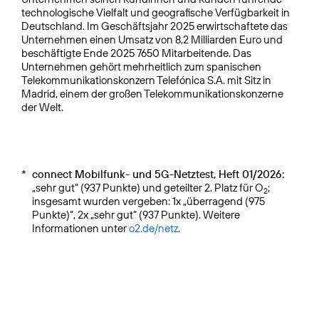
technologische Vielfalt und geografische Verfügbarkeit in
Deutschland. Im Geschäftsjahr 2025 erwirtschaftete das
Unternehmen einen Umsatz von 8,2 Milliarden Euro und
beschäftigte Ende 2025 7650 Mitarbeitende. Das
Unternehmen gehört mehrheitlich zum spanischen
Telekommunikationskonzern Telefónica S.A. mit Sitz in
Madrid, einem der großen Telekommunikationskonzerne
der Welt.
*
connect Mobilfunk- und 5G-Netztest, Heft 01/2026:
„sehr gut“ (937 Punkte) und geteilter 2. Platz für O
;
2
insgesamt wurden vergeben: 1x „überragend (975
Punkte)“, 2x „sehr gut“ (937 Punkte). Weitere
Informationen unter
o2.de/netz
.