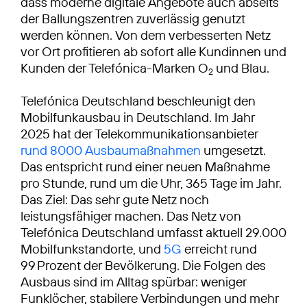
dass moderne digitale Angebote auch abseits
der Ballungszentren zuverlässig genutzt
werden können. Von dem verbesserten Netz
vor Ort profitieren ab sofort alle Kundinnen und
Kunden der Telefónica-Marken O
und Blau.
2
Telefónica Deutschland beschleunigt den
Mobilfunkausbau in Deutschland. Im Jahr
2025 hat der Telekommunikationsanbieter
rund 8000 Ausbaumaßnahmen
umgesetzt.
Das entspricht rund einer neuen Maßnahme
pro Stunde, rund um die Uhr, 365 Tage im Jahr.
Das Ziel: Das sehr gute Netz noch
leistungsfähiger machen. Das Netz von
Telefónica Deutschland umfasst aktuell 29.000
Mobilfunkstandorte, und
5G
erreicht rund
99 Prozent der Bevölkerung. Die Folgen des
Ausbaus sind im Alltag spürbar: weniger
Funklöcher, stabilere Verbindungen und mehr