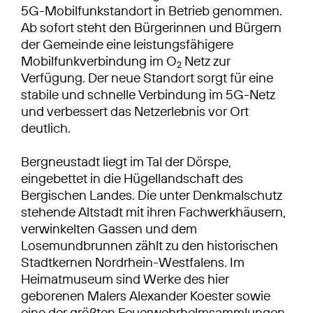
5G-Mobilfunkstandort in Betrieb genommen.
Ab sofort steht den Bürgerinnen und Bürgern
der Gemeinde eine leistungsfähigere
Mobilfunkverbindung im O
Netz zur
2
Verfügung. Der neue Standort sorgt für eine
stabile und schnelle Verbindung im 5G-Netz
und verbessert das Netzerlebnis vor Ort
deutlich.
Bergneustadt liegt im Tal der Dörspe,
eingebettet in die Hügellandschaft des
Bergischen Landes. Die unter Denkmalschutz
stehende Altstadt mit ihren Fachwerkhäusern,
verwinkelten Gassen und dem
Losemundbrunnen zählt zu den historischen
Stadtkernen Nordrhein-Westfalens. Im
Heimatmuseum sind Werke des hier
geborenen Malers Alexander Koester sowie
eine der größten Feuerwehrhelmsammlungen