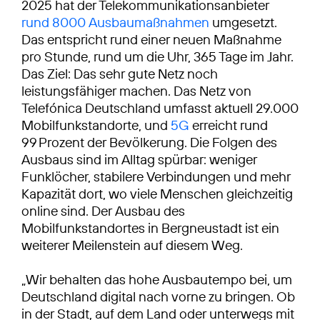
2025 hat der Telekommunikationsanbieter
rund 8000 Ausbaumaßnahmen
umgesetzt.
Das entspricht rund einer neuen Maßnahme
pro Stunde, rund um die Uhr, 365 Tage im Jahr.
Das Ziel: Das sehr gute Netz noch
leistungsfähiger machen. Das Netz von
Telefónica Deutschland umfasst aktuell 29.000
Mobilfunkstandorte, und
5G
erreicht rund
99 Prozent der Bevölkerung. Die Folgen des
Ausbaus sind im Alltag spürbar: weniger
Funklöcher, stabilere Verbindungen und mehr
Kapazität dort, wo viele Menschen gleichzeitig
online sind. Der Ausbau des
Mobilfunkstandortes in Bergneustadt ist ein
weiterer Meilenstein auf diesem Weg.
„Wir behalten das hohe Ausbautempo bei, um
Deutschland digital nach vorne zu bringen. Ob
in der Stadt, auf dem Land oder unterwegs mit