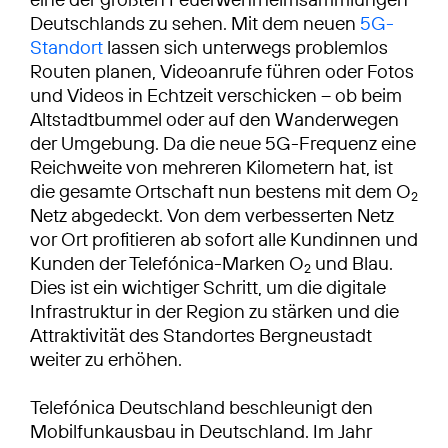
Deutschlands zu sehen. Mit dem neuen
5G-
Standort
lassen sich unterwegs problemlos
Routen planen, Videoanrufe führen oder Fotos
und Videos in Echtzeit verschicken – ob beim
Altstadtbummel oder auf den Wanderwegen
der Umgebung. Da die neue 5G-Frequenz eine
Reichweite von mehreren Kilometern hat, ist
die gesamte Ortschaft nun bestens mit dem O
2
Netz abgedeckt. Von dem verbesserten Netz
vor Ort profitieren ab sofort alle Kundinnen und
Kunden der Telefónica-Marken O
und Blau.
2
Dies ist ein wichtiger Schritt, um die digitale
Infrastruktur in der Region zu stärken und die
Attraktivität des Standortes Bergneustadt
weiter zu erhöhen.
Telefónica Deutschland beschleunigt den
Mobilfunkausbau in Deutschland. Im Jahr