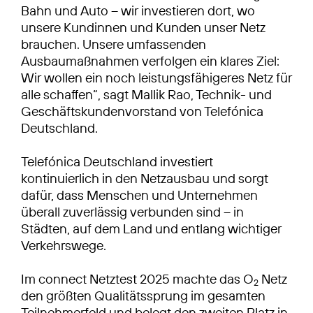
Bahn und Auto – wir investieren dort, wo
unsere Kundinnen und Kunden unser Netz
brauchen. Unsere umfassenden
Ausbaumaßnahmen verfolgen ein klares Ziel:
Wir wollen ein noch leistungsfähigeres Netz für
alle schaffen“, sagt Mallik Rao, Technik- und
Geschäftskundenvorstand von Telefónica
Deutschland.
Telefónica Deutschland investiert
kontinuierlich in den Netzausbau und sorgt
dafür, dass Menschen und Unternehmen
überall zuverlässig verbunden sind – in
Städten, auf dem Land und entlang wichtiger
Verkehrswege.
Im connect Netztest 2025 machte das O
Netz
2
den größten Qualitätssprung im gesamten
Teilnehmerfeld und belegt den zweiten Platz in