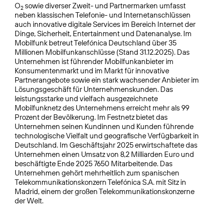
O
sowie diverser Zweit- und Partnermarken umfasst
2
neben klassischen Telefonie- und Internetanschlüssen
auch innovative digitale Services im Bereich Internet der
Dinge, Sicherheit, Entertainment und Datenanalyse. Im
Mobilfunk betreut Telefónica Deutschland über 35
Millionen Mobilfunkanschlüsse (Stand 31.12.2025). Das
Unternehmen ist führender Mobilfunkanbieter im
Konsumentenmarkt und im Markt für innovative
Partnerangebote sowie ein stark wachsender Anbieter im
Lösungsgeschäft für Unternehmenskunden. Das
leistungsstarke und vielfach ausgezeichnete
Mobilfunknetz des Unternehmens erreicht mehr als 99
Prozent der Bevölkerung. Im Festnetz bietet das
Unternehmen seinen Kundinnen und Kunden führende
technologische Vielfalt und geografische Verfügbarkeit in
Deutschland. Im Geschäftsjahr 2025 erwirtschaftete das
Unternehmen einen Umsatz von 8,2 Milliarden Euro und
beschäftigte Ende 2025 7650 Mitarbeitende. Das
Unternehmen gehört mehrheitlich zum spanischen
Telekommunikationskonzern Telefónica S.A. mit Sitz in
Madrid, einem der großen Telekommunikationskonzerne
der Welt.