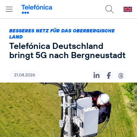
BESSERES NETZ FÜR DAS OBERBERGISCHE
LAND
Telefónica Deutschland
bringt 5G nach Bergneustadt
21.04.2026