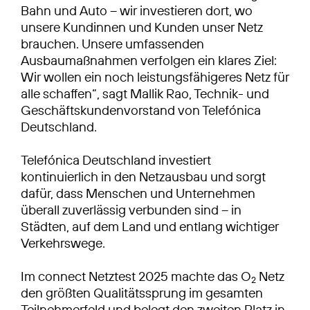
Bahn und Auto – wir investieren dort, wo
unsere Kundinnen und Kunden unser Netz
brauchen. Unsere umfassenden
Ausbaumaßnahmen verfolgen ein klares Ziel:
Wir wollen ein noch leistungsfähigeres Netz für
alle schaffen“, sagt Mallik Rao, Technik- und
Geschäftskundenvorstand von Telefónica
Deutschland.
Telefónica Deutschland investiert
kontinuierlich in den Netzausbau und sorgt
dafür, dass Menschen und Unternehmen
überall zuverlässig verbunden sind – in
Städten, auf dem Land und entlang wichtiger
Verkehrswege.
Im connect Netztest 2025 machte das O
Netz
2
den größten Qualitätssprung im gesamten
Teilnehmerfeld und belegt den zweiten Platz in