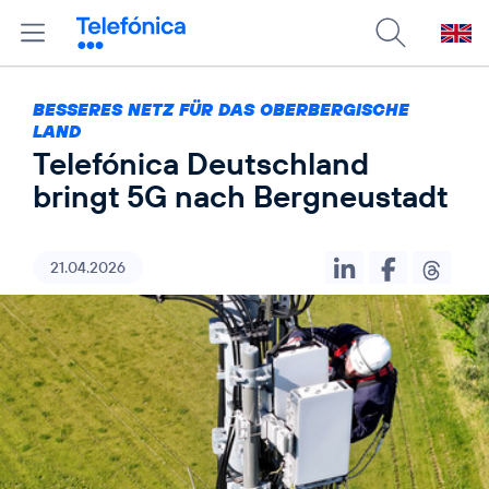
BESSERES NETZ FÜR DAS OBERBERGISCHE
LAND
Telefónica Deutschland
bringt 5G nach Bergneustadt
21.04.2026