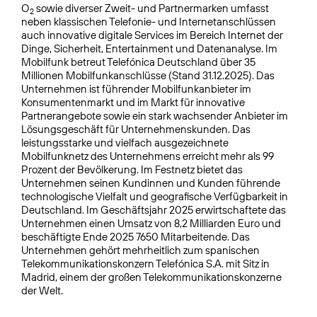
O
sowie diverser Zweit- und Partnermarken umfasst
2
neben klassischen Telefonie- und Internetanschlüssen
auch innovative digitale Services im Bereich Internet der
Dinge, Sicherheit, Entertainment und Datenanalyse. Im
Mobilfunk betreut Telefónica Deutschland über 35
Millionen Mobilfunkanschlüsse (Stand 31.12.2025). Das
Unternehmen ist führender Mobilfunkanbieter im
Konsumentenmarkt und im Markt für innovative
Partnerangebote sowie ein stark wachsender Anbieter im
Lösungsgeschäft für Unternehmenskunden. Das
leistungsstarke und vielfach ausgezeichnete
Mobilfunknetz des Unternehmens erreicht mehr als 99
Prozent der Bevölkerung. Im Festnetz bietet das
Unternehmen seinen Kundinnen und Kunden führende
technologische Vielfalt und geografische Verfügbarkeit in
Deutschland. Im Geschäftsjahr 2025 erwirtschaftete das
Unternehmen einen Umsatz von 8,2 Milliarden Euro und
beschäftigte Ende 2025 7650 Mitarbeitende. Das
Unternehmen gehört mehrheitlich zum spanischen
Telekommunikationskonzern Telefónica S.A. mit Sitz in
Madrid, einem der großen Telekommunikationskonzerne
der Welt.