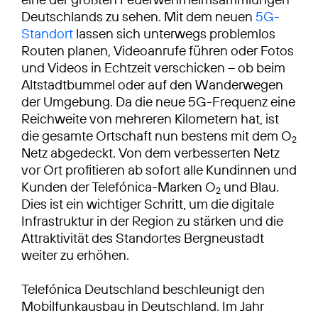
Deutschlands zu sehen. Mit dem neuen
5G-
Standort
lassen sich unterwegs problemlos
Routen planen, Videoanrufe führen oder Fotos
und Videos in Echtzeit verschicken – ob beim
Altstadtbummel oder auf den Wanderwegen
der Umgebung. Da die neue 5G-Frequenz eine
Reichweite von mehreren Kilometern hat, ist
die gesamte Ortschaft nun bestens mit dem O
2
Netz abgedeckt. Von dem verbesserten Netz
vor Ort profitieren ab sofort alle Kundinnen und
Kunden der Telefónica-Marken O
und Blau.
2
Dies ist ein wichtiger Schritt, um die digitale
Infrastruktur in der Region zu stärken und die
Attraktivität des Standortes Bergneustadt
weiter zu erhöhen.
Telefónica Deutschland beschleunigt den
Mobilfunkausbau in Deutschland. Im Jahr