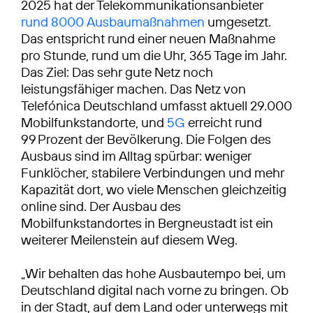
2025 hat der Telekommunikationsanbieter
rund 8000 Ausbaumaßnahmen
umgesetzt.
Das entspricht rund einer neuen Maßnahme
pro Stunde, rund um die Uhr, 365 Tage im Jahr.
Das Ziel: Das sehr gute Netz noch
leistungsfähiger machen. Das Netz von
Telefónica Deutschland umfasst aktuell 29.000
Mobilfunkstandorte, und
5G
erreicht rund
99 Prozent der Bevölkerung. Die Folgen des
Ausbaus sind im Alltag spürbar: weniger
Funklöcher, stabilere Verbindungen und mehr
Kapazität dort, wo viele Menschen gleichzeitig
online sind. Der Ausbau des
Mobilfunkstandortes in Bergneustadt ist ein
weiterer Meilenstein auf diesem Weg.
„Wir behalten das hohe Ausbautempo bei, um
Deutschland digital nach vorne zu bringen. Ob
in der Stadt, auf dem Land oder unterwegs mit