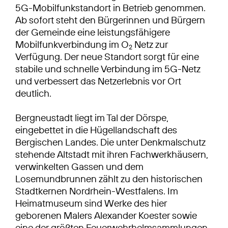
5G-Mobilfunkstandort in Betrieb genommen.
Ab sofort steht den Bürgerinnen und Bürgern
der Gemeinde eine leistungsfähigere
Mobilfunkverbindung im O
Netz zur
2
Verfügung. Der neue Standort sorgt für eine
stabile und schnelle Verbindung im 5G-Netz
und verbessert das Netzerlebnis vor Ort
deutlich.
Bergneustadt liegt im Tal der Dörspe,
eingebettet in die Hügellandschaft des
Bergischen Landes. Die unter Denkmalschutz
stehende Altstadt mit ihren Fachwerkhäusern,
verwinkelten Gassen und dem
Losemundbrunnen zählt zu den historischen
Stadtkernen Nordrhein-Westfalens. Im
Heimatmuseum sind Werke des hier
geborenen Malers Alexander Koester sowie
eine der größten Feuerwehrhelmsammlungen