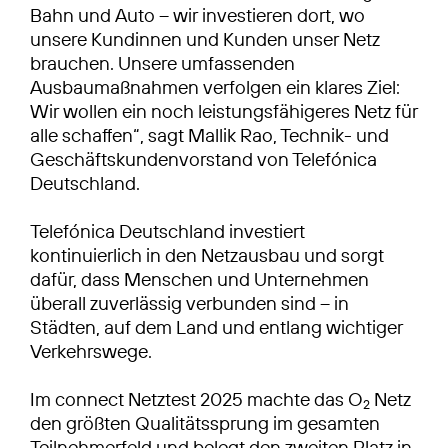
Bahn und Auto – wir investieren dort, wo
unsere Kundinnen und Kunden unser Netz
brauchen. Unsere umfassenden
Ausbaumaßnahmen verfolgen ein klares Ziel:
Wir wollen ein noch leistungsfähigeres Netz für
alle schaffen“, sagt Mallik Rao, Technik- und
Geschäftskundenvorstand von Telefónica
Deutschland.
Telefónica Deutschland investiert
kontinuierlich in den Netzausbau und sorgt
dafür, dass Menschen und Unternehmen
überall zuverlässig verbunden sind – in
Städten, auf dem Land und entlang wichtiger
Verkehrswege.
Im connect Netztest 2025 machte das O
Netz
2
den größten Qualitätssprung im gesamten
Teilnehmerfeld und belegt den zweiten Platz in