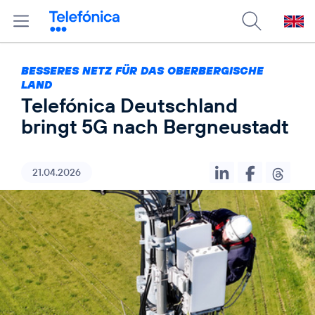
BESSERES NETZ FÜR DAS OBERBERGISCHE
LAND
Telefónica Deutschland
bringt 5G nach Bergneustadt
21.04.2026