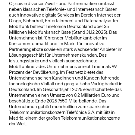
O
sowie diverser Zweit- und Partnermarken umfasst
2
neben klassischen Telefonie- und Internetanschlüssen
auch innovative digitale Services im Bereich Internet der
Dinge, Sicherheit, Entertainment und Datenanalyse. Im
Mobilfunk betreut Telefónica Deutschland über 35
Millionen Mobilfunkanschlüsse (Stand 31.12.2025). Das
Unternehmen ist führender Mobilfunkanbieter im
Konsumentenmarkt und im Markt für innovative
Partnerangebote sowie ein stark wachsender Anbieter im
Lösungsgeschäft für Unternehmenskunden. Das
leistungsstarke und vielfach ausgezeichnete
Mobilfunknetz des Unternehmens erreicht mehr als 99
Prozent der Bevölkerung. Im Festnetz bietet das
Unternehmen seinen Kundinnen und Kunden führende
technologische Vielfalt und geografische Verfügbarkeit in
Deutschland. Im Geschäftsjahr 2025 erwirtschaftete das
Unternehmen einen Umsatz von 8,2 Milliarden Euro und
beschäftigte Ende 2025 7650 Mitarbeitende. Das
Unternehmen gehört mehrheitlich zum spanischen
Telekommunikationskonzern Telefónica S.A. mit Sitz in
Madrid, einem der großen Telekommunikationskonzerne
der Welt.