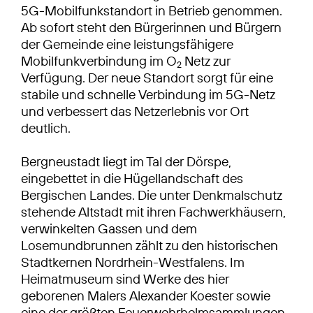
5G-Mobilfunkstandort in Betrieb genommen.
Ab sofort steht den Bürgerinnen und Bürgern
der Gemeinde eine leistungsfähigere
Mobilfunkverbindung im O
Netz zur
2
Verfügung. Der neue Standort sorgt für eine
stabile und schnelle Verbindung im 5G-Netz
und verbessert das Netzerlebnis vor Ort
deutlich.
Bergneustadt liegt im Tal der Dörspe,
eingebettet in die Hügellandschaft des
Bergischen Landes. Die unter Denkmalschutz
stehende Altstadt mit ihren Fachwerkhäusern,
verwinkelten Gassen und dem
Losemundbrunnen zählt zu den historischen
Stadtkernen Nordrhein-Westfalens. Im
Heimatmuseum sind Werke des hier
geborenen Malers Alexander Koester sowie
eine der größten Feuerwehrhelmsammlungen