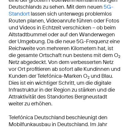
Deutschlands zu sehen. Mit dem neuen
5G-
Standort
lassen sich unterwegs problemlos
Routen planen, Videoanrufe führen oder Fotos
und Videos in Echtzeit verschicken – ob beim
Altstadtbummel oder auf den Wanderwegen
der Umgebung. Da die neue 5G-Frequenz eine
Reichweite von mehreren Kilometern hat, ist
die gesamte Ortschaft nun bestens mit dem O
2
Netz abgedeckt. Von dem verbesserten Netz
vor Ort profitieren ab sofort alle Kundinnen und
Kunden der Telefónica-Marken O
und Blau.
2
Dies ist ein wichtiger Schritt, um die digitale
Infrastruktur in der Region zu stärken und die
Attraktivität des Standortes Bergneustadt
weiter zu erhöhen.
Telefónica Deutschland beschleunigt den
Mobilfunkausbau in Deutschland. Im Jahr