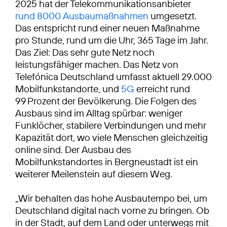
2025 hat der Telekommunikationsanbieter
rund 8000 Ausbaumaßnahmen
umgesetzt.
Das entspricht rund einer neuen Maßnahme
pro Stunde, rund um die Uhr, 365 Tage im Jahr.
Das Ziel: Das sehr gute Netz noch
leistungsfähiger machen. Das Netz von
Telefónica Deutschland umfasst aktuell 29.000
Mobilfunkstandorte, und
5G
erreicht rund
99 Prozent der Bevölkerung. Die Folgen des
Ausbaus sind im Alltag spürbar: weniger
Funklöcher, stabilere Verbindungen und mehr
Kapazität dort, wo viele Menschen gleichzeitig
online sind. Der Ausbau des
Mobilfunkstandortes in Bergneustadt ist ein
weiterer Meilenstein auf diesem Weg.
„Wir behalten das hohe Ausbautempo bei, um
Deutschland digital nach vorne zu bringen. Ob
in der Stadt, auf dem Land oder unterwegs mit