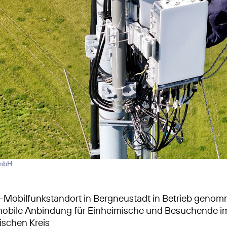
GmbH
-Mobilfunkstandort in Bergneustadt in Betrieb geno
mobile Anbindung für Einheimische und Besuchende i
schen Kreis