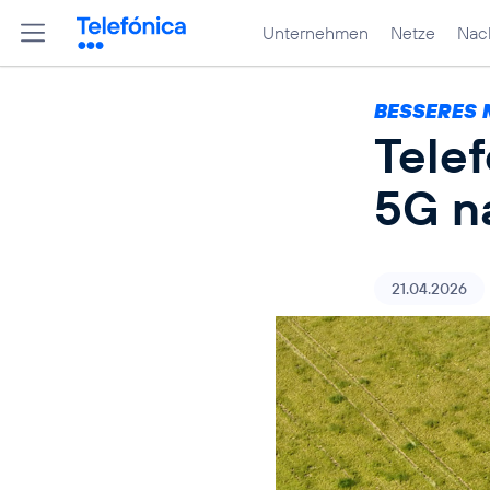
Unternehmen
Netze
Nach
BESSERES 
Tele
5G n
21.04.2026