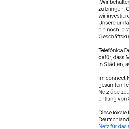
„Wir behalte
zu bringen. 
wir investie
Unsere umfa
ein noch leis
Geschäftsku
Telefónica D
dafür, dass 
in Städten, 
Im connect 
gesamten Tei
Netz überzeu
entlang von
Diese lokale
Deutschland
Netz für das