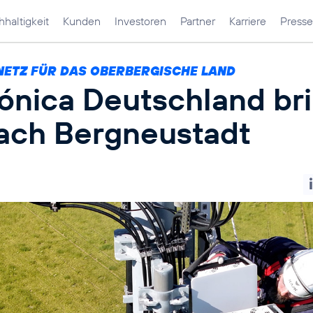
haltigkeit
Kunden
Investoren
Partner
Karriere
Presse
NETZ FÜR DAS OBERBERGISCHE LAND
fónica Deutschland br
ach Bergneustadt