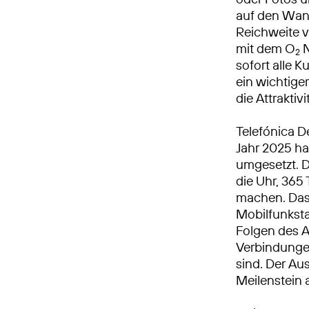
auf den Wan
Reichweite v
mit dem O
N
2
sofort alle 
ein wichtiger
die Attrakti
Telefónica D
Jahr 2025 h
umgesetzt. 
die Uhr, 365 
machen. Das 
Mobilfunkst
Folgen des A
Verbindungen
sind. Der Au
Meilenstein