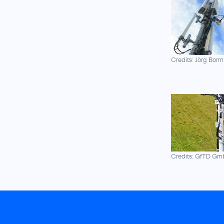
Credits: Jörg Borm
Credits: GfTD G