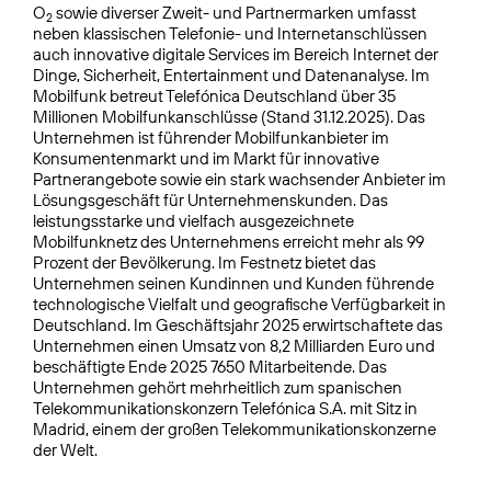
O
sowie diverser Zweit- und Partnermarken umfasst
2
neben klassischen Telefonie- und Internetanschlüssen
auch innovative digitale Services im Bereich Internet der
Dinge, Sicherheit, Entertainment und Datenanalyse. Im
Mobilfunk betreut Telefónica Deutschland über 35
Millionen Mobilfunkanschlüsse (Stand 31.12.2025). Das
Unternehmen ist führender Mobilfunkanbieter im
Konsumentenmarkt und im Markt für innovative
Partnerangebote sowie ein stark wachsender Anbieter im
Lösungsgeschäft für Unternehmenskunden. Das
leistungsstarke und vielfach ausgezeichnete
Mobilfunknetz des Unternehmens erreicht mehr als 99
Prozent der Bevölkerung. Im Festnetz bietet das
Unternehmen seinen Kundinnen und Kunden führende
technologische Vielfalt und geografische Verfügbarkeit in
Deutschland. Im Geschäftsjahr 2025 erwirtschaftete das
Unternehmen einen Umsatz von 8,2 Milliarden Euro und
beschäftigte Ende 2025 7650 Mitarbeitende. Das
Unternehmen gehört mehrheitlich zum spanischen
Telekommunikationskonzern Telefónica S.A. mit Sitz in
Madrid, einem der großen Telekommunikationskonzerne
der Welt.