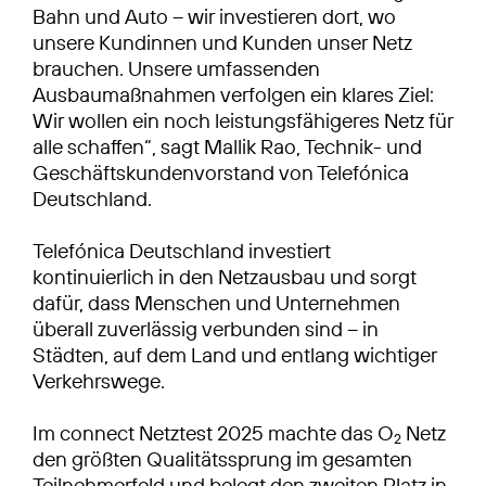
Bahn und Auto – wir investieren dort, wo
unsere Kundinnen und Kunden unser Netz
brauchen. Unsere umfassenden
Ausbaumaßnahmen verfolgen ein klares Ziel:
Wir wollen ein noch leistungsfähigeres Netz für
alle schaffen“, sagt Mallik Rao, Technik- und
Geschäftskundenvorstand von Telefónica
Deutschland.
Telefónica Deutschland investiert
kontinuierlich in den Netzausbau und sorgt
dafür, dass Menschen und Unternehmen
überall zuverlässig verbunden sind – in
Städten, auf dem Land und entlang wichtiger
Verkehrswege.
Im connect Netztest 2025 machte das O
Netz
2
den größten Qualitätssprung im gesamten
Teilnehmerfeld und belegt den zweiten Platz in