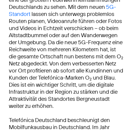
Deutschlands zu sehen. Mit dem neuen
5G-
Standort
lassen sich unterwegs problemlos
Routen planen, Videoanrufe führen oder Fotos
und Videos in Echtzeit verschicken – ob beim
Altstadtbummel oder auf den Wanderwegen
der Umgebung. Da die neue 5G-Frequenz eine
Reichweite von mehreren Kilometern hat, ist
die gesamte Ortschaft nun bestens mit dem O
2
Netz abgedeckt. Von dem verbesserten Netz
vor Ort profitieren ab sofort alle Kundinnen und
Kunden der Telefónica-Marken O
und Blau.
2
Dies ist ein wichtiger Schritt, um die digitale
Infrastruktur in der Region zu stärken und die
Attraktivität des Standortes Bergneustadt
weiter zu erhöhen.
Telefónica Deutschland beschleunigt den
Mobilfunkausbau in Deutschland. Im Jahr