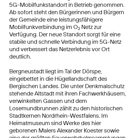
5G-Mobilfunkstandort in Betrieb genommen.
Ab sofort steht den Bürgerinnen und Bürgern
der Gemeinde eine leistungsfähigere
Mobilfunkverbindung im O
Netz zur
2
Verfügung. Der neue Standort sorgt für eine
stabile und schnelle Verbindung im 5G-Netz
und verbessert das Netzerlebnis vor Ort
deutlich.
Bergneustadt liegt im Tal der Dörspe,
eingebettet in die Hügellandschaft des
Bergischen Landes. Die unter Denkmalschutz
stehende Altstadt mit ihren Fachwerkhäusern,
verwinkelten Gassen und dem
Losemundbrunnen zählt zu den historischen
Stadtkernen Nordrhein-Westfalens. Im
Heimatmuseum sind Werke des hier
geborenen Malers Alexander Koester sowie
eine der größten Feuerwehrhelmsammlungen