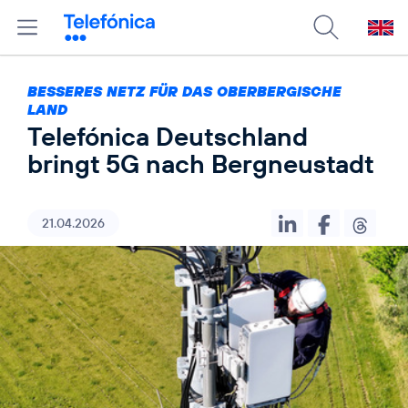
BESSERES NETZ FÜR DAS OBERBERGISCHE
LAND
Telefónica Deutschland
bringt 5G nach Bergneustadt
21.04.2026