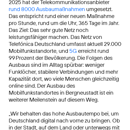
2025 hat der Telekommunikationsanbieter
rund 8000 Ausbaumaßnahmen
umgesetzt.
Das entspricht rund einer neuen Maßnahme
pro Stunde, rund um die Uhr, 365 Tage im Jahr.
Das Ziel: Das sehr gute Netz noch
leistungsfähiger machen. Das Netz von
Telefónica Deutschland umfasst aktuell 29.000
Mobilfunkstandorte, und
5G
erreicht rund
99 Prozent der Bevölkerung. Die Folgen des
Ausbaus sind im Alltag spürbar: weniger
Funklöcher, stabilere Verbindungen und mehr
Kapazität dort, wo viele Menschen gleichzeitig
online sind. Der Ausbau des
Mobilfunkstandortes in Bergneustadt ist ein
weiterer Meilenstein auf diesem Weg.
„Wir behalten das hohe Ausbautempo bei, um
Deutschland digital nach vorne zu bringen. Ob
in der Stadt, auf dem Land oder unterwegs mit