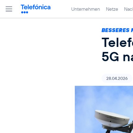
Unternehmen
Netze
Nach
BESSERES 
Tele
5G n
28.04.2026