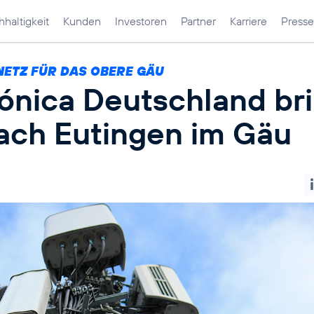
haltigkeit
Kunden
Investoren
Partner
Karriere
Presse
NETZ FÜR DAS OBERE GÄU
fónica Deutschland br
ach Eutingen im Gäu