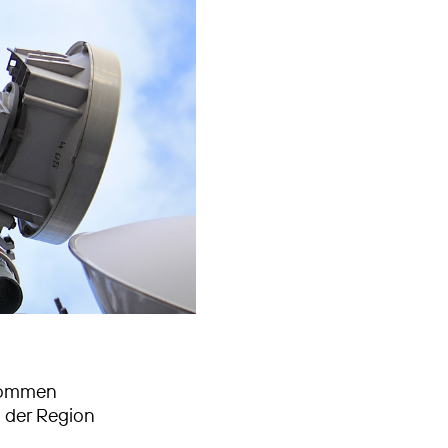
enommen
 der Region