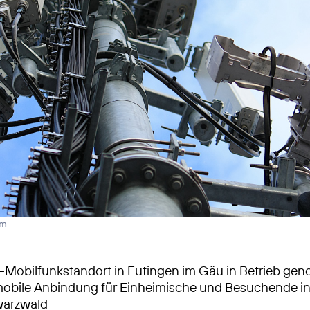
rm
-Mobilfunkstandort in Eutingen im Gäu in Betrieb g
obile Anbindung für Einheimische und Besuchende in
arzwald