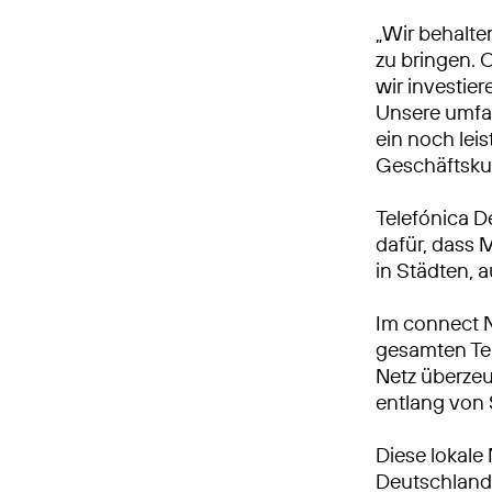
„Wir behalte
zu bringen. 
wir investie
Unsere umfa
ein noch leis
Geschäftsku
Telefónica D
dafür, dass 
in Städten, 
Im connect 
gesamten Tei
Netz überzeu
entlang von
Diese lokale
Deutschland