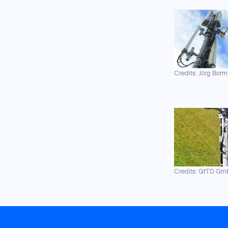
Credits: Jörg Borm
Credits: GfTD G