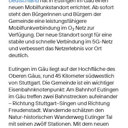
Deutschland
hat in Eutingen im Gäu einen
neuen Mobilfunkstandort errichtet. Ab sofort
steht den Bürgerinnen und Bürgern der
Gemeinde eine leistungsfähigere
Mobilfunkverbindung im O
Netz zur
2
Verfügung. Der neue Standort sorgt für eine
stabile und schnelle Verbindung im 5G-Netz
und verbessert das Netzerlebnis vor Ort
deutlich.
Eutingen im Gäu liegt auf der Hochfläche des
Oberen Gäus, rund 45 Kilometer südwestlich
von Stuttgart. Die Gemeinde ist ein wichtiger
Eisenbahnknotenpunkt: Am Bahnhof Eutingen
im Gäu treffen zwei Bahnstrecken aufeinander
– Richtung Stuttgart–Singen und Richtung
Freudenstadt. Wandernde schätzen den
Natur-historischen Wanderweg Eutinger Tal
mit seinen zwölf Stationen. Mit dem neuen