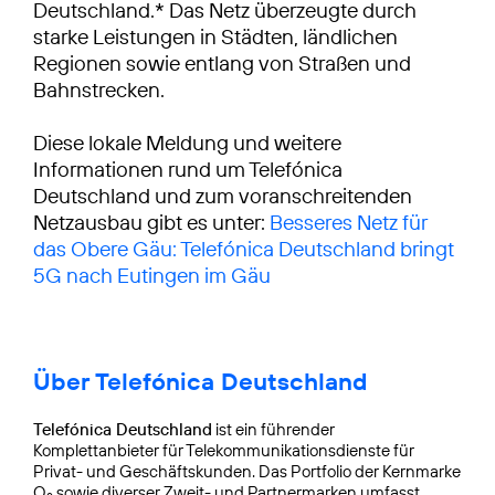
Deutschland.* Das Netz überzeugte durch
starke Leistungen in Städten, ländlichen
Regionen sowie entlang von Straßen und
Bahnstrecken.
Diese lokale Meldung und weitere
Informationen rund um Telefónica
Deutschland und zum voranschreitenden
Netzausbau gibt es unter:
Besseres Netz für
das Obere Gäu: Telefónica Deutschland bringt
5G nach Eutingen im Gäu
Über Telefónica Deutschland
Telefónica Deutschland
ist ein führender
Komplettanbieter für Telekommunikationsdienste für
Privat- und Geschäftskunden. Das Portfolio der Kernmarke
O
sowie diverser Zweit- und Partnermarken umfasst