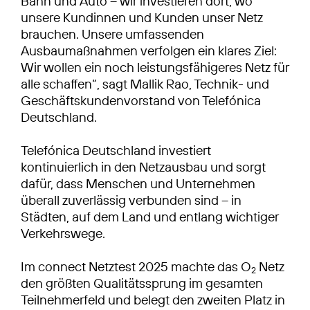
Bahn und Auto – wir investieren dort, wo
unsere Kundinnen und Kunden unser Netz
brauchen. Unsere umfassenden
Ausbaumaßnahmen verfolgen ein klares Ziel:
Wir wollen ein noch leistungsfähigeres Netz für
alle schaffen“, sagt Mallik Rao, Technik- und
Geschäftskundenvorstand von Telefónica
Deutschland.
Telefónica Deutschland investiert
kontinuierlich in den Netzausbau und sorgt
dafür, dass Menschen und Unternehmen
überall zuverlässig verbunden sind – in
Städten, auf dem Land und entlang wichtiger
Verkehrswege.
Im connect Netztest 2025 machte das O
Netz
2
den größten Qualitätssprung im gesamten
Teilnehmerfeld und belegt den zweiten Platz in