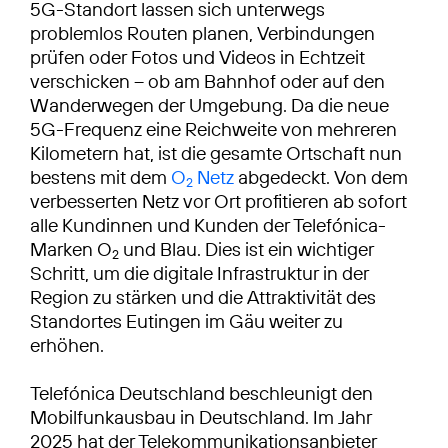
5G-Standort lassen sich unterwegs
problemlos Routen planen, Verbindungen
prüfen oder Fotos und Videos in Echtzeit
verschicken – ob am Bahnhof oder auf den
Wanderwegen der Umgebung. Da die neue
5G-Frequenz eine Reichweite von mehreren
Kilometern hat, ist die gesamte Ortschaft nun
bestens mit dem
O
Netz
abgedeckt. Von dem
2
verbesserten Netz vor Ort profitieren ab sofort
alle Kundinnen und Kunden der Telefónica-
Marken O
und Blau. Dies ist ein wichtiger
2
Schritt, um die digitale Infrastruktur in der
Region zu stärken und die Attraktivität des
Standortes Eutingen im Gäu weiter zu
erhöhen.
Telefónica Deutschland beschleunigt den
Mobilfunkausbau in Deutschland. Im Jahr
2025 hat der Telekommunikationsanbieter