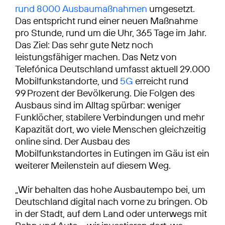
rund 8000 Ausbaumaßnahmen
umgesetzt.
Das entspricht rund einer neuen Maßnahme
pro Stunde, rund um die Uhr, 365 Tage im Jahr.
Das Ziel: Das sehr gute Netz noch
leistungsfähiger machen. Das Netz von
Telefónica Deutschland umfasst aktuell 29.000
Mobilfunkstandorte, und
5G
erreicht rund
99 Prozent der Bevölkerung. Die Folgen des
Ausbaus sind im Alltag spürbar: weniger
Funklöcher, stabilere Verbindungen und mehr
Kapazität dort, wo viele Menschen gleichzeitig
online sind. Der Ausbau des
Mobilfunkstandortes in Eutingen im Gäu ist ein
weiterer Meilenstein auf diesem Weg.
„Wir behalten das hohe Ausbautempo bei, um
Deutschland digital nach vorne zu bringen. Ob
in der Stadt, auf dem Land oder unterwegs mit