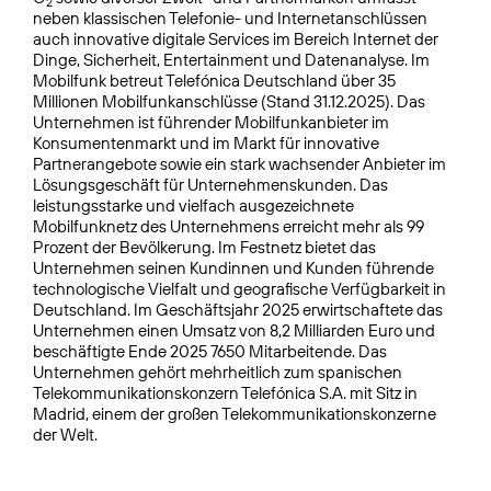
2
neben klassischen Telefonie- und Internetanschlüssen
auch innovative digitale Services im Bereich Internet der
Dinge, Sicherheit, Entertainment und Datenanalyse. Im
Mobilfunk betreut Telefónica Deutschland über 35
Millionen Mobilfunkanschlüsse (Stand 31.12.2025). Das
Unternehmen ist führender Mobilfunkanbieter im
Konsumentenmarkt und im Markt für innovative
Partnerangebote sowie ein stark wachsender Anbieter im
Lösungsgeschäft für Unternehmenskunden. Das
leistungsstarke und vielfach ausgezeichnete
Mobilfunknetz des Unternehmens erreicht mehr als 99
Prozent der Bevölkerung. Im Festnetz bietet das
Unternehmen seinen Kundinnen und Kunden führende
technologische Vielfalt und geografische Verfügbarkeit in
Deutschland. Im Geschäftsjahr 2025 erwirtschaftete das
Unternehmen einen Umsatz von 8,2 Milliarden Euro und
beschäftigte Ende 2025 7650 Mitarbeitende. Das
Unternehmen gehört mehrheitlich zum spanischen
Telekommunikationskonzern Telefónica S.A. mit Sitz in
Madrid, einem der großen Telekommunikationskonzerne
der Welt.