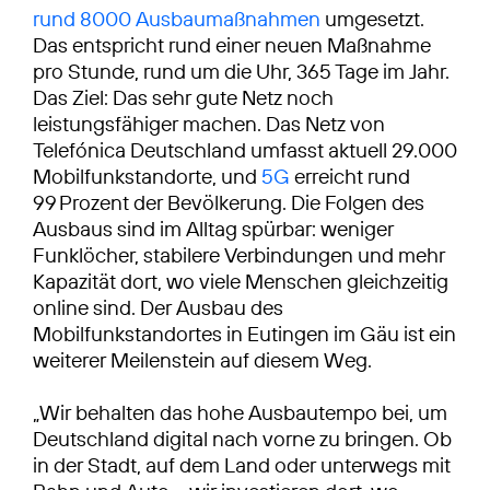
rund 8000 Ausbaumaßnahmen
umgesetzt.
Das entspricht rund einer neuen Maßnahme
pro Stunde, rund um die Uhr, 365 Tage im Jahr.
Das Ziel: Das sehr gute Netz noch
leistungsfähiger machen. Das Netz von
Telefónica Deutschland umfasst aktuell 29.000
Mobilfunkstandorte, und
5G
erreicht rund
99 Prozent der Bevölkerung. Die Folgen des
Ausbaus sind im Alltag spürbar: weniger
Funklöcher, stabilere Verbindungen und mehr
Kapazität dort, wo viele Menschen gleichzeitig
online sind. Der Ausbau des
Mobilfunkstandortes in Eutingen im Gäu ist ein
weiterer Meilenstein auf diesem Weg.
„Wir behalten das hohe Ausbautempo bei, um
Deutschland digital nach vorne zu bringen. Ob
in der Stadt, auf dem Land oder unterwegs mit