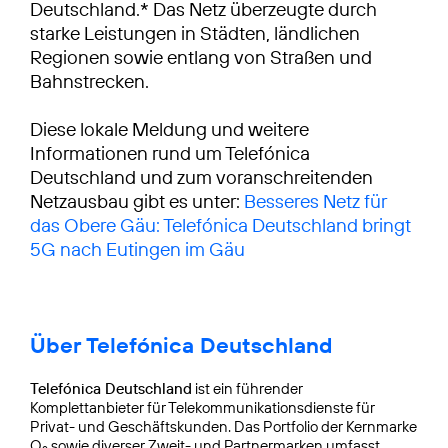
Deutschland.* Das Netz überzeugte durch
starke Leistungen in Städten, ländlichen
Regionen sowie entlang von Straßen und
Bahnstrecken.
Diese lokale Meldung und weitere
Informationen rund um Telefónica
Deutschland und zum voranschreitenden
Netzausbau gibt es unter:
Besseres Netz für
das Obere Gäu: Telefónica Deutschland bringt
5G nach Eutingen im Gäu
Über Telefónica Deutschland
Telefónica Deutschland
ist ein führender
Komplettanbieter für Telekommunikationsdienste für
Privat- und Geschäftskunden. Das Portfolio der Kernmarke
O
sowie diverser Zweit- und Partnermarken umfasst