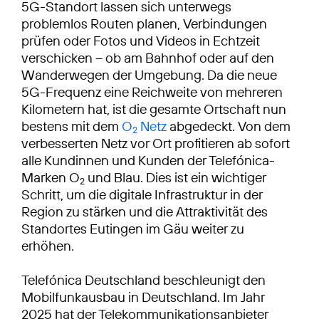
5G-Standort lassen sich unterwegs
problemlos Routen planen, Verbindungen
prüfen oder Fotos und Videos in Echtzeit
verschicken – ob am Bahnhof oder auf den
Wanderwegen der Umgebung. Da die neue
5G-Frequenz eine Reichweite von mehreren
Kilometern hat, ist die gesamte Ortschaft nun
bestens mit dem
O
Netz
abgedeckt. Von dem
2
verbesserten Netz vor Ort profitieren ab sofort
alle Kundinnen und Kunden der Telefónica-
Marken O
und Blau. Dies ist ein wichtiger
2
Schritt, um die digitale Infrastruktur in der
Region zu stärken und die Attraktivität des
Standortes Eutingen im Gäu weiter zu
erhöhen.
Telefónica Deutschland beschleunigt den
Mobilfunkausbau in Deutschland. Im Jahr
2025 hat der Telekommunikationsanbieter