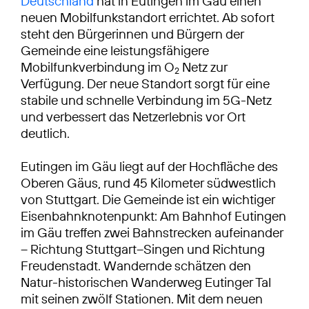
Deutschland
hat in Eutingen im Gäu einen
neuen Mobilfunkstandort errichtet. Ab sofort
steht den Bürgerinnen und Bürgern der
Gemeinde eine leistungsfähigere
Mobilfunkverbindung im O
Netz zur
2
Verfügung. Der neue Standort sorgt für eine
stabile und schnelle Verbindung im 5G-Netz
und verbessert das Netzerlebnis vor Ort
deutlich.
Eutingen im Gäu liegt auf der Hochfläche des
Oberen Gäus, rund 45 Kilometer südwestlich
von Stuttgart. Die Gemeinde ist ein wichtiger
Eisenbahnknotenpunkt: Am Bahnhof Eutingen
im Gäu treffen zwei Bahnstrecken aufeinander
– Richtung Stuttgart–Singen und Richtung
Freudenstadt. Wandernde schätzen den
Natur-historischen Wanderweg Eutinger Tal
mit seinen zwölf Stationen. Mit dem neuen