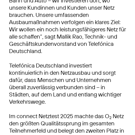
Bahn und Auto – wir investieren dort, wo
unsere Kundinnen und Kunden unser Netz
brauchen. Unsere umfassenden
Ausbaumaßnahmen verfolgen ein klares Ziel:
Wir wollen ein noch leistungsfähigeres Netz für
alle schaffen“, sagt Mallik Rao, Technik- und
Geschäftskundenvorstand von Telefónica
Deutschland.
Telefónica Deutschland investiert
kontinuierlich in den Netzausbau und sorgt
dafür, dass Menschen und Unternehmen
überall zuverlässig verbunden sind – in
Städten, auf dem Land und entlang wichtiger
Verkehrswege.
Im connect Netztest 2025 machte das O
Netz
2
den größten Qualitätssprung im gesamten
Teilnehmerfeld und belegt den zweiten Platz in