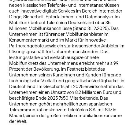
2
neben klassischen Telefonie- und Internetanschlüssen
auch innovative digitale Services im Bereich Internet der
Dinge, Sicherheit, Entertainment und Datenanalyse. Im
Mobilfunk betreut Telefónica Deutschland über 35
Millionen Mobilfunkanschlüsse (Stand 31.12.2025). Das
Unternehmen ist führender Mobilfunkanbieter im
Konsumentenmarkt und im Markt für innovative
Partnerangebote sowie ein stark wachsender Anbieter im
Lösungsgeschäft für Unternehmenskunden. Das
leistungsstarke und vielfach ausgezeichnete
Mobilfunknetz des Unternehmens erreicht mehr als 99
Prozent der Bevölkerung. Im Festnetz bietet das
Unternehmen seinen Kundinnen und Kunden führende
technologische Vielfalt und geografische Verfügbarkeit in
Deutschland. Im Geschäftsjahr 2025 erwirtschaftete das
Unternehmen einen Umsatz von 8,2 Milliarden Euro und
beschäftigte Ende 2025 7650 Mitarbeitende. Das
Unternehmen gehört mehrheitlich zum spanischen
Telekommunikationskonzern Telefónica S.A. mit Sitz in
Madrid, einem der großen Telekommunikationskonzerne
der Welt.