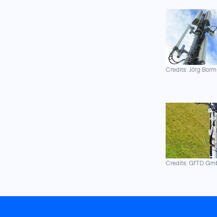
Credits: Jörg Borm
Credits: GfTD G