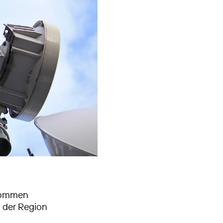
enommen
 der Region