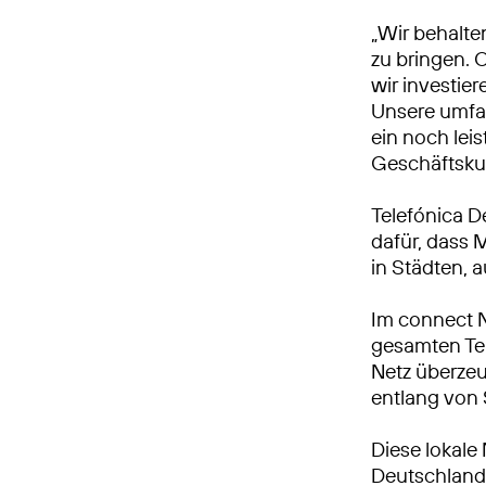
„Wir behalte
zu bringen. 
wir investie
Unsere umfa
ein noch leis
Geschäftsku
Telefónica D
dafür, dass 
in Städten, 
Im connect 
gesamten Tei
Netz überzeu
entlang von
Diese lokale
Deutschland