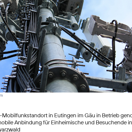
rm
-Mobilfunkstandort in Eutingen im Gäu in Betrieb g
obile Anbindung für Einheimische und Besuchende in
arzwald