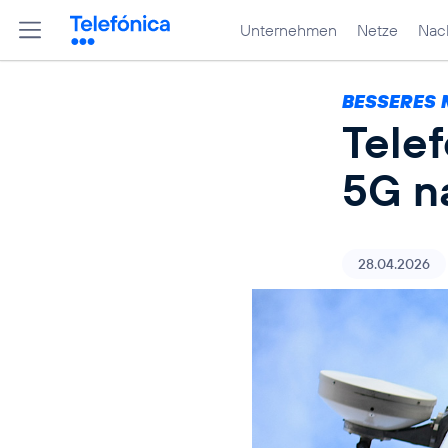
Unternehmen
Netze
Nach
BESSERES 
Tele
5G n
28.04.2026