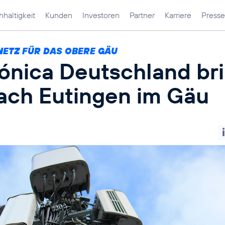
haltigkeit
Kunden
Investoren
Partner
Karriere
Presse
NETZ FÜR DAS OBERE GÄU
fónica Deutschland br
ach Eutingen im Gäu