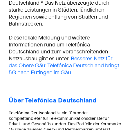
Deutschland.* Das Netz überzeugte durch
starke Leistungen in Städten, ländlichen
Regionen sowie entlang von Straßen und
Bahnstrecken.
Diese lokale Meldung und weitere
Informationen rund um Telefónica
Deutschland und zum voranschreitenden
Netzausbau gibt es unter:
Besseres Netz für
das Obere Gäu: Telefónica Deutschland bringt
5G nach Eutingen im Gäu
Über Telefónica Deutschland
Telefónica Deutschland
ist ein führender
Komplettanbieter für Telekommunikationsdienste für
Privat- und Geschäftskunden. Das Portfolio der Kernmarke
O
sowie diverser Zweit- und Partnermarken umfasst