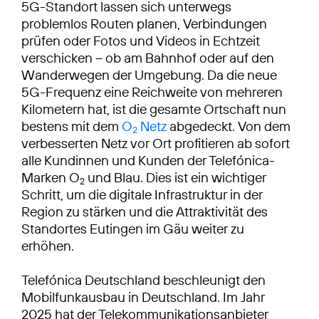
5G-Standort lassen sich unterwegs
problemlos Routen planen, Verbindungen
prüfen oder Fotos und Videos in Echtzeit
verschicken – ob am Bahnhof oder auf den
Wanderwegen der Umgebung. Da die neue
5G-Frequenz eine Reichweite von mehreren
Kilometern hat, ist die gesamte Ortschaft nun
bestens mit dem
O
Netz
abgedeckt. Von dem
2
verbesserten Netz vor Ort profitieren ab sofort
alle Kundinnen und Kunden der Telefónica-
Marken O
und Blau. Dies ist ein wichtiger
2
Schritt, um die digitale Infrastruktur in der
Region zu stärken und die Attraktivität des
Standortes Eutingen im Gäu weiter zu
erhöhen.
Telefónica Deutschland beschleunigt den
Mobilfunkausbau in Deutschland. Im Jahr
2025 hat der Telekommunikationsanbieter