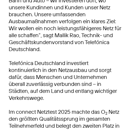
Bahn und Auto – wir investieren dort, wo
unsere Kundinnen und Kunden unser Netz
brauchen. Unsere umfassenden
Ausbaumaßnahmen verfolgen ein klares Ziel:
Wir wollen ein noch leistungsfähigeres Netz für
alle schaffen“, sagt Mallik Rao, Technik- und
Geschäftskundenvorstand von Telefónica
Deutschland.
Telefónica Deutschland investiert
kontinuierlich in den Netzausbau und sorgt
dafür, dass Menschen und Unternehmen
überall zuverlässig verbunden sind – in
Städten, auf dem Land und entlang wichtiger
Verkehrswege.
Im connect Netztest 2025 machte das O
Netz
2
den größten Qualitätssprung im gesamten
Teilnehmerfeld und belegt den zweiten Platz in