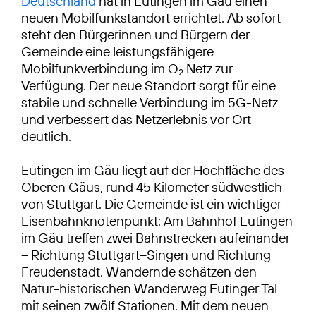
Deutschland
hat in Eutingen im Gäu einen
neuen Mobilfunkstandort errichtet. Ab sofort
steht den Bürgerinnen und Bürgern der
Gemeinde eine leistungsfähigere
Mobilfunkverbindung im O
Netz zur
2
Verfügung. Der neue Standort sorgt für eine
stabile und schnelle Verbindung im 5G-Netz
und verbessert das Netzerlebnis vor Ort
deutlich.
Eutingen im Gäu liegt auf der Hochfläche des
Oberen Gäus, rund 45 Kilometer südwestlich
von Stuttgart. Die Gemeinde ist ein wichtiger
Eisenbahnknotenpunkt: Am Bahnhof Eutingen
im Gäu treffen zwei Bahnstrecken aufeinander
– Richtung Stuttgart–Singen und Richtung
Freudenstadt. Wandernde schätzen den
Natur-historischen Wanderweg Eutinger Tal
mit seinen zwölf Stationen. Mit dem neuen