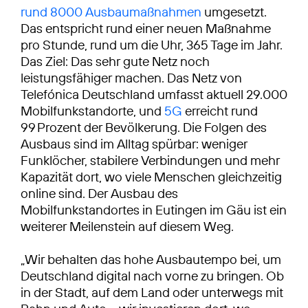
rund 8000 Ausbaumaßnahmen
umgesetzt.
Das entspricht rund einer neuen Maßnahme
pro Stunde, rund um die Uhr, 365 Tage im Jahr.
Das Ziel: Das sehr gute Netz noch
leistungsfähiger machen. Das Netz von
Telefónica Deutschland umfasst aktuell 29.000
Mobilfunkstandorte, und
5G
erreicht rund
99 Prozent der Bevölkerung. Die Folgen des
Ausbaus sind im Alltag spürbar: weniger
Funklöcher, stabilere Verbindungen und mehr
Kapazität dort, wo viele Menschen gleichzeitig
online sind. Der Ausbau des
Mobilfunkstandortes in Eutingen im Gäu ist ein
weiterer Meilenstein auf diesem Weg.
„Wir behalten das hohe Ausbautempo bei, um
Deutschland digital nach vorne zu bringen. Ob
in der Stadt, auf dem Land oder unterwegs mit