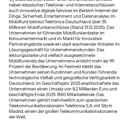
2
neben klassischen Telefonie- und Internetanschlüssen
auch innovative digitale Services im Bereich Internet der
Dinge, Sicherheit, Entertainment und Datenanalyse. Im
Mobilfunk betreut Telefónica Deutschland über 35
Millionen Mobilfunkanschlüsse (Stand 31.12.2025). Das
Unternehmen ist führender Mobilfunkanbieter im
Konsumentenmarkt und im Markt für innovative
Partnerangebote sowie ein stark wachsender Anbieter im
Lösungsgeschäft für Unternehmenskunden. Das
leistungsstarke und vielfach ausgezeichnete
Mobilfunknetz des Unternehmens erreicht mehr als 99
Prozent der Bevölkerung. Im Festnetz bietet das
Unternehmen seinen Kundinnen und Kunden führende
technologische Vielfalt und geografische Verfügbarkeit in
Deutschland. Im Geschäftsjahr 2025 erwirtschaftete das
Unternehmen einen Umsatz von 8,2 Milliarden Euro und
beschäftigte Ende 2025 7650 Mitarbeitende. Das
Unternehmen gehört mehrheitlich zum spanischen
Telekommunikationskonzern Telefónica S.A. mit Sitz in
Madrid, einem der großen Telekommunikationskonzerne
der Welt.