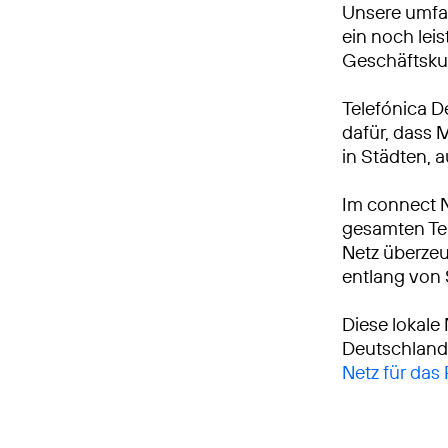
Unsere umfa
ein noch leis
Geschäftsku
Telefónica D
dafür, dass 
in Städten, 
Im connect 
gesamten Tei
Netz überzeu
entlang von
Diese lokale
Deutschland
Netz für das