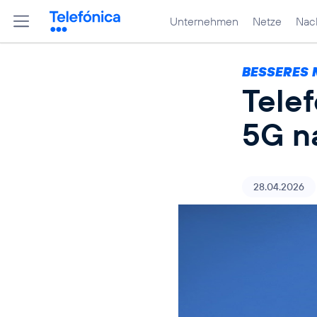
Unternehmen
Netze
Nach
BESSERES 
Tele
5G n
28.04.2026