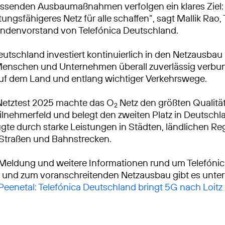
ssenden Ausbaumaßnahmen verfolgen ein klares Ziel: 
tungsfähigeres Netz für alle schaffen“, sagt Mallik Rao
ndenvorstand von Telefónica Deutschland.
eutschland investiert kontinuierlich in den Netzausbau
Menschen und Unternehmen überall zuverlässig verbu
auf dem Land und entlang wichtiger Verkehrswege.
Netztest 2025 machte das O
Netz den größten Qualitä
2
lnehmerfeld und belegt den zweiten Platz in Deutschl
gte durch starke Leistungen in Städten, ländlichen R
 Straßen und Bahnstrecken.
 Meldung und weitere Informationen rund um Telefóni
 und zum voranschreitenden Netzausbau gibt es unter
 Peenetal: Telefónica Deutschland bringt 5G nach Loitz