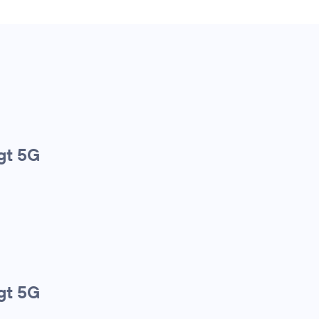
gt 5G
gt 5G