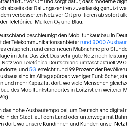
Infrastruktur vor Ort und sorgt dafür, dass moderne digi
h abseits der Ballungszentren zuverlässig genutzt w
dem verbesserten Netz vor Ort profitieren ab sofort al
der Telefónica-Marken O
und Blau.
2
eutschland beschleunigt den Mobilfunkausbau in Deu
at der Telekommunikationsanbieter
rund 8000 Ausba
Das entspricht rund einer neuen Maßnahme pro Stunde
Tage im Jahr. Das Ziel: Das sehr gute Netz noch leistun
Netz von Telefónica Deutschland umfasst aktuell 29.
andorte, und
5G
erreicht rund 99 Prozent der Bevölkeru
usbaus sind im Alltag spürbar: weniger Funklöcher, sta
 und mehr Kapazität dort, wo viele Menschen gleichze
bau des Mobilfunkstandortes in Loitz ist ein weiterer 
Weg.
n das hohe Ausbautempo bei, um Deutschland digital 
Ob in der Stadt, auf dem Land oder unterwegs mit Bah
ren dort, wo unsere Kundinnen und Kunden unser Netz