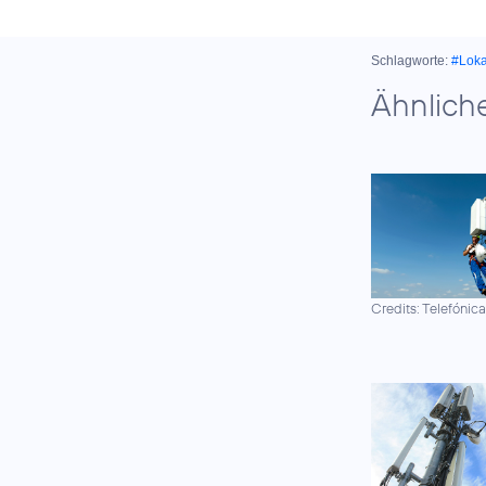
Schlagworte:
#Lok
Ähnlich
Credits: Telefónic