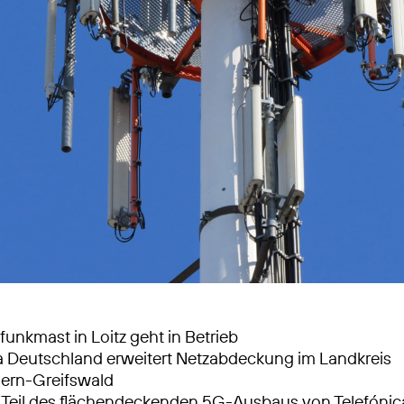
unkmast in Loitz geht in Betrieb
a Deutschland erweitert Netzabdeckung im Landkreis
rn-Greifswald
d Teil des flächendeckenden 5G-Ausbaus von Telefónic