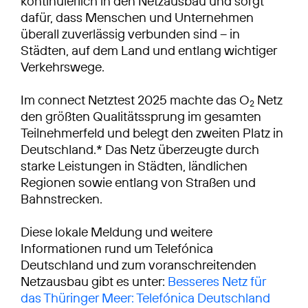
kontinuierlich in den Netzausbau und sorgt
dafür, dass Menschen und Unternehmen
überall zuverlässig verbunden sind – in
Städten, auf dem Land und entlang wichtiger
Verkehrswege.
Im connect Netztest 2025 machte das O
Netz
2
den größten Qualitätssprung im gesamten
Teilnehmerfeld und belegt den zweiten Platz in
Deutschland.* Das Netz überzeugte durch
starke Leistungen in Städten, ländlichen
Regionen sowie entlang von Straßen und
Bahnstrecken.
Diese lokale Meldung und weitere
Informationen rund um Telefónica
Deutschland und zum voranschreitenden
Netzausbau gibt es unter:
Besseres Netz für
das Thüringer Meer: Telefónica Deutschland