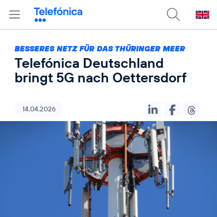
BESSERES NETZ FÜR DAS THÜRINGER MEER
Telefónica Deutschland
bringt 5G nach Oettersdorf
14.04.2026