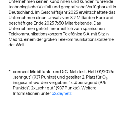
Unternehmen seinen Kundinnen und Kunden führende
technologische Vielfalt und geografische Verfügbarkeit in
Deutschland. Im Geschäftsjahr 2025 erwirtschaftete das
Unternehmen einen Umsatz von 8,2 Milliarden Euro und
beschäftigte Ende 2025 7650 Mitarbeitende. Das
Unternehmen gehört mehrheitlich zum spanischen
Telekommunikationskonzern Telefónica S.A. mit Sitz in
Madrid, einem der großen Telekommunikationskonzerne
der Welt.
*
connect Mobilfunk- und 5G-Netztest, Heft 01/2026:
„sehr gut“ (937 Punkte) und geteilter 2. Platz für O
;
2
insgesamt wurden vergeben: 1x „überragend (975
Punkte)“, 2x „sehr gut“ (937 Punkte). Weitere
Informationen unter
o2.de/netz
.