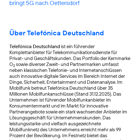
bringt 5G nach Oettersdorf
Über Telefónica Deutschland
Telefónica Deutschland
ist ein führender
Komplettanbieter für Telekommunikationsdienste für
Privat- und Geschäftskunden. Das Portfolio der Kernmarke
O
sowie diverser Zweit- und Partnermarken umfasst
2
neben klassischen Telefonie- und Internetanschlüssen
auch innovative digitale Services im Bereich Internet der
Dinge, Sicherheit, Entertainment und Datenanalyse. Im
Mobilfunk betreut Telefónica Deutschland über 35
Millionen Mobilfunkanschlüsse (Stand 31.12.2025). Das
Unternehmen ist führender Mobilfunkanbieter im
Konsumentenmarkt und im Markt für innovative
Partnerangebote sowie ein stark wachsender Anbieter im
Lösungsgeschäft für Unternehmenskunden. Das
leistungsstarke und vielfach ausgezeichnete
Mobilfunknetz des Unternehmens erreicht mehr als 99
Prozent der Bevölkerung. Im Festnetz bietet das