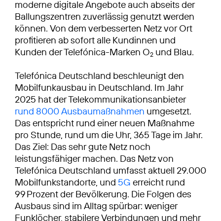
moderne digitale Angebote auch abseits der
Ballungszentren zuverlässig genutzt werden
können. Von dem verbesserten Netz vor Ort
profitieren ab sofort alle Kundinnen und
Kunden der Telefónica-Marken O
und Blau.
2
Telefónica Deutschland beschleunigt den
Mobilfunkausbau in Deutschland. Im Jahr
2025 hat der Telekommunikationsanbieter
rund 8000 Ausbaumaßnahmen
umgesetzt.
Das entspricht rund einer neuen Maßnahme
pro Stunde, rund um die Uhr, 365 Tage im Jahr.
Das Ziel: Das sehr gute Netz noch
leistungsfähiger machen. Das Netz von
Telefónica Deutschland umfasst aktuell 29.000
Mobilfunkstandorte, und
5G
erreicht rund
99 Prozent der Bevölkerung. Die Folgen des
Ausbaus sind im Alltag spürbar: weniger
Funklöcher, stabilere Verbindungen und mehr