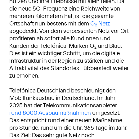
nutzen und ihre Erlebnisse mit allen teilen. Da
die neue 5G-Frequenz eine Reichweite von
mehreren Kilometern hat, ist die gesamte
Ortschaft nun bestens mit dem
O
Netz
2
abgedeckt. Von dem verbesserten Netz vor Ort
profitieren ab sofort alle Kundinnen und
Kunden der Telefónica-Marken O
und Blau.
2
Dies ist ein wichtiger Schritt, um die digitale
Infrastruktur in der Region zu stärken und die
Attraktivität des Standortes Lübberstedt weiter
zu erhöhen.
Telefónica Deutschland beschleunigt den
Mobilfunkausbau in Deutschland. Im Jahr
2025 hat der Telekommunikationsanbieter
rund 8000 Ausbaumaßnahmen
umgesetzt.
Das entspricht rund einer neuen Maßnahme
pro Stunde, rund um die Uhr, 365 Tage im Jahr.
Das Ziel: Das sehr gute Netz noch