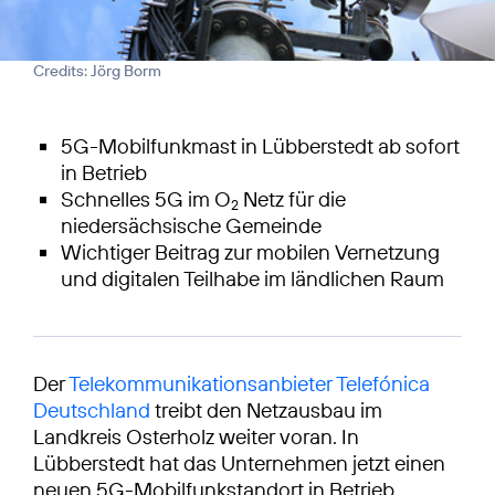
Credits: Jörg Borm
5G-Mobilfunkmast in Lübberstedt ab sofort
in Betrieb
Schnelles 5G im O
Netz für die
2
niedersächsische Gemeinde
Wichtiger Beitrag zur mobilen Vernetzung
und digitalen Teilhabe im ländlichen Raum
Der
Telekommunikationsanbieter Telefónica
Deutschland
treibt den Netzausbau im
Landkreis Osterholz weiter voran. In
Lübberstedt hat das Unternehmen jetzt einen
neuen 5G-Mobilfunkstandort in Betrieb