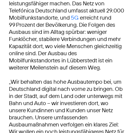
leistungsfähiger machen. Das Netz von
Telefónica Deutschland umfasst aktuell 29.000
Mobilfunkstandorte, und
5G
erreicht rund
99 Prozent der Bevölkerung. Die Folgen des
Ausbaus sind im Alltag spürbar: weniger
Funklöcher, stabilere Verbindungen und mehr
Kapazität dort, wo viele Menschen gleichzeitig
online sind. Der Ausbau des
Mobilfunkstandortes in Lübberstedt ist ein
weiterer Meilenstein auf diesem Weg.
„Wir behalten das hohe Ausbautempo bei, um
Deutschland digital nach vorne zu bringen. Ob
in der Stadt, auf dem Land oder unterwegs mit
Bahn und Auto – wir investieren dort, wo
unsere Kundinnen und Kunden unser Netz
brauchen. Unsere umfassenden
Ausbaumaßnahmen verfolgen ein klares Ziel:
Wir wollen ein noch leistungsfähigeres Netz für