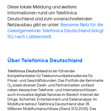
Diese lokale Meldung und weitere
Informationen rund um Telefónica
Deutschland und zum voranschreitenden
Netzausbau gibt es unter:
Besseres Netz für die
Geestgemeinde: Telefónica Deutschland bringt
5G nach Lübberstedt
Über Telefónica Deutschland
Telefónica Deutschland
ist ein führender
Komplettanbieter für Telekommunikationsdienste für
Privat- und Geschäftskunden. Das Portfolio der Kernmarke
O
sowie diverser Zweit- und Partnermarken umfasst
2
neben klassischen Telefonie- und Internetanschlüssen
auch innovative digitale Services im Bereich Internet der
Dinge, Sicherheit, Entertainment und Datenanalyse. Im
Mobilfunk betreut Telefónica Deutschland über 35
Millionen Mobilfunkanschlüsse (Stand 31.12.2025). Das