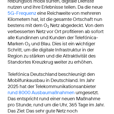
reibungslos mobil surfen, digitale Dienste
nutzen und ihre Erlebnisse teilen. Da die neue
5G-Frequenz
eine Reichweite von mehreren
Kilometern hat, ist die gesamte Ortschaft nun
bestens mit dem O
Netz abgedeckt. Von dem
2
verbesserten Netz vor Ort profitieren ab sofort
alle Kundinnen und Kunden der Telefónica-
Marken O
und Blau. Dies ist ein wichtiger
2
Schritt, um die digitale Infrastruktur in der
Region zu stärken und die Attraktivität des
Standortes Kreuzkrug weiter zu erhöhen.
Telefónica Deutschland beschleunigt den
Mobilfunkausbau in Deutschland. Im Jahr
2025 hat der Telekommunikationsanbieter
rund 8000 Ausbaumaßnahmen
umgesetzt.
Das entspricht rund einer neuen Maßnahme
pro Stunde, rund um die Uhr, 365 Tage im Jahr.
Das Ziel: Das sehr gute Netz noch