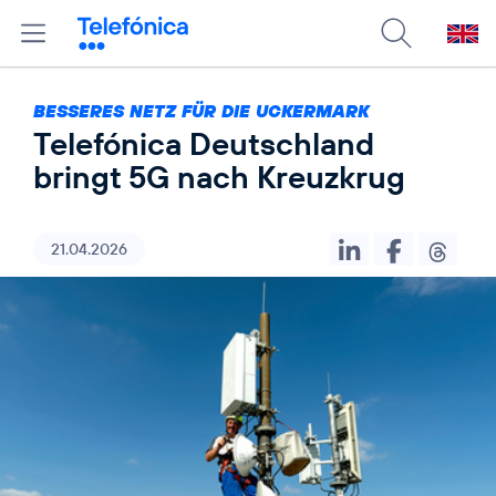
BESSERES NETZ FÜR DIE UCKERMARK
Telefónica Deutschland
bringt 5G nach Kreuzkrug
21.04.2026