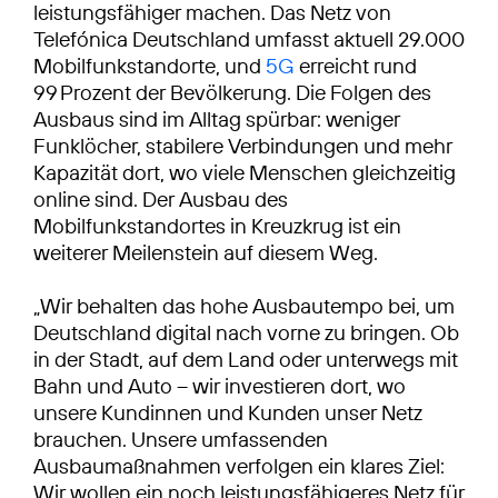
leistungsfähiger machen. Das Netz von
Telefónica Deutschland umfasst aktuell 29.000
Mobilfunkstandorte, und
5G
erreicht rund
99 Prozent der Bevölkerung. Die Folgen des
Ausbaus sind im Alltag spürbar: weniger
Funklöcher, stabilere Verbindungen und mehr
Kapazität dort, wo viele Menschen gleichzeitig
online sind. Der Ausbau des
Mobilfunkstandortes in Kreuzkrug ist ein
weiterer Meilenstein auf diesem Weg.
„Wir behalten das hohe Ausbautempo bei, um
Deutschland digital nach vorne zu bringen. Ob
in der Stadt, auf dem Land oder unterwegs mit
Bahn und Auto – wir investieren dort, wo
unsere Kundinnen und Kunden unser Netz
brauchen. Unsere umfassenden
Ausbaumaßnahmen verfolgen ein klares Ziel:
Wir wollen ein noch leistungsfähigeres Netz für