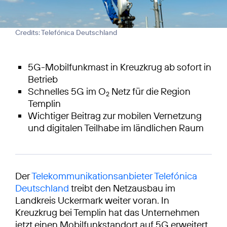
Credits: Telefónica Deutschland
5G-Mobilfunkmast in Kreuzkrug ab sofort in
Betrieb
Schnelles 5G im O
Netz für die Region
2
Templin
Wichtiger Beitrag zur mobilen Vernetzung
und digitalen Teilhabe im ländlichen Raum
Der
Telekommunikationsanbieter Telefónica
Deutschland
treibt den Netzausbau im
Landkreis Uckermark weiter voran. In
Kreuzkrug bei Templin hat das Unternehmen
jetzt einen Mobilfunkstandort auf 5G erweitert.