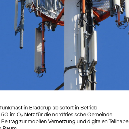
unkmast in Braderup ab sofort in Betrieb
s 5G im O
Netz für die nordfriesische Gemeinde
2
 Beitrag zur mobilen Vernetzung und digitalen Teilhabe
en Raum