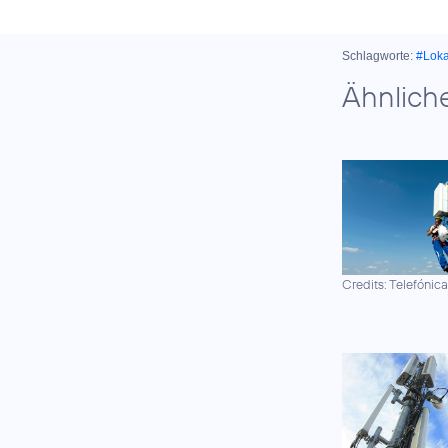
Schlagworte:
#Lok
Ähnlich
Credits: Telefónic