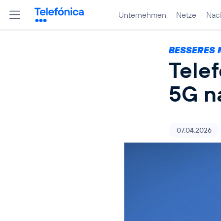
Unternehmen
Netze
Nach
BESSERES 
Tele
5G n
07.04.2026