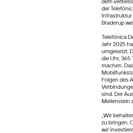
dem verbesse
der Telefón
Infrastruktur
Braderup wei
Telefónica D
Jahr 2025 h
umgesetzt. 
die Uhr, 365 
machen. Das 
Mobilfunkst
Folgen des A
Verbindungen
sind. Der Au
Meilenstein
„Wir behalte
zu bringen. 
wir investie