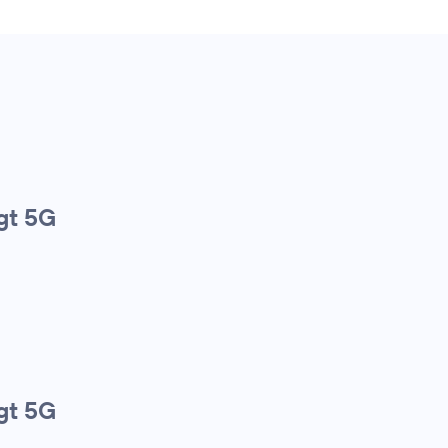
gt 5G
gt 5G