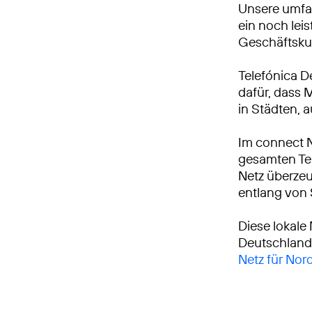
Unsere umfa
ein noch leis
Geschäftsku
Telefónica D
dafür, dass 
in Städten, 
Im connect 
gesamten Tei
Netz überzeu
entlang von
Diese lokale
Deutschland
Netz für Nor