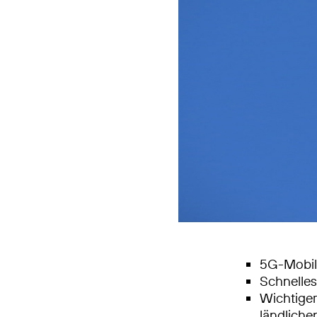
5G-Mobilf
Schnelle
Wichtiger
ländlich