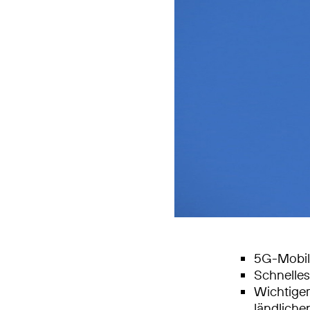
5G-Mobilf
Schnelle
Wichtiger
ländlich