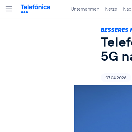
Unternehmen
Netze
Nach
BESSERES 
Tele
5G n
07.04.2026