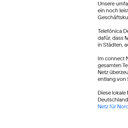
Unsere umfa
ein noch leis
Geschäftsku
Telefónica D
dafür, dass 
in Städten, 
Im connect 
gesamten Tei
Netz überzeu
entlang von
Diese lokale
Deutschland
Netz für Nor