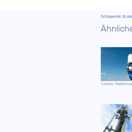
Schlagworte:
#Lok
Ähnlich
Credits: Telefónic