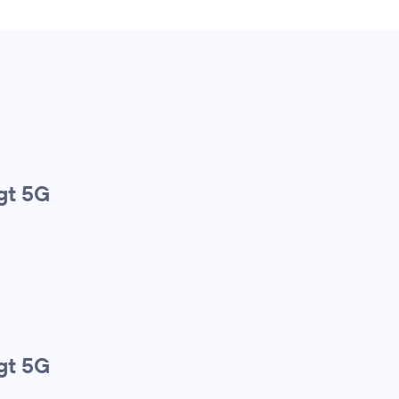
gt 5G
gt 5G