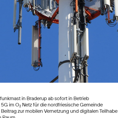
unkmast in Braderup ab sofort in Betrieb
s 5G im O
Netz für die nordfriesische Gemeinde
2
 Beitrag zur mobilen Vernetzung und digitalen Teilhabe
en Raum