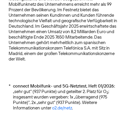
Mobilfunknetz des Unternehmens erreicht mehr als 99
Prozent der Bevölkerung. Im Festnetz bietet das
Unternehmen seinen Kundinnen und Kunden führende
technologische Vielfalt und geografische Verfügbarkeit in
Deutschland. Im Geschäftsjahr 2025 erwirtschaftete das
Unternehmen einen Umsatz von 8,2 Milliarden Euro und
beschäftigte Ende 2025 7650 Mitarbeitende. Das
Unternehmen gehört mehrheitlich zum spanischen
Telekommunikationskonzern Telefónica S.A. mit Sitz in
Madrid, einem der großen Telekommunikationskonzerne
der Welt.
*
connect Mobilfunk- und 5G-Netztest, Heft 01/2026:
„sehr gut“ (937 Punkte) und geteilter 2. Platz für O
;
2
insgesamt wurden vergeben: 1x „überragend (975
Punkte)“, 2x „sehr gut“ (937 Punkte). Weitere
Informationen unter
o2.de/netz
.