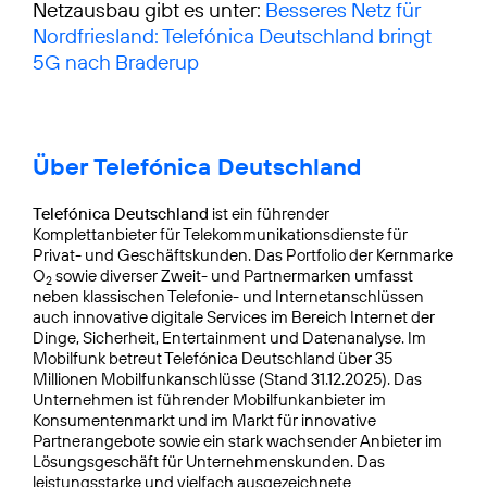
Netzausbau gibt es unter:
Besseres Netz für
Nordfriesland: Telefónica Deutschland bringt
5G nach Braderup
Über Telefónica Deutschland
Telefónica Deutschland
ist ein führender
Komplettanbieter für Telekommunikationsdienste für
Privat- und Geschäftskunden. Das Portfolio der Kernmarke
O
sowie diverser Zweit- und Partnermarken umfasst
2
neben klassischen Telefonie- und Internetanschlüssen
auch innovative digitale Services im Bereich Internet der
Dinge, Sicherheit, Entertainment und Datenanalyse. Im
Mobilfunk betreut Telefónica Deutschland über 35
Millionen Mobilfunkanschlüsse (Stand 31.12.2025). Das
Unternehmen ist führender Mobilfunkanbieter im
Konsumentenmarkt und im Markt für innovative
Partnerangebote sowie ein stark wachsender Anbieter im
Lösungsgeschäft für Unternehmenskunden. Das
leistungsstarke und vielfach ausgezeichnete