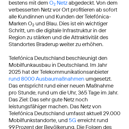
bestens mit dem
O
Netz
abgedeckt. Von dem
2
verbesserten Netz vor Ort profitieren ab sofort
alle Kundinnen und Kunden der Telefónica-
Marken O
und Blau. Dies ist ein wichtiger
2
Schritt, um die digitale Infrastruktur in der
Region zu stärken und die Attraktivität des
Standortes Braderup weiter zu erhöhen.
Telefónica Deutschland beschleunigt den
Mobilfunkausbau in Deutschland. Im Jahr
2025 hat der Telekommunikationsanbieter
rund 8000 Ausbaumaßnahmen
umgesetzt.
Das entspricht rund einer neuen Maßnahme
pro Stunde, rund um die Uhr, 365 Tage im Jahr.
Das Ziel: Das sehr gute Netz noch
leistungsfähiger machen. Das Netz von
Telefónica Deutschland umfasst aktuell 29.000
Mobilfunkstandorte, und
5G
erreicht rund
99 Prozent der Bevölkerung. Die Folgen des