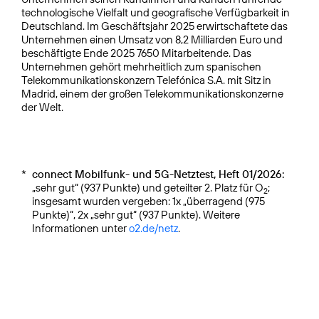
technologische Vielfalt und geografische Verfügbarkeit in
Deutschland. Im Geschäftsjahr 2025 erwirtschaftete das
Unternehmen einen Umsatz von 8,2 Milliarden Euro und
beschäftigte Ende 2025 7650 Mitarbeitende. Das
Unternehmen gehört mehrheitlich zum spanischen
Telekommunikationskonzern Telefónica S.A. mit Sitz in
Madrid, einem der großen Telekommunikationskonzerne
der Welt.
*
connect Mobilfunk- und 5G-Netztest, Heft 01/2026:
„sehr gut“ (937 Punkte) und geteilter 2. Platz für O
;
2
insgesamt wurden vergeben: 1x „überragend (975
Punkte)“, 2x „sehr gut“ (937 Punkte). Weitere
Informationen unter
o2.de/netz
.