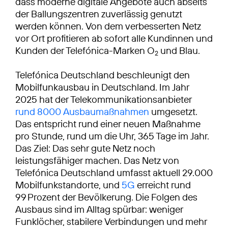
dass moderne digitale Angebote auch abseits
der Ballungszentren zuverlässig genutzt
werden können. Von dem verbesserten Netz
vor Ort profitieren ab sofort alle Kundinnen und
Kunden der Telefónica-Marken O
und Blau.
2
Telefónica Deutschland beschleunigt den
Mobilfunkausbau in Deutschland. Im Jahr
2025 hat der Telekommunikationsanbieter
rund 8000 Ausbaumaßnahmen
umgesetzt.
Das entspricht rund einer neuen Maßnahme
pro Stunde, rund um die Uhr, 365 Tage im Jahr.
Das Ziel: Das sehr gute Netz noch
leistungsfähiger machen. Das Netz von
Telefónica Deutschland umfasst aktuell 29.000
Mobilfunkstandorte, und
5G
erreicht rund
99 Prozent der Bevölkerung. Die Folgen des
Ausbaus sind im Alltag spürbar: weniger
Funklöcher, stabilere Verbindungen und mehr