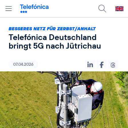
BESSERES NETZ FÜR ZERBST/ANHALT
Telefónica Deutschland
bringt 5G nach Jütrichau
07.04.2026