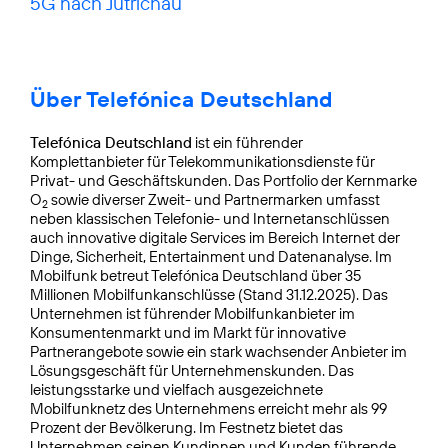
5G nach Jütrichau
Über Telefónica Deutschland
Telefónica Deutschland
ist ein führender
Komplettanbieter für Telekommunikationsdienste für
Privat- und Geschäftskunden. Das Portfolio der Kernmarke
O
sowie diverser Zweit- und Partnermarken umfasst
2
neben klassischen Telefonie- und Internetanschlüssen
auch innovative digitale Services im Bereich Internet der
Dinge, Sicherheit, Entertainment und Datenanalyse. Im
Mobilfunk betreut Telefónica Deutschland über 35
Millionen Mobilfunkanschlüsse (Stand 31.12.2025). Das
Unternehmen ist führender Mobilfunkanbieter im
Konsumentenmarkt und im Markt für innovative
Partnerangebote sowie ein stark wachsender Anbieter im
Lösungsgeschäft für Unternehmenskunden. Das
leistungsstarke und vielfach ausgezeichnete
Mobilfunknetz des Unternehmens erreicht mehr als 99
Prozent der Bevölkerung. Im Festnetz bietet das
Unternehmen seinen Kundinnen und Kunden führende