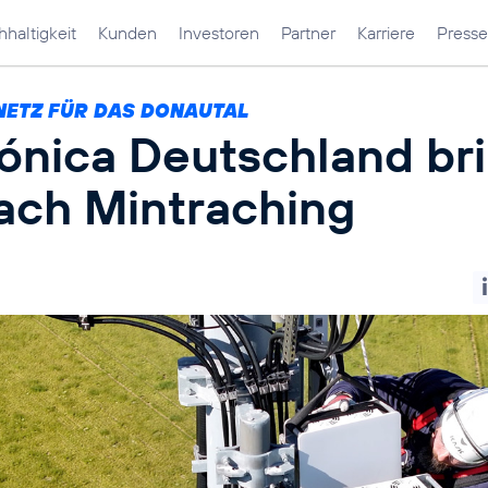
haltigkeit
Kunden
Investoren
Partner
Karriere
Presse
NETZ FÜR DAS DONAUTAL
fónica Deutschland br
ach Mintraching