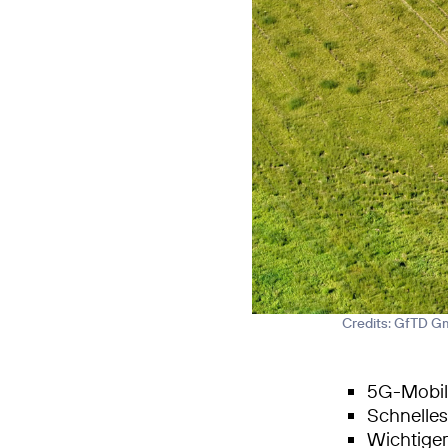
Credits: GfTD 
5G-Mobilf
Schnelle
Wichtiger