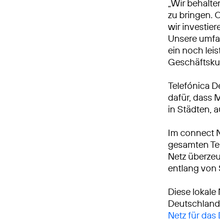
„Wir behalte
zu bringen. 
wir investie
Unsere umfa
ein noch leis
Geschäftsku
Telefónica D
dafür, dass 
in Städten, 
Im connect 
gesamten Tei
Netz überzeu
entlang von
Diese lokale
Deutschland
Netz für das