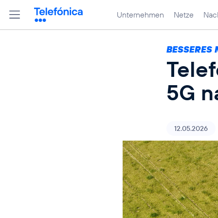
Unternehmen
Netze
Nach
BESSERES 
Tele
5G n
12.05.2026