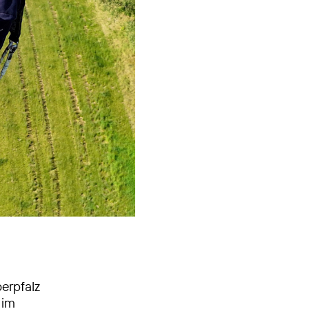
erpfalz
 im