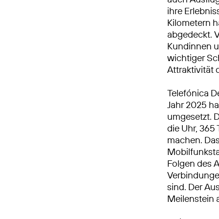
ihre Erlebni
Kilometern h
abgedeckt. V
Kundinnen u
wichtiger Sch
Attraktivitä
Telefónica D
Jahr 2025 h
umgesetzt. 
die Uhr, 365 
machen. Das 
Mobilfunkst
Folgen des A
Verbindungen
sind. Der Au
Meilenstein