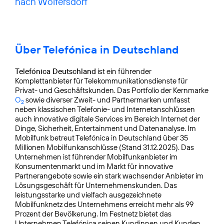
nach Wolfersdorf
Über Telefónica in Deutschland
Telefónica Deutschland
ist ein führender
Komplettanbieter für Telekommunikationsdienste für
Privat- und Geschäftskunden. Das Portfolio der Kernmarke
O
sowie diverser Zweit- und Partnermarken umfasst
2
neben klassischen Telefonie- und Internetanschlüssen
auch innovative digitale Services im Bereich Internet der
Dinge, Sicherheit, Entertainment und Datenanalyse. Im
Mobilfunk betreut Telefónica in Deutschland über 35
Millionen Mobilfunkanschlüsse (Stand 31.12.2025). Das
Unternehmen ist führender Mobilfunkanbieter im
Konsumentenmarkt und im Markt für innovative
Partnerangebote sowie ein stark wachsender Anbieter im
Lösungsgeschäft für Unternehmenskunden. Das
leistungsstarke und vielfach ausgezeichnete
Mobilfunknetz des Unternehmens erreicht mehr als 99
Prozent der Bevölkerung. Im Festnetz bietet das
Unternehmen Telefónica seinen Kundinnen und Kunden