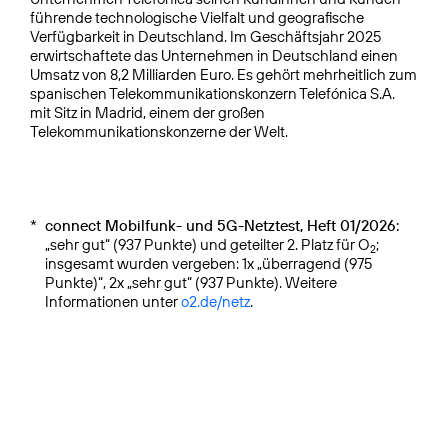
führende technologische Vielfalt und geografische
Verfügbarkeit in Deutschland. Im Geschäftsjahr 2025
erwirtschaftete das Unternehmen in Deutschland einen
Umsatz von 8,2 Milliarden Euro. Es gehört mehrheitlich zum
spanischen Telekommunikationskonzern Telefónica S.A.
mit Sitz in Madrid, einem der großen
Telekommunikationskonzerne der Welt.
*
connect Mobilfunk- und 5G-Netztest, Heft 01/2026:
„sehr gut“ (937 Punkte) und geteilter 2. Platz für O
;
2
insgesamt wurden vergeben: 1x „überragend (975
Punkte)“, 2x „sehr gut“ (937 Punkte). Weitere
Informationen unter
o2.de/netz
.