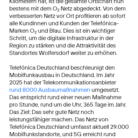
Kilometern hat, ist die gesamte Ortschaft nun
bestens mit dem O
Netz abgedeckt. Von dem
2
verbesserten Netz vor Ort profitieren ab sofort
alle Kundinnen und Kunden der Telefónica-
Marken O
und Blau. Dies ist ein wichtiger
2
Schritt, um die digitale Infrastruktur in der
Region zu stärken und die Attraktivität des
Standortes Wolfersdorf weiter zu erhöhen.
Telefónica Deutschland beschleunigt den
Mobilfunkausbau in Deutschland. Im Jahr
2025 hat der Telekommunikationsanbieter
rund 8000 Ausbaumaßnahmen
umgesetzt.
Das entspricht rund einer neuen Maßnahme
pro Stunde, rund um die Uhr, 365 Tage im Jahr.
Das Ziel: Das sehr gute Netz noch
leistungsfähiger machen. Das Netz von
Telefónica Deutschland umfasst aktuell 29.000
Mobilfunkstandorte, und 5G erreicht rund