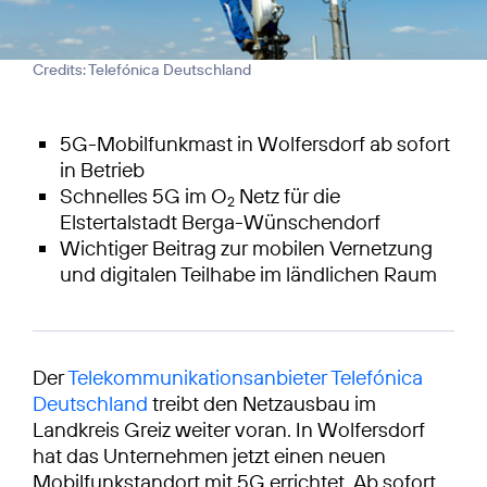
Credits: Telefónica Deutschland
5G-Mobilfunkmast in Wolfersdorf ab sofort
in Betrieb
Schnelles 5G im O
Netz für die
2
Elstertalstadt Berga-Wünschendorf
Wichtiger Beitrag zur mobilen Vernetzung
und digitalen Teilhabe im ländlichen Raum
Der
Telekommunikationsanbieter Telefónica
Deutschland
treibt den Netzausbau im
Landkreis Greiz weiter voran. In Wolfersdorf
hat das Unternehmen jetzt einen neuen
Mobilfunkstandort mit 5G errichtet. Ab sofort