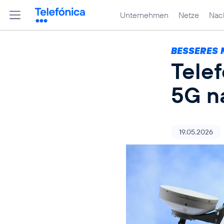
Unternehmen
Netze
Nach
BESSERES 
Tele
5G n
19.05.2026