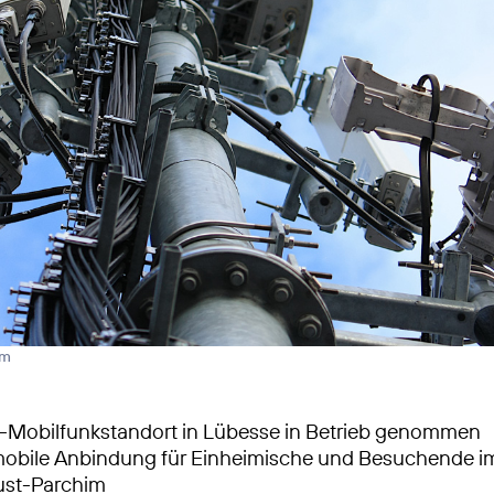
rm
-Mobilfunkstandort in Lübesse in Betrieb genommen
obile Anbindung für Einheimische und Besuchende i
ust-Parchim