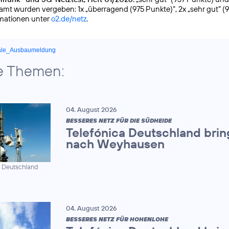
samt wurden vergeben: 1x „überragend (975 Punkte)“, 2x „sehr gut“ (
rmationen unter
o2.de/netz
.
ale_Ausbaumeldung
e Themen:
04. August 2026
BESSERES NETZ FÜR DIE SÜDHEIDE
Telefónica Deutschland brin
nach Weyhausen
a Deutschland
04. August 2026
BESSERES NETZ FÜR HOHENLOHE