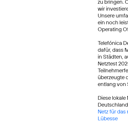
zu bringen. 
wir investie
Unsere umfa
ein noch leis
Operating Of
Telefónica D
dafür, dass 
in Städten, 
Netztest 20
Teilnehmerfe
überzeugte d
entlang von
Diese lokale
Deutschland
Netz für das
Lübesse