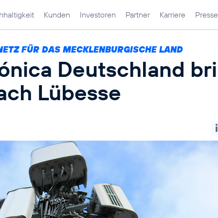
haltigkeit
Kunden
Investoren
Partner
Karriere
Presse
NETZ FÜR DAS MECKLENBURGISCHE LAND
fónica Deutschland br
ach Lübesse