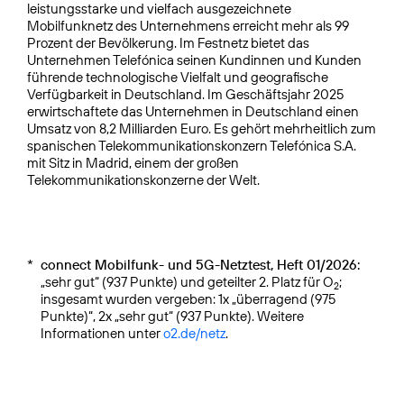
leistungsstarke und vielfach ausgezeichnete
Mobilfunknetz des Unternehmens erreicht mehr als 99
Prozent der Bevölkerung. Im Festnetz bietet das
Unternehmen Telefónica seinen Kundinnen und Kunden
führende technologische Vielfalt und geografische
Verfügbarkeit in Deutschland. Im Geschäftsjahr 2025
erwirtschaftete das Unternehmen in Deutschland einen
Umsatz von 8,2 Milliarden Euro. Es gehört mehrheitlich zum
spanischen Telekommunikationskonzern Telefónica S.A.
mit Sitz in Madrid, einem der großen
Telekommunikationskonzerne der Welt.
*
connect Mobilfunk- und 5G-Netztest, Heft 01/2026:
„sehr gut“ (937 Punkte) und geteilter 2. Platz für O
;
2
insgesamt wurden vergeben: 1x „überragend (975
Punkte)“, 2x „sehr gut“ (937 Punkte). Weitere
Informationen unter
o2.de/netz
.