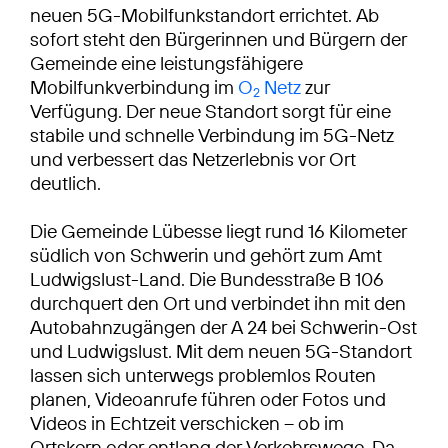
neuen 5G-Mobilfunkstandort errichtet. Ab
sofort steht den Bürgerinnen und Bürgern der
Gemeinde eine leistungsfähigere
Mobilfunkverbindung im
O
Netz
zur
2
Verfügung. Der neue Standort sorgt für eine
stabile und schnelle Verbindung im 5G-Netz
und verbessert das Netzerlebnis vor Ort
deutlich.
Die Gemeinde Lübesse liegt rund 16 Kilometer
südlich von Schwerin und gehört zum Amt
Ludwigslust-Land. Die Bundesstraße B 106
durchquert den Ort und verbindet ihn mit den
Autobahnzugängen der A 24 bei Schwerin-Ost
und Ludwigslust. Mit dem neuen 5G-Standort
lassen sich unterwegs problemlos Routen
planen, Videoanrufe führen oder Fotos und
Videos in Echtzeit verschicken – ob im
Ortskern oder entlang der Verkehrswege. Da