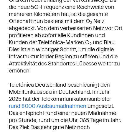
die neue 5G-Frequenz eine Reichweite von
mehreren Kilometern hat, ist die gesamte
Ortschaft nun bestens mit dem O
Netz
2
abgedeckt. Von dem verbesserten Netz vor Ort
profitieren ab sofort alle Kundinnen und
Kunden der Telefónica-Marken O
und Blau.
2
Dies ist ein wichtiger Schritt, um die digitale
Infrastruktur in der Region zu stärken und die
Attraktivität des Standortes Lübesse weiter zu
erhöhen.
Telefónica Deutschland beschleunigt den
Mobilfunkausbau in Deutschland. Im Jahr
2025 hat der Telekommunikationsanbieter
rund 8000 Ausbaumaßnahmen
umgesetzt.
Das entspricht rund einer neuen Maßnahme
pro Stunde, rund um die Uhr, 365 Tage im Jahr.
Das Ziel: Das sehr gute Netz noch