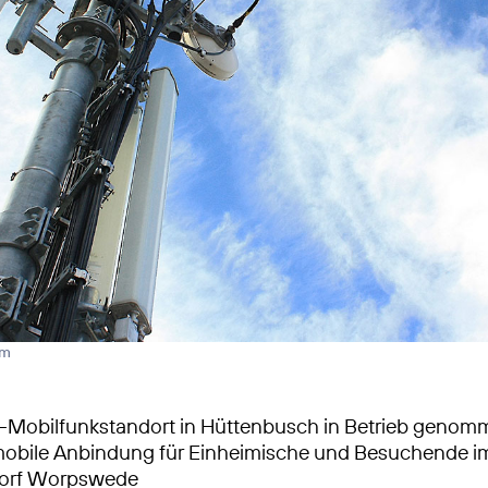
rm
-Mobilfunkstandort in Hüttenbusch in Betrieb genom
mobile Anbindung für Einheimische und Besuchende i
dorf Worpswede