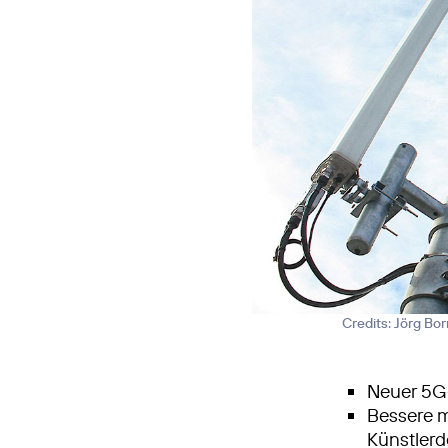
Credits: Jörg Bo
Neuer 5G
Bessere 
Künstler