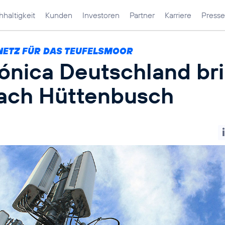
haltigkeit
Kunden
Investoren
Partner
Karriere
Presse
NETZ FÜR DAS TEUFELSMOOR
fónica Deutschland br
ach Hüttenbusch