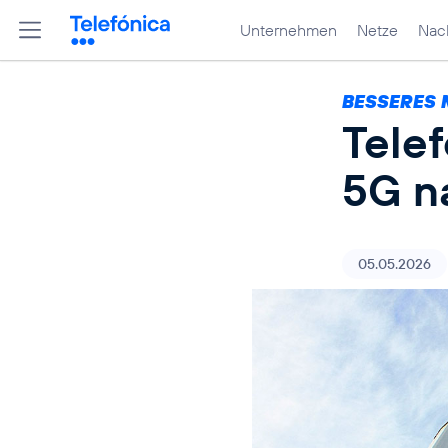
Unternehmen
Netze
Nach
BESSERES 
Tele
5G n
05.05.2026