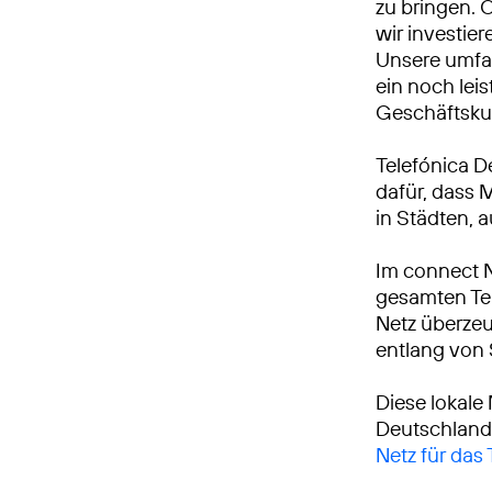
zu bringen. 
wir investie
Unsere umfa
ein noch leis
Geschäftsku
Telefónica D
dafür, dass 
in Städten, 
Im connect 
gesamten Tei
Netz überzeu
entlang von
Diese lokale
Deutschland
Netz für das