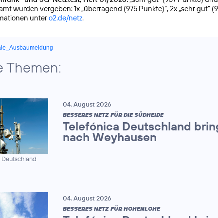
samt wurden vergeben: 1x „überragend (975 Punkte)“, 2x „sehr gut“ (
rmationen unter
o2.de/netz
.
ale_Ausbaumeldung
e Themen:
04. August 2026
BESSERES NETZ FÜR DIE SÜDHEIDE
Telefónica Deutschland brin
nach Weyhausen
a Deutschland
04. August 2026
BESSERES NETZ FÜR HOHENLOHE