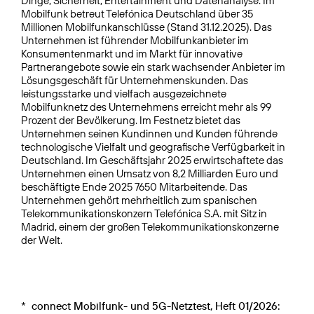
Dinge, Sicherheit, Entertainment und Datenanalyse. Im
Mobilfunk betreut Telefónica Deutschland über 35
Millionen Mobilfunkanschlüsse (Stand 31.12.2025). Das
Unternehmen ist führender Mobilfunkanbieter im
Konsumentenmarkt und im Markt für innovative
Partnerangebote sowie ein stark wachsender Anbieter im
Lösungsgeschäft für Unternehmenskunden. Das
leistungsstarke und vielfach ausgezeichnete
Mobilfunknetz des Unternehmens erreicht mehr als 99
Prozent der Bevölkerung. Im Festnetz bietet das
Unternehmen seinen Kundinnen und Kunden führende
technologische Vielfalt und geografische Verfügbarkeit in
Deutschland. Im Geschäftsjahr 2025 erwirtschaftete das
Unternehmen einen Umsatz von 8,2 Milliarden Euro und
beschäftigte Ende 2025 7650 Mitarbeitende. Das
Unternehmen gehört mehrheitlich zum spanischen
Telekommunikationskonzern Telefónica S.A. mit Sitz in
Madrid, einem der großen Telekommunikationskonzerne
der Welt.
*
connect Mobilfunk- und 5G-Netztest, Heft 01/2026: