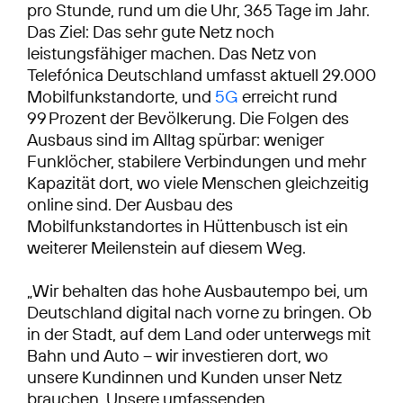
pro Stunde, rund um die Uhr, 365 Tage im Jahr.
Das Ziel: Das sehr gute Netz noch
leistungsfähiger machen. Das Netz von
Telefónica Deutschland umfasst aktuell 29.000
Mobilfunkstandorte, und
5G
erreicht rund
99 Prozent der Bevölkerung. Die Folgen des
Ausbaus sind im Alltag spürbar: weniger
Funklöcher, stabilere Verbindungen und mehr
Kapazität dort, wo viele Menschen gleichzeitig
online sind. Der Ausbau des
Mobilfunkstandortes in Hüttenbusch ist ein
weiterer Meilenstein auf diesem Weg.
„Wir behalten das hohe Ausbautempo bei, um
Deutschland digital nach vorne zu bringen. Ob
in der Stadt, auf dem Land oder unterwegs mit
Bahn und Auto – wir investieren dort, wo
unsere Kundinnen und Kunden unser Netz
brauchen. Unsere umfassenden