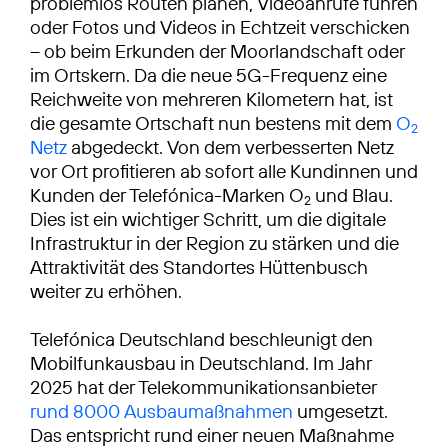
problemlos Routen planen, Videoanrufe führen
oder Fotos und Videos in Echtzeit verschicken
– ob beim Erkunden der Moorlandschaft oder
im Ortskern. Da die neue 5G-Frequenz eine
Reichweite von mehreren Kilometern hat, ist
die gesamte Ortschaft nun bestens mit dem
O
2
Netz
abgedeckt. Von dem verbesserten Netz
vor Ort profitieren ab sofort alle Kundinnen und
Kunden der Telefónica-Marken O
und Blau.
2
Dies ist ein wichtiger Schritt, um die digitale
Infrastruktur in der Region zu stärken und die
Attraktivität des Standortes Hüttenbusch
weiter zu erhöhen.
Telefónica Deutschland beschleunigt den
Mobilfunkausbau in Deutschland. Im Jahr
2025 hat der Telekommunikationsanbieter
rund 8000 Ausbaumaßnahmen
umgesetzt.
Das entspricht rund einer neuen Maßnahme