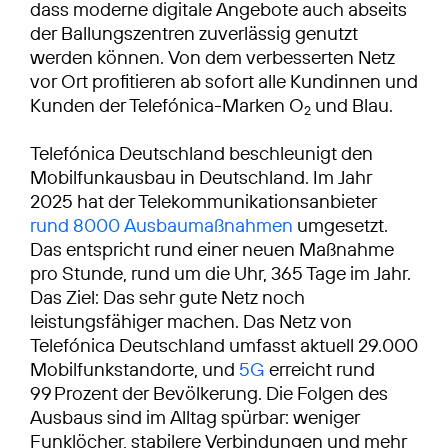
dass moderne digitale Angebote auch abseits
der Ballungszentren zuverlässig genutzt
werden können. Von dem verbesserten Netz
vor Ort profitieren ab sofort alle Kundinnen und
Kunden der Telefónica-Marken O
und Blau.
2
Telefónica Deutschland beschleunigt den
Mobilfunkausbau in Deutschland. Im Jahr
2025 hat der Telekommunikationsanbieter
rund 8000 Ausbaumaßnahmen
umgesetzt.
Das entspricht rund einer neuen Maßnahme
pro Stunde, rund um die Uhr, 365 Tage im Jahr.
Das Ziel: Das sehr gute Netz noch
leistungsfähiger machen. Das Netz von
Telefónica Deutschland umfasst aktuell 29.000
Mobilfunkstandorte, und
5G
erreicht rund
99 Prozent der Bevölkerung. Die Folgen des
Ausbaus sind im Alltag spürbar: weniger
Funklöcher, stabilere Verbindungen und mehr