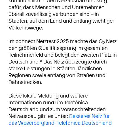
kontinuierlich in den Netzausbau und sorgt
dafür, dass Menschen und Unternehmen
überall zuverlässig verbunden sind – in
Städten, auf dem Land und entlang wichtiger
Verkehrswege.
Im connect Netztest 2025 machte das O
Netz
2
den größten Qualitätssprung im gesamten
Teilnehmerfeld und belegt den zweiten Platz in
Deutschland.* Das Netz überzeugte durch
starke Leistungen in Städten, ländlichen
Regionen sowie entlang von Straßen und
Bahnstrecken.
Diese lokale Meldung und weitere
Informationen rund um Telefónica
Deutschland und zum voranschreitenden
Netzausbau gibt es unter:
Besseres Netz für
das Weserbergland: Telefónica Deutschland