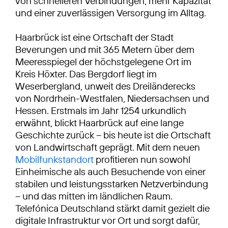
von schnelleren Verbindungen, mehr Kapazität
und einer zuverlässigen Versorgung im Alltag.
Haarbrück ist eine Ortschaft der Stadt
Beverungen und mit 365 Metern über dem
Meeresspiegel der höchstgelegene Ort im
Kreis Höxter. Das Bergdorf liegt im
Weserbergland, unweit des Dreiländerecks
von Nordrhein-Westfalen, Niedersachsen und
Hessen. Erstmals im Jahr 1254 urkundlich
erwähnt, blickt Haarbrück auf eine lange
Geschichte zurück – bis heute ist die Ortschaft
von Landwirtschaft geprägt. Mit dem neuen
Mobilfunkstandort
profitieren nun sowohl
Einheimische als auch Besuchende von einer
stabilen und leistungsstarken Netzverbindung
– und das mitten im ländlichen Raum.
Telefónica Deutschland stärkt damit gezielt die
digitale Infrastruktur vor Ort und sorgt dafür,