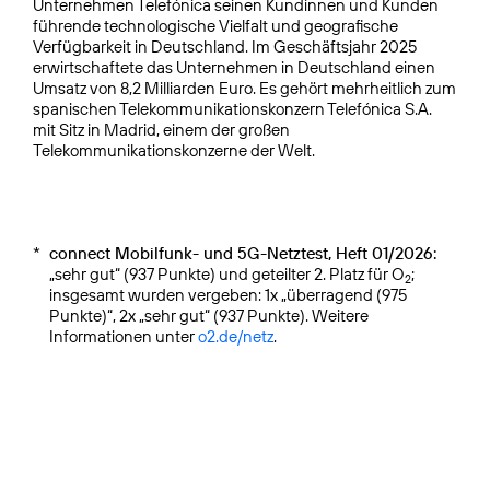
Unternehmen Telefónica seinen Kundinnen und Kunden
führende technologische Vielfalt und geografische
Verfügbarkeit in Deutschland. Im Geschäftsjahr 2025
erwirtschaftete das Unternehmen in Deutschland einen
Umsatz von 8,2 Milliarden Euro. Es gehört mehrheitlich zum
spanischen Telekommunikationskonzern Telefónica S.A.
mit Sitz in Madrid, einem der großen
Telekommunikationskonzerne der Welt.
*
connect Mobilfunk- und 5G-Netztest, Heft 01/2026:
„sehr gut“ (937 Punkte) und geteilter 2. Platz für O
;
2
insgesamt wurden vergeben: 1x „überragend (975
Punkte)“, 2x „sehr gut“ (937 Punkte). Weitere
Informationen unter
o2.de/netz
.