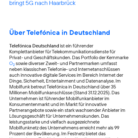
bringt 5G nach Haarbrück
Über Telefónica in Deutschland
Telefónica Deutschland
ist ein führender
Komplettanbieter für Telekommunikationsdienste für
Privat- und Geschäftskunden. Das Portfolio der Kernmarke
O
sowie diverser Zweit- und Partnermarken umfasst
2
neben klassischen Telefonie- und Internetanschlüssen
auch innovative digitale Services im Bereich Internet der
Dinge, Sicherheit, Entertainment und Datenanalyse. Im
Mobilfunk betreut Telefónica in Deutschland über 35
Millionen Mobilfunkanschlüsse (Stand 31.12.2025). Das
Unternehmen ist führender Mobilfunkanbieter im
Konsumentenmarkt und im Markt für innovative
Partnerangebote sowie ein stark wachsender Anbieter im
Lösungsgeschäft für Unternehmenskunden. Das
leistungsstarke und vielfach ausgezeichnete
Mobilfunknetz des Unternehmens erreicht mehr als 99
Prozent der Bevölkerung. Im Festnetz bietet das