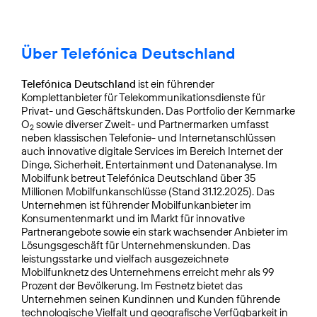
Über Telefónica Deutschland
Telefónica Deutschland
ist ein führender
Komplettanbieter für Telekommunikationsdienste für
Privat- und Geschäftskunden. Das Portfolio der Kernmarke
O
sowie diverser Zweit- und Partnermarken umfasst
2
neben klassischen Telefonie- und Internetanschlüssen
auch innovative digitale Services im Bereich Internet der
Dinge, Sicherheit, Entertainment und Datenanalyse. Im
Mobilfunk betreut Telefónica Deutschland über 35
Millionen Mobilfunkanschlüsse (Stand 31.12.2025). Das
Unternehmen ist führender Mobilfunkanbieter im
Konsumentenmarkt und im Markt für innovative
Partnerangebote sowie ein stark wachsender Anbieter im
Lösungsgeschäft für Unternehmenskunden. Das
leistungsstarke und vielfach ausgezeichnete
Mobilfunknetz des Unternehmens erreicht mehr als 99
Prozent der Bevölkerung. Im Festnetz bietet das
Unternehmen seinen Kundinnen und Kunden führende
technologische Vielfalt und geografische Verfügbarkeit in