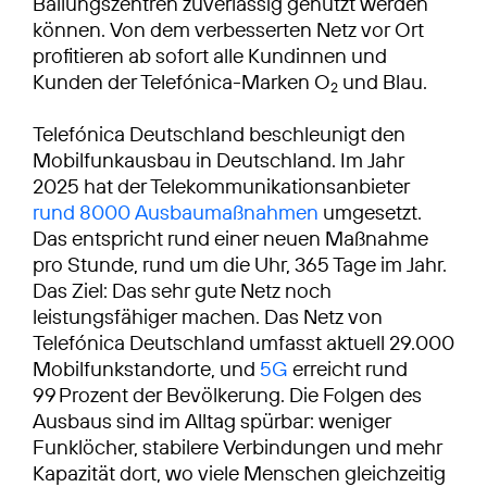
Ballungszentren zuverlässig genutzt werden
können. Von dem verbesserten Netz vor Ort
profitieren ab sofort alle Kundinnen und
Kunden der Telefónica-Marken O
und Blau.
2
Telefónica Deutschland beschleunigt den
Mobilfunkausbau in Deutschland. Im Jahr
2025 hat der Telekommunikationsanbieter
rund 8000 Ausbaumaßnahmen
umgesetzt.
Das entspricht rund einer neuen Maßnahme
pro Stunde, rund um die Uhr, 365 Tage im Jahr.
Das Ziel: Das sehr gute Netz noch
leistungsfähiger machen. Das Netz von
Telefónica Deutschland umfasst aktuell 29.000
Mobilfunkstandorte, und
5G
erreicht rund
99 Prozent der Bevölkerung. Die Folgen des
Ausbaus sind im Alltag spürbar: weniger
Funklöcher, stabilere Verbindungen und mehr
Kapazität dort, wo viele Menschen gleichzeitig