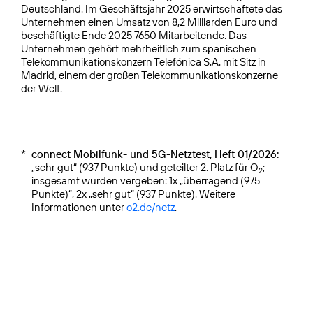
Deutschland. Im Geschäftsjahr 2025 erwirtschaftete das
Unternehmen einen Umsatz von 8,2 Milliarden Euro und
beschäftigte Ende 2025 7650 Mitarbeitende. Das
Unternehmen gehört mehrheitlich zum spanischen
Telekommunikationskonzern Telefónica S.A. mit Sitz in
Madrid, einem der großen Telekommunikationskonzerne
der Welt.
*
connect Mobilfunk- und 5G-Netztest, Heft 01/2026:
„sehr gut“ (937 Punkte) und geteilter 2. Platz für O
;
2
insgesamt wurden vergeben: 1x „überragend (975
Punkte)“, 2x „sehr gut“ (937 Punkte). Weitere
Informationen unter
o2.de/netz
.