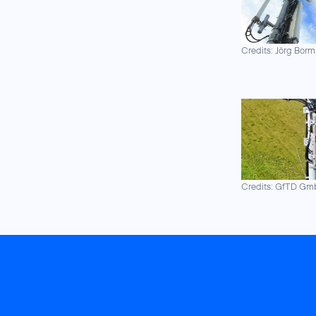
Credits: Jörg Borm
Credits: GfTD G