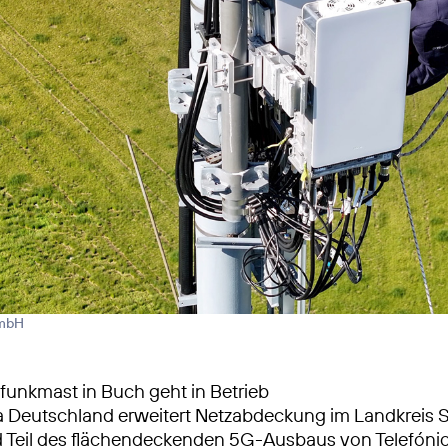
GmbH
unkmast in Buch geht in Betrieb
a Deutschland erweitert Netzabdeckung im Landkreis 
 Teil des flächendeckenden 5G-Ausbaus von Telefóni