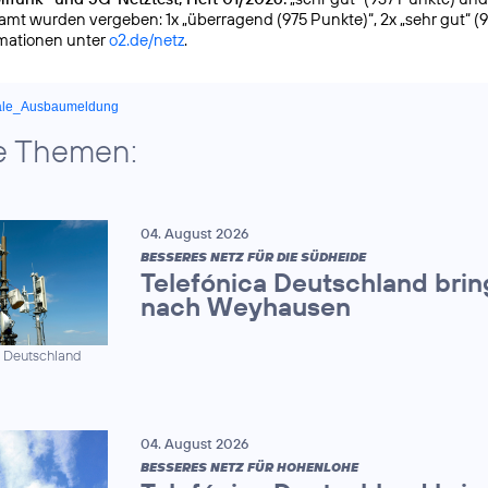
samt wurden vergeben: 1x „überragend (975 Punkte)“, 2x „sehr gut“ (
rmationen unter
o2.de/netz
.
ale_Ausbaumeldung
e Themen:
04. August 2026
BESSERES NETZ FÜR DIE SÜDHEIDE
Telefónica Deutschland brin
nach Weyhausen
a Deutschland
04. August 2026
BESSERES NETZ FÜR HOHENLOHE