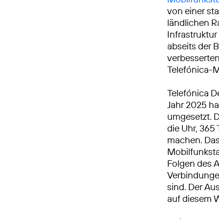
von einer st
ländlichen Ra
Infrastruktu
abseits der 
verbesserten
Telefónica-
Telefónica D
Jahr 2025 h
umgesetzt. 
die Uhr, 365 
machen. Das 
Mobilfunkst
Folgen des A
Verbindungen
sind. Der Au
auf diesem 