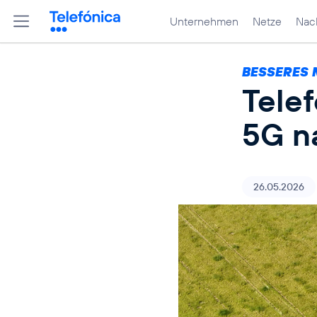
Unternehmen
Netze
Nach
BESSERES 
Tele
5G n
26.05.2026