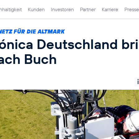
haltigkeit
Kunden
Investoren
Partner
Karriere
Presse
NETZ FÜR DIE ALTMARK
fónica Deutschland br
ach Buch