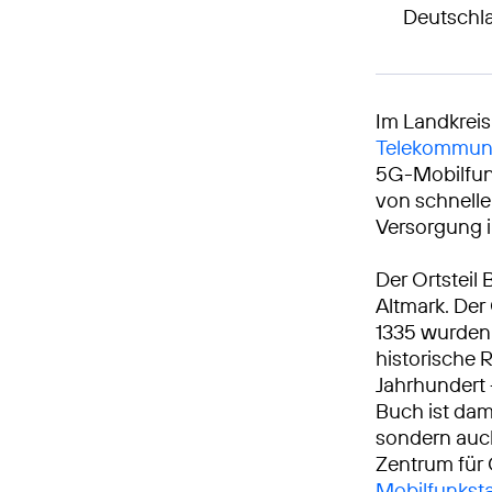
Deutschl
Im Landkreis
Telekommuni
5G-Mobilfunk
von schnelle
Versorgung i
Der Ortsteil
Altmark. Der
1335 wurden 
historische 
Jahrhundert 
Buch ist dam
sondern auc
Zentrum für
Mobilfunkst