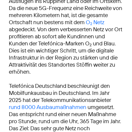
Ausflügen ins Ruppiner Land oder im Ortskern.
Da die neue 5G-Frequenz eine Reichweite von
mehreren Kilometern hat, ist die gesamte
Ortschaft nun bestens mit dem
O
Netz
2
abgedeckt. Von dem verbesserten Netz vor Ort
profitieren ab sofort alle Kundinnen und
Kunden der Telefónica-Marken O
und Blau.
2
Dies ist ein wichtiger Schritt, um die digitale
Infrastruktur in der Region zu stärken und die
Attraktivität des Standortes Stöffin weiter zu
erhöhen.
Telefónica Deutschland beschleunigt den
Mobilfunkausbau in Deutschland. Im Jahr
2025 hat der Telekommunikationsanbieter
rund 8000 Ausbaumaßnahmen
umgesetzt.
Das entspricht rund einer neuen Maßnahme
pro Stunde, rund um die Uhr, 365 Tage im Jahr.
Das Ziel: Das sehr gute Netz noch