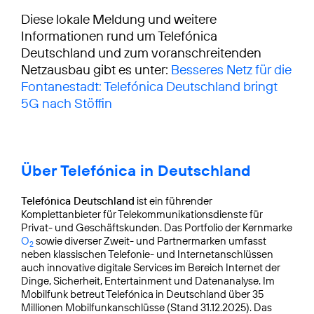
Diese lokale Meldung und weitere
Informationen rund um Telefónica
Deutschland und zum voranschreitenden
Netzausbau gibt es unter:
Besseres Netz für die
Fontanestadt: Telefónica Deutschland bringt
5G nach Stöffin
Über Telefónica in Deutschland
Telefónica Deutschland
ist ein führender
Komplettanbieter für Telekommunikationsdienste für
Privat- und Geschäftskunden. Das Portfolio der Kernmarke
O
sowie diverser Zweit- und Partnermarken umfasst
2
neben klassischen Telefonie- und Internetanschlüssen
auch innovative digitale Services im Bereich Internet der
Dinge, Sicherheit, Entertainment und Datenanalyse. Im
Mobilfunk betreut Telefónica in Deutschland über 35
Millionen Mobilfunkanschlüsse (Stand 31.12.2025). Das