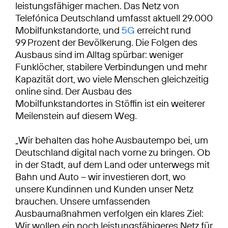
leistungsfähiger machen. Das Netz von
Telefónica Deutschland umfasst aktuell 29.000
Mobilfunkstandorte, und
5G
erreicht rund
99 Prozent der Bevölkerung. Die Folgen des
Ausbaus sind im Alltag spürbar: weniger
Funklöcher, stabilere Verbindungen und mehr
Kapazität dort, wo viele Menschen gleichzeitig
online sind. Der Ausbau des
Mobilfunkstandortes in Stöffin ist ein weiterer
Meilenstein auf diesem Weg.
„Wir behalten das hohe Ausbautempo bei, um
Deutschland digital nach vorne zu bringen. Ob
in der Stadt, auf dem Land oder unterwegs mit
Bahn und Auto – wir investieren dort, wo
unsere Kundinnen und Kunden unser Netz
brauchen. Unsere umfassenden
Ausbaumaßnahmen verfolgen ein klares Ziel:
Wir wollen ein noch leistungsfähigeres Netz für