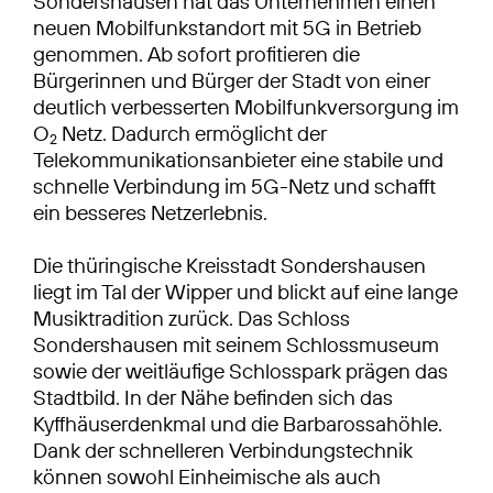
Sondershausen hat das Unternehmen einen
neuen Mobilfunkstandort mit 5G in Betrieb
genommen. Ab sofort profitieren die
Bürgerinnen und Bürger der Stadt von einer
deutlich verbesserten Mobilfunkversorgung im
O
Netz. Dadurch ermöglicht der
2
Telekommunikationsanbieter eine stabile und
schnelle Verbindung im 5G-Netz und schafft
ein besseres Netzerlebnis.
Die thüringische Kreisstadt Sondershausen
liegt im Tal der Wipper und blickt auf eine lange
Musiktradition zurück. Das Schloss
Sondershausen mit seinem Schlossmuseum
sowie der weitläufige Schlosspark prägen das
Stadtbild. In der Nähe befinden sich das
Kyffhäuserdenkmal und die Barbarossahöhle.
Dank der schnelleren Verbindungstechnik
können sowohl Einheimische als auch