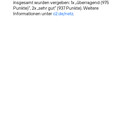
insgesamt wurden vergeben: 1x „überragend (975
Punkte)“, 2x „sehr gut“ (937 Punkte). Weitere
Informationen unter
o2.de/netz
.