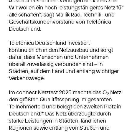
Ausbaumaßnahmen verfolgen ein klares Ziel:
Wir wollen ein noch leistungsfähigeres Netz für
alle schaffen“, sagt Mallik Rao, Technik- und
Geschäftskundenvorstand von Telefónica
Deutschland.
Telefónica Deutschland investiert
kontinuierlich in den Netzausbau und sorgt
dafür, dass Menschen und Unternehmen
überall zuverlässig verbunden sind – in
Städten, auf dem Land und entlang wichtiger
Verkehrswege.
Im connect Netztest 2025 machte das O
Netz
2
den größten Qualitätssprung im gesamten
Teilnehmerfeld und belegt den zweiten Platz in
Deutschland.* Das Netz überzeugte durch
starke Leistungen in Städten, ländlichen
Regionen sowie entlang von Straßen und