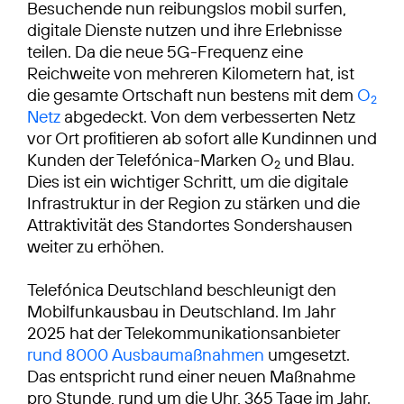
Besuchende nun reibungslos mobil surfen,
digitale Dienste nutzen und ihre Erlebnisse
teilen. Da die neue 5G-Frequenz eine
Reichweite von mehreren Kilometern hat, ist
die gesamte Ortschaft nun bestens mit dem
O
2
Netz
abgedeckt. Von dem verbesserten Netz
vor Ort profitieren ab sofort alle Kundinnen und
Kunden der Telefónica-Marken O
und Blau.
2
Dies ist ein wichtiger Schritt, um die digitale
Infrastruktur in der Region zu stärken und die
Attraktivität des Standortes Sondershausen
weiter zu erhöhen.
Telefónica Deutschland beschleunigt den
Mobilfunkausbau in Deutschland. Im Jahr
2025 hat der Telekommunikationsanbieter
rund 8000 Ausbaumaßnahmen
umgesetzt.
Das entspricht rund einer neuen Maßnahme
pro Stunde, rund um die Uhr, 365 Tage im Jahr.