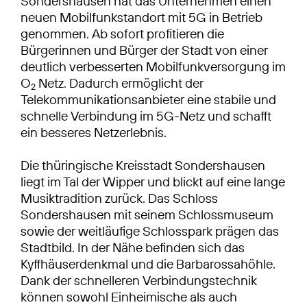
Sondershausen hat das Unternehmen einen
neuen Mobilfunkstandort mit 5G in Betrieb
genommen. Ab sofort profitieren die
Bürgerinnen und Bürger der Stadt von einer
deutlich verbesserten Mobilfunkversorgung im
O
Netz. Dadurch ermöglicht der
2
Telekommunikationsanbieter eine stabile und
schnelle Verbindung im 5G-Netz und schafft
ein besseres Netzerlebnis.
Die thüringische Kreisstadt Sondershausen
liegt im Tal der Wipper und blickt auf eine lange
Musiktradition zurück. Das Schloss
Sondershausen mit seinem Schlossmuseum
sowie der weitläufige Schlosspark prägen das
Stadtbild. In der Nähe befinden sich das
Kyffhäuserdenkmal und die Barbarossahöhle.
Dank der schnelleren Verbindungstechnik
können sowohl Einheimische als auch