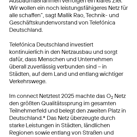
Ausbaumaßnahmen verfolgen ein klares Ziel:
Wir wollen ein noch leistungsfähigeres Netz für
alle schaffen“, sagt Mallik Rao, Technik- und
Geschäftskundenvorstand von Telefónica
Deutschland.
Telefónica Deutschland investiert
kontinuierlich in den Netzausbau und sorgt
dafür, dass Menschen und Unternehmen
überall zuverlässig verbunden sind – in
Städten, auf dem Land und entlang wichtiger
Verkehrswege.
Im connect Netztest 2025 machte das O
Netz
2
den größten Qualitätssprung im gesamten
Teilnehmerfeld und belegt den zweiten Platz in
Deutschland.* Das Netz überzeugte durch
starke Leistungen in Städten, ländlichen
Regionen sowie entlang von Straßen und