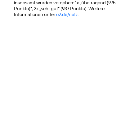
insgesamt wurden vergeben: 1x „überragend (975
Punkte)“, 2x „sehr gut“ (937 Punkte). Weitere
Informationen unter
o2.de/netz
.