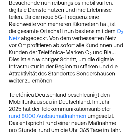
Besuchende nun reibungslos mobil surfen,
digitale Dienste nutzen und ihre Erlebnisse
teilen. Da die neue 5G-Frequenz eine
Reichweite von mehreren Kilometern hat, ist
die gesamte Ortschaft nun bestens mit dem
O
2
Netz
abgedeckt. Von dem verbesserten Netz
vor Ort profitieren ab sofort alle Kundinnen und
Kunden der Telefónica-Marken O
und Blau.
2
Dies ist ein wichtiger Schritt, um die digitale
Infrastruktur in der Region zu stärken und die
Attraktivität des Standortes Sondershausen
weiter zu erhöhen.
Telefónica Deutschland beschleunigt den
Mobilfunkausbau in Deutschland. Im Jahr
2025 hat der Telekommunikationsanbieter
rund 8000 Ausbaumaßnahmen
umgesetzt.
Das entspricht rund einer neuen Maßnahme
pro Stunde, rund um die Uhr, 365 Tage im Jahr.