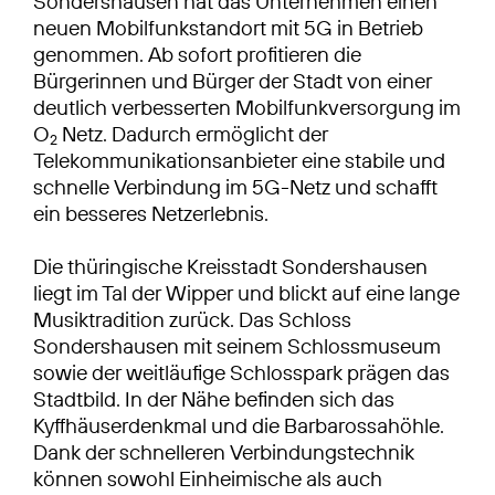
Sondershausen hat das Unternehmen einen
neuen Mobilfunkstandort mit 5G in Betrieb
genommen. Ab sofort profitieren die
Bürgerinnen und Bürger der Stadt von einer
deutlich verbesserten Mobilfunkversorgung im
O
Netz. Dadurch ermöglicht der
2
Telekommunikationsanbieter eine stabile und
schnelle Verbindung im 5G-Netz und schafft
ein besseres Netzerlebnis.
Die thüringische Kreisstadt Sondershausen
liegt im Tal der Wipper und blickt auf eine lange
Musiktradition zurück. Das Schloss
Sondershausen mit seinem Schlossmuseum
sowie der weitläufige Schlosspark prägen das
Stadtbild. In der Nähe befinden sich das
Kyffhäuserdenkmal und die Barbarossahöhle.
Dank der schnelleren Verbindungstechnik
können sowohl Einheimische als auch