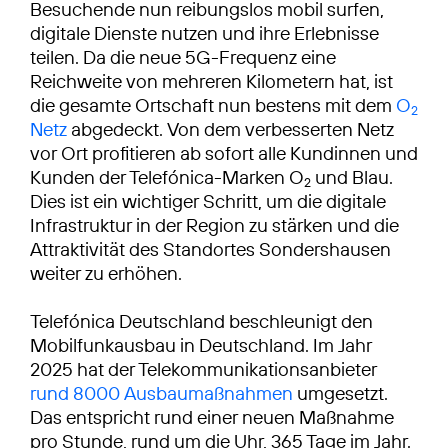
Besuchende nun reibungslos mobil surfen,
digitale Dienste nutzen und ihre Erlebnisse
teilen. Da die neue 5G-Frequenz eine
Reichweite von mehreren Kilometern hat, ist
die gesamte Ortschaft nun bestens mit dem
O
2
Netz
abgedeckt. Von dem verbesserten Netz
vor Ort profitieren ab sofort alle Kundinnen und
Kunden der Telefónica-Marken O
und Blau.
2
Dies ist ein wichtiger Schritt, um die digitale
Infrastruktur in der Region zu stärken und die
Attraktivität des Standortes Sondershausen
weiter zu erhöhen.
Telefónica Deutschland beschleunigt den
Mobilfunkausbau in Deutschland. Im Jahr
2025 hat der Telekommunikationsanbieter
rund 8000 Ausbaumaßnahmen
umgesetzt.
Das entspricht rund einer neuen Maßnahme
pro Stunde, rund um die Uhr, 365 Tage im Jahr.