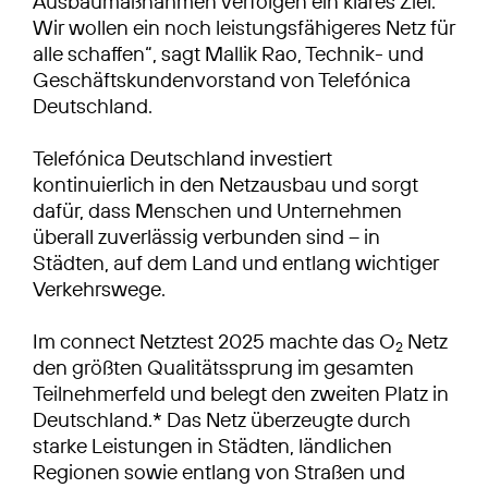
Ausbaumaßnahmen verfolgen ein klares Ziel:
Wir wollen ein noch leistungsfähigeres Netz für
alle schaffen“, sagt Mallik Rao, Technik- und
Geschäftskundenvorstand von Telefónica
Deutschland.
Telefónica Deutschland investiert
kontinuierlich in den Netzausbau und sorgt
dafür, dass Menschen und Unternehmen
überall zuverlässig verbunden sind – in
Städten, auf dem Land und entlang wichtiger
Verkehrswege.
Im connect Netztest 2025 machte das O
Netz
2
den größten Qualitätssprung im gesamten
Teilnehmerfeld und belegt den zweiten Platz in
Deutschland.* Das Netz überzeugte durch
starke Leistungen in Städten, ländlichen
Regionen sowie entlang von Straßen und