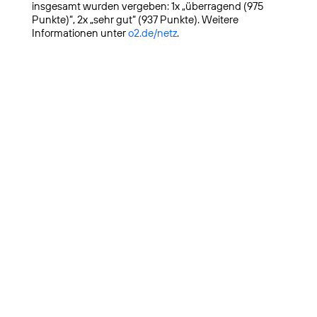
insgesamt wurden vergeben: 1x „überragend (975
Punkte)“, 2x „sehr gut“ (937 Punkte). Weitere
Informationen unter
o2.de/netz
.