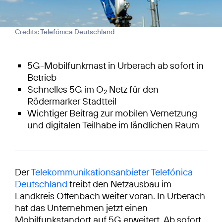
Credits: Telefónica Deutschland
5G-Mobilfunkmast in Urberach ab sofort in
Betrieb
Schnelles 5G im O
Netz für den
2
Rödermarker Stadtteil
Wichtiger Beitrag zur mobilen Vernetzung
und digitalen Teilhabe im ländlichen Raum
Der
Telekommunikationsanbieter Telefónica
Deutschland
treibt den Netzausbau im
Landkreis Offenbach weiter voran. In Urberach
hat das Unternehmen jetzt einen
Mobilfunkstandort auf 5G erweitert. Ab sofort