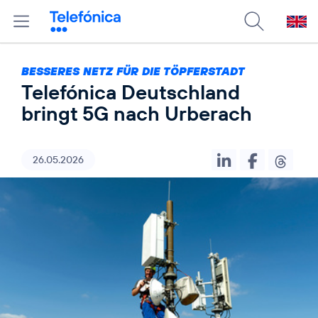
BESSERES NETZ FÜR DIE TÖPFERSTADT
Telefónica Deutschland
bringt 5G nach Urberach
26.05.2026