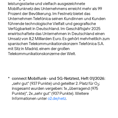
leistungsstarke und vielfach ausgezeichnete
Mobilfunknetz des Unternehmens erreicht mehr als 99
Prozent der Bevölkerung. Im Festnetz bietet das
Unternehmen Telefónica seinen Kundinnen und Kunden
führende technologische Vielfalt und geografische
Verfügbarkeit in Deutschland. Im Geschäftsjahr 2025
erwirtschaftete das Unternehmen in Deutschland einen
Umsatz von 8,2 Milliarden Euro. Es gehört mehrheitlich zum
spanischen Telekommunikationskonzern Telefónica S.A.
mit Sitz in Madrid, einem der großen
Telekommunikationskonzerne der Welt.
*
connect Mobilfunk- und 5G-Netztest, Heft 01/2026:
„sehr gut“ (937 Punkte) und geteilter 2. Platz für O
;
2
insgesamt wurden vergeben: 1x „überragend (975
Punkte)“, 2x „sehr gut“ (937 Punkte). Weitere
Informationen unter
o2.de/netz
.