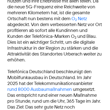
nutzen und ihre Erlebnisse mit allen teilen. Da
die neue 5G-Frequenz eine Reichweite von
mehreren Kilometern hat, ist die gesamte
Ortschaft nun bestens mit dem
O
Netz
2
abgedeckt. Von dem verbesserten Netz vor Ort
profitieren ab sofort alle Kundinnen und
Kunden der Telefónica-Marken O
und Blau.
2
Dies ist ein wichtiger Schritt, um die digitale
Infrastruktur in der Region zu stärken und die
Attraktivität des Standortes Urberach weiter zu
erhöhen.
Telefónica Deutschland beschleunigt den
Mobilfunkausbau in Deutschland. Im Jahr
2025 hat der Telekommunikationsanbieter
rund 8000 Ausbaumaßnahmen
umgesetzt.
Das entspricht rund einer neuen Maßnahme
pro Stunde, rund um die Uhr, 365 Tage im Jahr.
Das Ziel: Das sehr gute Netz noch