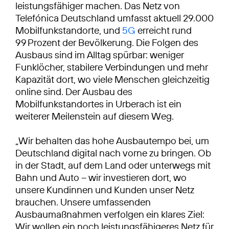
leistungsfähiger machen. Das Netz von
Telefónica Deutschland umfasst aktuell 29.000
Mobilfunkstandorte, und
5G
erreicht rund
99 Prozent der Bevölkerung. Die Folgen des
Ausbaus sind im Alltag spürbar: weniger
Funklöcher, stabilere Verbindungen und mehr
Kapazität dort, wo viele Menschen gleichzeitig
online sind. Der Ausbau des
Mobilfunkstandortes in Urberach ist ein
weiterer Meilenstein auf diesem Weg.
„Wir behalten das hohe Ausbautempo bei, um
Deutschland digital nach vorne zu bringen. Ob
in der Stadt, auf dem Land oder unterwegs mit
Bahn und Auto – wir investieren dort, wo
unsere Kundinnen und Kunden unser Netz
brauchen. Unsere umfassenden
Ausbaumaßnahmen verfolgen ein klares Ziel:
Wir wollen ein noch leistungsfähigeres Netz für