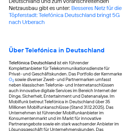
Deutschland und zum voranschreitenden
Netzausbau gibt es unter:
Besseres Netz für die
Töpferstadt: Telefónica Deutschland bringt 5G
nach Urberach
Über Telefónica in Deutschland
Telefónica Deutschland
ist ein führender
Komplettanbieter für Telekommunikationsdienste für
Privat- und Geschäftskunden. Das Portfolio der Kernmarke
O
sowie diverser Zweit- und Partnermarken umfasst
2
neben klassischen Telefonie- und Internetanschlüssen
auch innovative digitale Services im Bereich Internet der
Dinge, Sicherheit, Entertainment und Datenanalyse. Im
Mobilfunk betreut Telefónica in Deutschland über 35
Millionen Mobilfunkanschlüsse (Stand 31.12.2025). Das
Unternehmen ist führender Mobilfunkanbieter im
Konsumentenmarkt und im Markt für innovative
Partnerangebote sowie ein stark wachsender Anbieter im
Lösungsgeschäft für Unternehmenskunden. Das