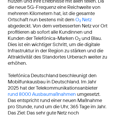
nutzen und ihre Erlebnisse mit allen teilen. Da
die neue 5G-Frequenz eine Reichweite von
mehreren Kilometern hat, ist die gesamte
Ortschaft nun bestens mit dem
O
Netz
2
abgedeckt. Von dem verbesserten Netz vor Ort
profitieren ab sofort alle Kundinnen und
Kunden der Telefónica-Marken O
und Blau.
2
Dies ist ein wichtiger Schritt, um die digitale
Infrastruktur in der Region zu stärken und die
Attraktivität des Standortes Urberach weiter zu
erhöhen.
Telefónica Deutschland beschleunigt den
Mobilfunkausbau in Deutschland. Im Jahr
2025 hat der Telekommunikationsanbieter
rund 8000 Ausbaumaßnahmen
umgesetzt.
Das entspricht rund einer neuen Maßnahme
pro Stunde, rund um die Uhr, 365 Tage im Jahr.
Das Ziel: Das sehr gute Netz noch