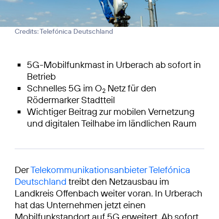
Credits: Telefónica Deutschland
5G-Mobilfunkmast in Urberach ab sofort in
Betrieb
Schnelles 5G im O
Netz für den
2
Rödermarker Stadtteil
Wichtiger Beitrag zur mobilen Vernetzung
und digitalen Teilhabe im ländlichen Raum
Der
Telekommunikationsanbieter Telefónica
Deutschland
treibt den Netzausbau im
Landkreis Offenbach weiter voran. In Urberach
hat das Unternehmen jetzt einen
Mobilfunkstandort auf 5G erweitert. Ab sofort