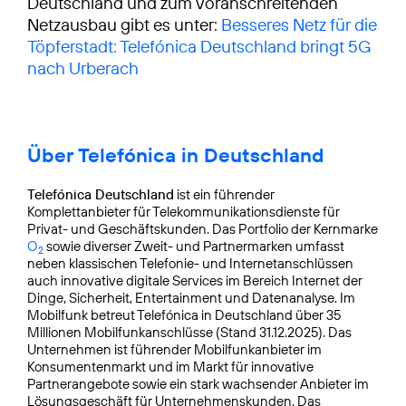
Deutschland und zum voranschreitenden
Netzausbau gibt es unter:
Besseres Netz für die
Töpferstadt: Telefónica Deutschland bringt 5G
nach Urberach
Über Telefónica in Deutschland
Telefónica Deutschland
ist ein führender
Komplettanbieter für Telekommunikationsdienste für
Privat- und Geschäftskunden. Das Portfolio der Kernmarke
O
sowie diverser Zweit- und Partnermarken umfasst
2
neben klassischen Telefonie- und Internetanschlüssen
auch innovative digitale Services im Bereich Internet der
Dinge, Sicherheit, Entertainment und Datenanalyse. Im
Mobilfunk betreut Telefónica in Deutschland über 35
Millionen Mobilfunkanschlüsse (Stand 31.12.2025). Das
Unternehmen ist führender Mobilfunkanbieter im
Konsumentenmarkt und im Markt für innovative
Partnerangebote sowie ein stark wachsender Anbieter im
Lösungsgeschäft für Unternehmenskunden. Das