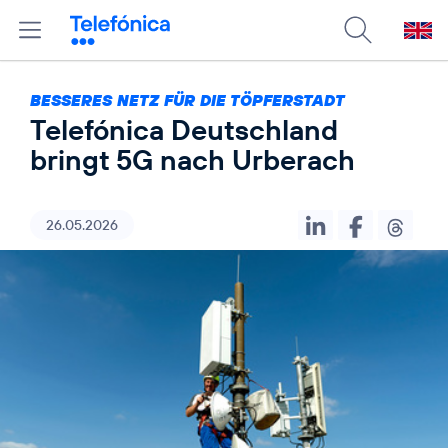
BESSERES NETZ FÜR DIE TÖPFERSTADT
Telefónica Deutschland
bringt 5G nach Urberach
26.05.2026