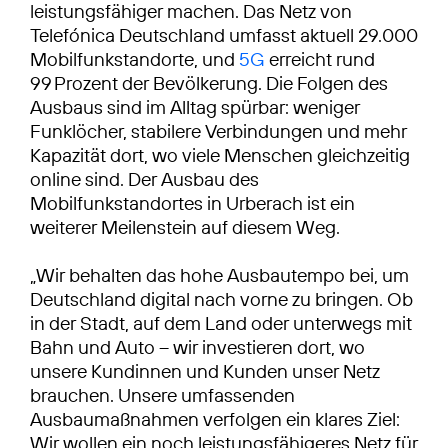
leistungsfähiger machen. Das Netz von
Telefónica Deutschland umfasst aktuell 29.000
Mobilfunkstandorte, und
5G
erreicht rund
99 Prozent der Bevölkerung. Die Folgen des
Ausbaus sind im Alltag spürbar: weniger
Funklöcher, stabilere Verbindungen und mehr
Kapazität dort, wo viele Menschen gleichzeitig
online sind. Der Ausbau des
Mobilfunkstandortes in Urberach ist ein
weiterer Meilenstein auf diesem Weg.
„Wir behalten das hohe Ausbautempo bei, um
Deutschland digital nach vorne zu bringen. Ob
in der Stadt, auf dem Land oder unterwegs mit
Bahn und Auto – wir investieren dort, wo
unsere Kundinnen und Kunden unser Netz
brauchen. Unsere umfassenden
Ausbaumaßnahmen verfolgen ein klares Ziel:
Wir wollen ein noch leistungsfähigeres Netz für