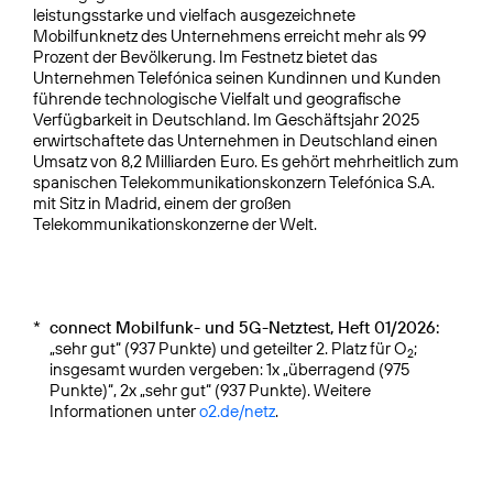
leistungsstarke und vielfach ausgezeichnete
Mobilfunknetz des Unternehmens erreicht mehr als 99
Prozent der Bevölkerung. Im Festnetz bietet das
Unternehmen Telefónica seinen Kundinnen und Kunden
führende technologische Vielfalt und geografische
Verfügbarkeit in Deutschland. Im Geschäftsjahr 2025
erwirtschaftete das Unternehmen in Deutschland einen
Umsatz von 8,2 Milliarden Euro. Es gehört mehrheitlich zum
spanischen Telekommunikationskonzern Telefónica S.A.
mit Sitz in Madrid, einem der großen
Telekommunikationskonzerne der Welt.
*
connect Mobilfunk- und 5G-Netztest, Heft 01/2026:
„sehr gut“ (937 Punkte) und geteilter 2. Platz für O
;
2
insgesamt wurden vergeben: 1x „überragend (975
Punkte)“, 2x „sehr gut“ (937 Punkte). Weitere
Informationen unter
o2.de/netz
.